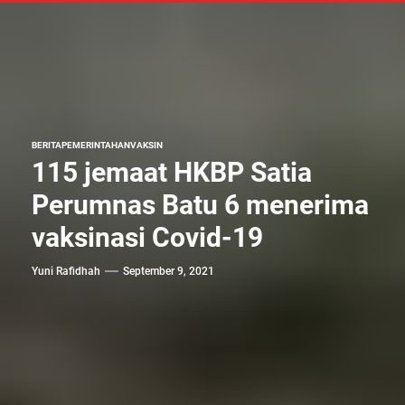
BERITA
PEMERINTAHAN
VAKSIN
115 jemaat HKBP Satia
Perumnas Batu 6 menerima
vaksinasi Covid-19
Yuni Rafidhah
September 9, 2021