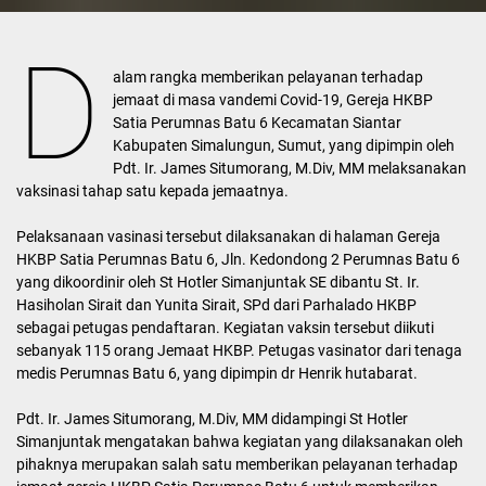
D
alam rangka memberikan pelayanan terhadap
jemaat di masa vandemi Covid-19, Gereja HKBP
Satia Perumnas Batu 6 Kecamatan Siantar
Kabupaten Simalungun, Sumut, yang dipimpin oleh
Pdt. Ir. James Situmorang, M.Div, MM melaksanakan
vaksinasi tahap satu kepada jemaatnya.
Pelaksanaan vasinasi tersebut dilaksanakan di halaman Gereja
HKBP Satia Perumnas Batu 6, Jln. Kedondong 2 Perumnas Batu 6
yang dikoordinir oleh St Hotler Simanjuntak SE dibantu St. Ir.
Hasiholan Sirait dan Yunita Sirait, SPd dari Parhalado HKBP
sebagai petugas pendaftaran. Kegiatan vaksin tersebut diikuti
sebanyak 115 orang Jemaat HKBP. Petugas vasinator dari tenaga
medis Perumnas Batu 6, yang dipimpin dr Henrik hutabarat.
Pdt. Ir. James Situmorang, M.Div, MM didampingi St Hotler
Simanjuntak mengatakan bahwa kegiatan yang dilaksanakan oleh
pihaknya merupakan salah satu memberikan pelayanan terhadap