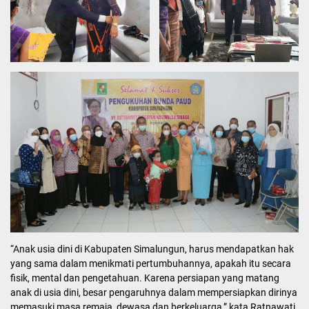
“Anak usia dini di Kabupaten Simalungun, harus mendapatkan hak
yang sama dalam menikmati pertumbuhannya, apakah itu secara
fisik, mental dan pengetahuan. Karena persiapan yang matang
anak di usia dini, besar pengaruhnya dalam mempersiapkan dirinya
memasuki masa remaja, dewasa dan berkeluarga,” kata Ratnawati.