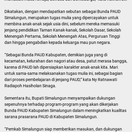
Dikatakan, dengan mendapatkan sebutan sebagai Bunda PAUD
Simalungun, merupakan tugas mulia yang dipercayakan untuk
membina anak-anak sejak usia dini, sebelum mereka memasuki
jenjang pendidikan Taman Kanak-kanak, Sekolah Dasar, Sekolah
Menengah Pertama, Sekolah Menengah Atas, Perguruan Tinggi
dan hingga pengabdian kepada keluarga mau pun negara.
“Sebagai Bunda PAUD Kabupaten, demikian juga yang di
kecamatan, kelurahan dan nagori atau desa, patut merasa bangga,
karena di PAUD lah dipersiapkan karakter anak-anak kita. Mari
untuk sama-sama melaksanakan tugas mulia ini, sebagai bagian
dari proses pembelajaran di jenjang PAUD,” kata Ny Ratnawati
Radiapoh Hasiholan Sinaga.
Sementara itu, Bupati Simalungun menyampaikan dukungan
sepenuhnya terhadap program-program yang akan dikerjakan
Bunda PAUD Kabupaten Simalungun dalam meningkatkan kualitas
sarana prasarana PAUD di Kabupaten Simalungun.
“Pemkab Simalungun siap memberikan masukan, dan dukungan