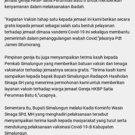
jemaat gereja HKBP Satia Perumnas Batu 6 untuk memberikan
kenyamanan dalam melaksanakan ibadah.
“Kegiatan Vaksin tahap satu kepada jemaat ini kami berikan secara
gratis kepada jemaat sebagai salah satu bentuk pelayanan
terhadap jemaat dimasa vandemi Covid-19 ini sekaligus membantu
pemerintah dalam penanggulangan wabah Covid,”jelasnya Pdt
James Situmorang.
Pimpinan gereja itu juga menyampaikan terima kasih kepada
Pemkab Simalungun yang memberikan batuan vaksin dan tenaga
vaksinator terhadap jemaatnya secara gratis. “Terima kasih kami
sampaikan kepada bapak Bupati Simalungun Radiapoh Hasiholan
Sinaga SH yang menerima permohonan kami untuk memberikan
layanan vaksin terhadap warga jemaat Gereja HKBP Satia
Perumnas Batu 6,”ucapnya.
Sementara itu, Bupati Simalungun melalui Kadis Kominfo Wasin
Sinaga SPd, MH yang menghadiri pelaksanaan tersebut
menyampaikan terima kasih kepada masyarakat yang turut serta
mendukung pelaksanaan vaksinasi Covid-19 di Kabupaten
Simalungun.