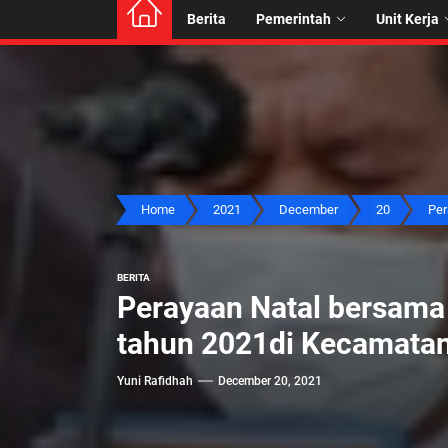
Berita
Pemerintah
Unit Kerja
Home
2021
December
20
Per
BERITA
Perayaan Natal bersama
tahun 2021di Kecamata
Yuni Rafidhah
December 20, 2021