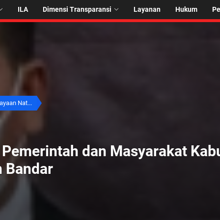
ILA
Dimensi Transparansi
Layanan
Hukum
P
ayaan Nat...
 Pemerintah dan Masyarakat Kab
n Bandar