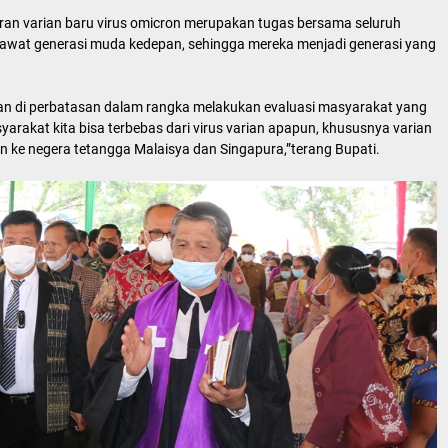
ran varian baru virus omicron merupakan tugas bersama seluruh
awat generasi muda kedepan, sehingga mereka menjadi generasi yang
 di perbatasan dalam rangka melakukan evaluasi masyarakat yang
arakat kita bisa terbebas dari virus varian apapun, khususnya varian
n ke negera tetangga Malaisya dan Singapura,”terang Bupati.