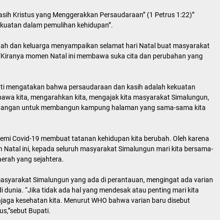
sih Kristus yang Menggerakkan Persaudaraan” (1 Petrus 1:22)”
ekuatan dalam pemulihan kehidupan”.
ah dan keluarga menyampaikan selamat hari Natal buat masyarakat
 “Kiranya momen Natal ini membawa suka cita dan perubahan yang
ati mengatakan bahwa persaudaraan dan kasih adalah kekuatan
bawa kita, mengarahkan kita, mengajak kita masyarakat Simalungun,
an tangan untuk membangun kampung halaman yang sama-sama kita
demi Covid-19 membuat tatanan kehidupan kita berubah. Oleh karena
 Natal ini, kepada seluruh masyarakat Simalungun mari kita bersama-
rah yang sejahtera.
asyarakat Simalungun yang ada di perantauan, mengingat ada varian
i dunia. “Jika tidak ada hal yang mendesak atau penting mari kita
njaga kesehatan kita. Menurut WHO bahwa varian baru disebut
us,”sebut Bupati.