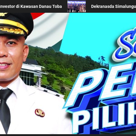
 Khas Daerah di Acara BTN Indonesia Fashion Week 2026
Kabupaten Simalung