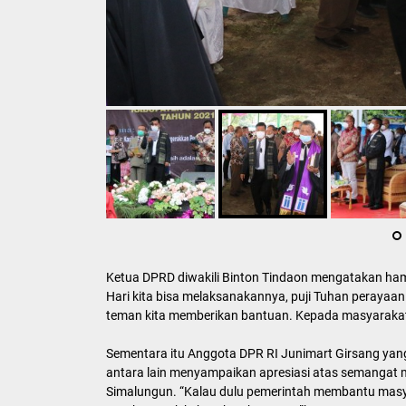
Ketua DPRD diwakili Binton Tindaon mengatakan ham
Hari kita bisa melaksanakannya, puji Tuhan perayaan
teman kita memberikan bantuan. Kepada masyarakat
Sementara itu Anggota DPR RI Junimart Girsang yan
antara lain menyampaikan apresiasi atas semangat 
Simalungun. “Kalau dulu pemerintah membantu masy