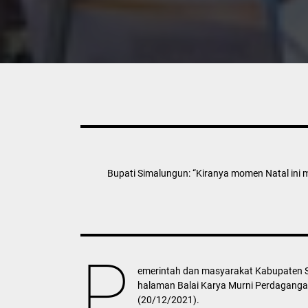
Bupati Simalungun: “Kiranya momen Natal ini 
P
emerintah dan masyarakat Kabupaten S
halaman Balai Karya Murni Perdagang
(20/12/2021).