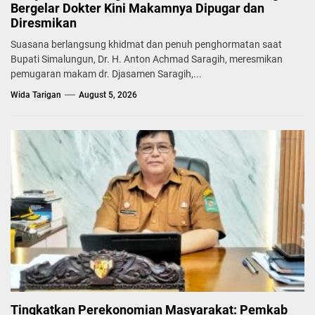
Bergelar Dokter Kini Makamnya Dipugar dan
Diresmikan
Suasana berlangsung khidmat dan penuh penghormatan saat
Bupati Simalungun, Dr. H. Anton Achmad Saragih, meresmikan
pemugaran makam dr. Djasamen Saragih,...
Wida Tarigan
August 5, 2026
Tingkatkan Perekonomian Masyarakat: Pemkab