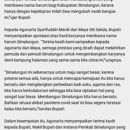
membawa nama harum bagi Kabupaten Simalungun, kerana
hanya dengan kepelopran inilah bisa mengubah nasib bangsa
ini,”ujar Bupati.
Kepada Agunarta Syarifuddin Manik dan Maya Siti Sakda, Bupati
menyampaikan apresiasi atas hasil karyanya membawa nama
harum Simalungun. “Terima kasih kami sampaikan kepada
Agunarta dan Maya, semoga prestasi yang diraih dapat melahirkan
pemuda dan pemudi Simalungun untuk mengembangkan karyanya
demi kampung halaman yang sama-sama kita cintai ini,”ucapnya.
“Simalungun ini sebenarnya untuk maju sangat besar, karena
potensi semua ada, hanya untuk mencapai kemajuan itu kita harus
bersatu dan mengilangkan perbedaan baik suku, agama dan ras,
kita harus berkolaborasi sehingga kita bisa ciptakan hal yang
sangat luar biasa. Membangun Simalungun kita harus bersatu.
Bahkan situasi akibat pandemi covid saat ini bisa segera teratasi
kalau kita bersatu,”tandas Bupati.
Dalam kesempatan itu, Agunarta menyampaikan terima kasih
kepada Bupati, Wakil Bupati dan instansi Pemkab Simalungun yang