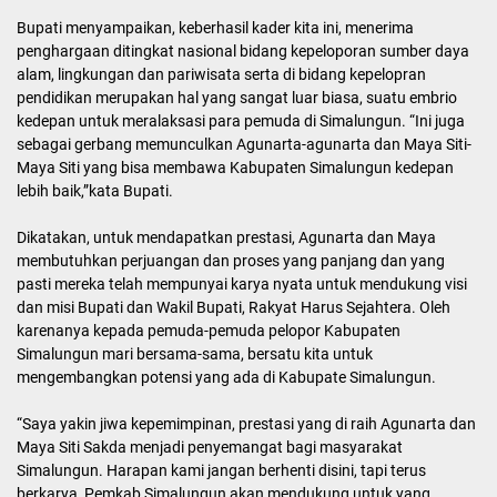
Bupati menyampaikan, keberhasil kader kita ini, menerima
penghargaan ditingkat nasional bidang kepeloporan sumber daya
alam, lingkungan dan pariwisata serta di bidang kepelopran
pendidikan merupakan hal yang sangat luar biasa, suatu embrio
kedepan untuk meralaksasi para pemuda di Simalungun. “Ini juga
sebagai gerbang memunculkan Agunarta-agunarta dan Maya Siti-
Maya Siti yang bisa membawa Kabupaten Simalungun kedepan
lebih baik,”kata Bupati.
Dikatakan, untuk mendapatkan prestasi, Agunarta dan Maya
membutuhkan perjuangan dan proses yang panjang dan yang
pasti mereka telah mempunyai karya nyata untuk mendukung visi
dan misi Bupati dan Wakil Bupati, Rakyat Harus Sejahtera. Oleh
karenanya kepada pemuda-pemuda pelopor Kabupaten
Simalungun mari bersama-sama, bersatu kita untuk
mengembangkan potensi yang ada di Kabupate Simalungun.
“Saya yakin jiwa kepemimpinan, prestasi yang di raih Agunarta dan
Maya Siti Sakda menjadi penyemangat bagi masyarakat
Simalungun. Harapan kami jangan berhenti disini, tapi terus
berkarya, Pemkab Simalungun akan mendukung untuk yang