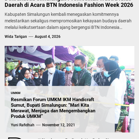
Daerah di Acara BTN Indonesia Fashion Week 2026
Kabupaten Simalungun kembali menegaskan komitmennya
melestarikan sekaligus mempromosikan kekayaan budaya daerah
melalui keikutsertaan dalam ajang bergengsi BTN Indonesia
Fashion Week...
Wida Tarigan
August 4, 2026
UMKM
Resmikan Forum UMKM IKM Handicraft
Sumut, Bupati Simalungun: “Mari Kita
Merawat, Menjaga dan Mengembangkan
Produk UMKM”
Yuni Rafidhah
November 12, 2021