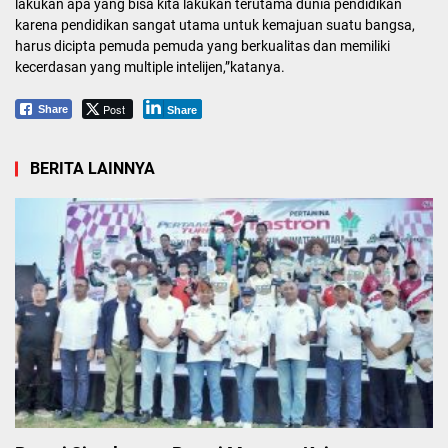
lakukan apa yang bisa kita lakukan terutama dunia pendidikan
karena pendidikan sangat utama untuk kemajuan suatu bangsa,
harus dicipta pemuda pemuda yang berkualitas dan memiliki
kecerdasan yang multiple intelijen,”katanya.
Post
Share
Share
BERITA LAINNYA