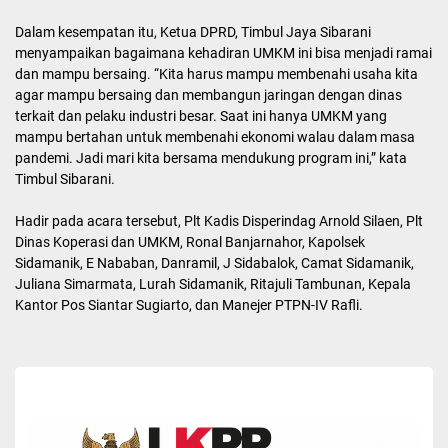
Dalam kesempatan itu, Ketua DPRD, Timbul Jaya Sibarani
menyampaikan bagaimana kehadiran UMKM ini bisa menjadi ramai
dan mampu bersaing. “Kita harus mampu membenahi usaha kita
agar mampu bersaing dan membangun jaringan dengan dinas
terkait dan pelaku industri besar. Saat ini hanya UMKM yang
mampu bertahan untuk membenahi ekonomi walau dalam masa
pandemi. Jadi mari kita bersama mendukung program ini,” kata
Timbul Sibarani.
Hadir pada acara tersebut, Plt Kadis Disperindag Arnold Silaen, Plt
Dinas Koperasi dan UMKM, Ronal Banjarnahor, Kapolsek
Sidamanik, E Nababan, Danramil, J Sidabalok, Camat Sidamanik,
Juliana Simarmata, Lurah Sidamanik, Ritajuli Tambunan, Kepala
Kantor Pos Siantar Sugiarto, dan Manejer PTPN-IV Rafli.