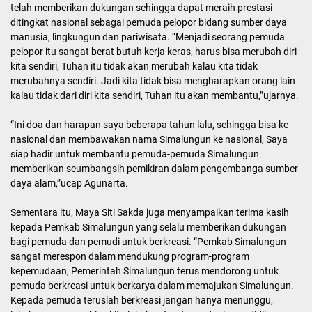
telah memberikan dukungan sehingga dapat meraih prestasi
ditingkat nasional sebagai pemuda pelopor bidang sumber daya
manusia, lingkungun dan pariwisata. “Menjadi seorang pemuda
pelopor itu sangat berat butuh kerja keras, harus bisa merubah diri
kita sendiri, Tuhan itu tidak akan merubah kalau kita tidak
merubahnya sendiri. Jadi kita tidak bisa mengharapkan orang lain
kalau tidak dari diri kita sendiri, Tuhan itu akan membantu,”ujarnya.
“Ini doa dan harapan saya beberapa tahun lalu, sehingga bisa ke
nasional dan membawakan nama Simalungun ke nasional, Saya
siap hadir untuk membantu pemuda-pemuda Simalungun
memberikan seumbangsih pemikiran dalam pengembanga sumber
daya alam,”ucap Agunarta.
Sementara itu, Maya Siti Sakda juga menyampaikan terima kasih
kepada Pemkab Simalungun yang selalu memberikan dukungan
bagi pemuda dan pemudi untuk berkreasi. “Pemkab Simalungun
sangat merespon dalam mendukung program-program
kepemudaan, Pemerintah Simalungun terus mendorong untuk
pemuda berkreasi untuk berkarya dalam memajukan Simalungun.
Kepada pemuda teruslah berkreasi jangan hanya menunggu,