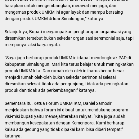
harapkan untuk mengembangkan, merawat menjaga, dan
mengemas produk UMKM ini agar layak dan mampu bersaing
dengan produk UMKM di luar Simalungun,” katanya.
Selanjutnya, Bupati menyampaikan pengharapan organisasi yang
diresmikan tersebut bukan sekedar organisasi seremonial saja, tapi
mempunyai aksi karya nyata.
“Saya juga berharap produk UMKM ini dapat mendongkrak PAD di
kabupaten Simalungun. Mari kita terus belajar untuk meningkatkan
produk UMKM kita. Dan rumah oleh-oleh ini harus benar-benar
menjadi rumah oleh-oleh bukan sekedar serimonial selesai
diresmikan selesai, tidak ada pengunjung, tidak ada peningkatan
produk dan tidak ada perkembangan,” katanya.
Sementara itu, Ketua Forum UMKM IKM, Daniel Samosir
menjelaskan bahwa forum ini dibuat untuk mendukung program
visi-misi bupati yaitu mensejahterakan rakyat. “Kita juga sudah
membangun kesepakatan dengan Kemenpora. Kami berharap
kalau ada gedung yang tidak dipakai kami bisa diberi tempat,”
katanya.