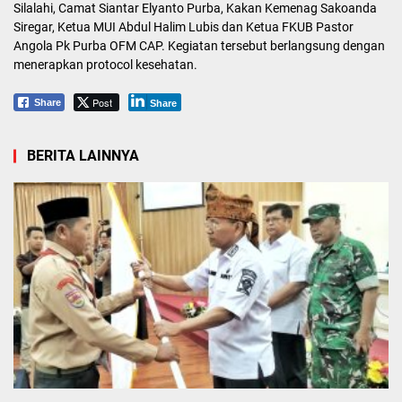
Silalahi, Camat Siantar Elyanto Purba, Kakan Kemenag Sakoanda
Siregar, Ketua MUI Abdul Halim Lubis dan Ketua FKUB Pastor
Angola Pk Purba OFM CAP. Kegiatan tersebut berlangsung dengan
menerapkan protocol kesehatan.
Post
Share
Share
BERITA LAINNYA