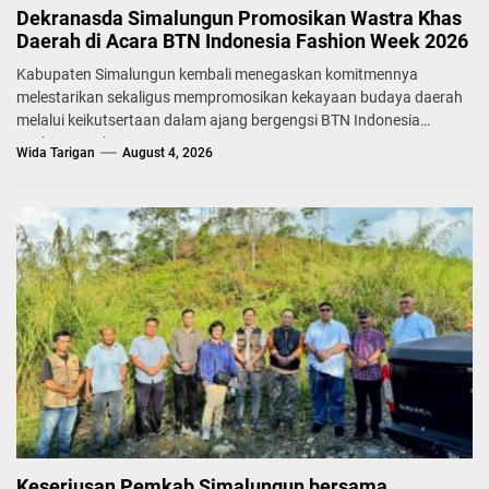
Dekranasda Simalungun Promosikan Wastra Khas
Daerah di Acara BTN Indonesia Fashion Week 2026
Kabupaten Simalungun kembali menegaskan komitmennya
melestarikan sekaligus mempromosikan kekayaan budaya daerah
melalui keikutsertaan dalam ajang bergengsi BTN Indonesia
Fashion Week...
Wida Tarigan
August 4, 2026
Keseriusan Pemkab Simalungun bersama