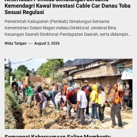
Kemendagri Kawal Investasi Cable Car Danau Toba
Sesuai Regulasi
Pemerintah Kabupaten (Pemkab) Simalungun bersama
Kementerian Dalam Negeri melalui Direktorat Jenderal Bina
Keuangan Daerah Direktorat Pendapatan Daerah, serta didampingi
Badan...
Wida Tarigan
August 3, 2026
Semangat Kebersamaan Saling Membantu,