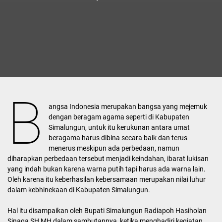
B
angsa Indonesia merupakan bangsa yang mejemuk
dengan beragam agama seperti di Kabupaten
Simalungun, untuk itu kerukunan antara umat
beragama harus dibina secara baik dan terus
menerus meskipun ada perbedaan, namun
diharapkan perbedaan tersebut menjadi keindahan, ibarat lukisan
yang indah bukan karena warna putih tapi harus ada warna lain.
Oleh karena itu keberhasilan kebersamaan merupakan nilai luhur
dalam kebhinekaan di Kabupaten Simalungun.
Hal itu disampaikan oleh Bupati Simalungun Radiapoh Hasiholan
Sinaga SH MH dalam sambutannya, ketika menghadiri kegiatan