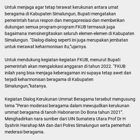
Untuk menjaga agar tetap terawat kerukunan antara umat
beragama di Kabupaten Simalungun, Bupati mengatakan
pemerintah harus respon dan mengapresiasi dan memberikan
dukungan semua program-program FKUB termasuk juga
bagaimana mensinergitaskan seluruh elemen-elemen di Kabupaten
Simalungun. “Dialog-dialog seperti ini juga merupakan jembatan
untuk merawat keharmonisan itu,”ujarnya.
Untuk mendukung kegiatan-kegiatan FKUB, menurut Bupati
pemerintah akan mengalokasi anggaran di tahun 2022. “FKUB
inilah yang bisa menjaga keberagaman ini supaya tetap awet dan
terjadi keharmonisan beragama di Kabupaten
Simalungun,”katanya.
Kegiatan Dialog Kerukunan Ummat Beragama tersebut mengusung
tema “Peran moderasi beragama dalam mewujudkan kerukunan
ummat beragama di tanoh Habonaron Do Bona tahun 2021”.
Menghadirkan nara sumber dari UIN Sumatera Utara Prof Dr H
Syahrin Harahap MA dan dari Polres Simalungun serta pemerhati
mederasi beragama.