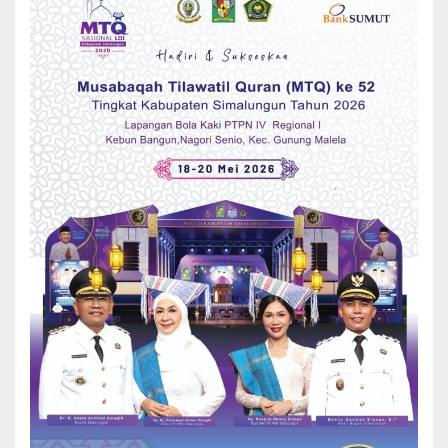
masakan mereka sendiri dan hasilnya kemudian dilombakan.
Pemenang lomba kreasi pangan protein lokal di kabupaten
Simalungun ini akan diumukan bersama dengan pemenang dari
kabupaten Tanjung Jabung Timur dan Maros pada acara puncak
webinar Kampanye Protein Lokal 4 November 2021 mendatang.