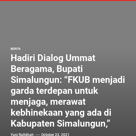
BERITA
Hadiri Dialog Ummat
Beragama, Bupati
Simalungun: “FKUB menjadi
garda terdepan untuk
menjaga, merawat
kebhinekaan yang ada di
Kabupaten Simalungun,”
Yuni Rafidhah
October 23, 2021