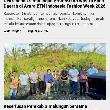
Dekranasda Simalungun Promosikan Wastra Khas
Daerah di Acara BTN Indonesia Fashion Week 2026
Kabupaten Simalungun kembali menegaskan komitmennya
melestarikan sekaligus mempromosikan kekayaan budaya daerah
melalui keikutsertaan dalam ajang bergengsi BTN Indonesia
Fashion Week...
Wida Tarigan
August 4, 2026
Keseriusan Pemkab Simalungun bersama