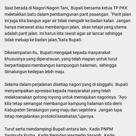
Saat berada di Nagori Nagori Tani, Bupati bersama ketua TP PKK
meletakkan batu dalam pembamgunan parit pasangan. “Parit jalan
ini juga kita bangun agar air tidak mengalir ke badan kalan. Jangan
hanya merawat atau membangun jalan, akan tetapi yang utama
adalah parit jalan. Ini harus kita rawat agar air lancar sehingga
tidak meluap ke badan jalan,”kata Bupati.
Dikesempatan itu, Bupati mengajak kepada masyarakat
khususnya yang diperatauan, yang telah mapan untuk turut
berpartisipasi membangun kampungun halaman, sehingga
Simalungun kedepan lebih maju.
Selama dalam perjalanan disetiap nagori yang di singgahi, Bupati
menyampaikan apresiasi kepada masyarakat yang telah
melaksanakan gotong royong untuk memajukan nagorinya. “Ayo
kita tetap semangat membangun kampung halaman kita demi
Kabupaten Simalungun yang maju dan sejahtera. Jangan lupa
tetap menjalankan protokol kesehatan,”ujarnya.
Turut serta mendampingi Bupati antara lain, Kadis PNPM
Sarimuda Purba, Kadis Perindag Harmedin Saragih, Kadis