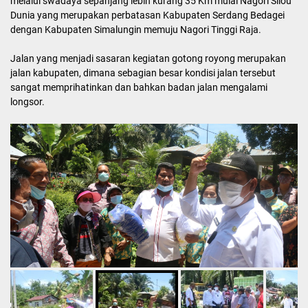
melalui swadaya sepanjang lebih kurang 35 Km mulai Nagori Silou
Dunia yang merupakan perbatasan Kabupaten Serdang Bedagei
dengan Kabupaten Simalungin memuju Nagori Tinggi Raja.
Jalan yang menjadi sasaran kegiatan gotong royong merupakan
jalan kabupaten, dimana sebagian besar kondisi jalan tersebut
sangat memprihatinkan dan bahkan badan jalan mengalami
longsor.