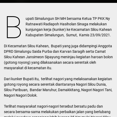
B
upati Simalungun SH MH bersama Ketua TP PKK Ny
Ratnawati Radiapoh Hasiholan Sinaga melakukan
kunjungan kerja (kunker) ke Kecamatan Silou Kahean
Kabupaten Simalungun, Sumut, Kamis 23/09/2021.
Di Kecamatan Silou Kahean, Bupati yang juga didampingi Anggota
DPRD Simalungu Saida Purba dan Karvan Saragih serta Camat
Silou Kahean Jansimeon Sipayung meninjau kegiatan haroan bolon
(gotong royong) yang dilaksanakan secara serentak oleh
masyarakat di kecamatan itu.
Dari kunker Bupati itu, terlihat nagori yang melaksanakan kegiatan
gotong royong secara serentak diantaranya Nagori Silou Dunia,
Silou Paribuan, Bandar Maruhur, Damakkitang, Nagori Nagori Tani,
Nagori Nagori Dolok.
Terlihat masyarakat nagori-nagori tersebut bersatu padu dan
secara bersama-sama melakukan perbaikan jalan yang berlubang