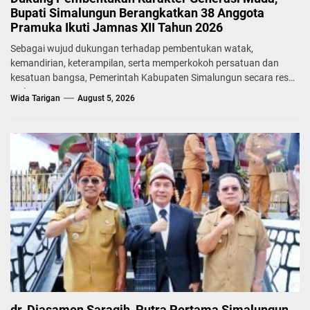
Bupati Simalungun Berangkatkan 38 Anggota
Pramuka Ikuti Jamnas XII Tahun 2026
Sebagai wujud dukungan terhadap pembentukan watak,
kemandirian, keterampilan, serta memperkokoh persatuan dan
kesatuan bangsa, Pemerintah Kabupaten Simalungun secara resmi
melepas...
Wida Tarigan
August 5, 2026
dr. Djasamen Saragih, Putra Pertama Simalungun