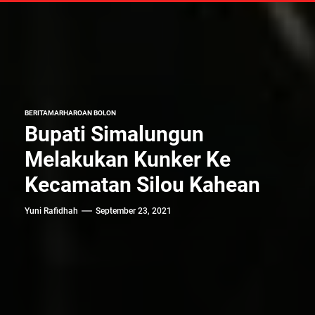
BERITA
MARHAROAN BOLON
Bupati Simalungun
Melakukan Kunker Ke
Kecamatan Silou Kahean
Yuni Rafidhah
September 23, 2021