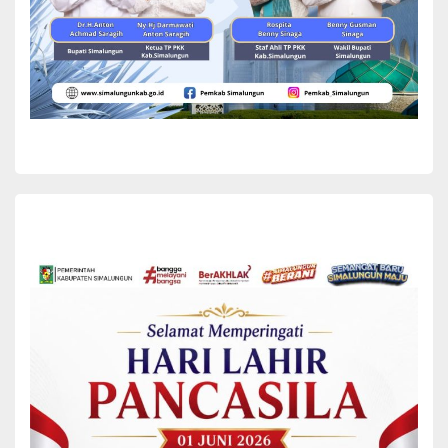
objek wisata ini agat lebih baik, sehingga wisatawan datang ke
lokasi wisata ini,”kata Bupati sembari mengajak masyarakat untuk
menjaga dan merawat lokasi wisata tersebut agar tetap lestari.
Turut mendampingi Bupati dalam kunjungan ke lokasi wisata
tersebut Anggota DPRD Simalungun Saida Purba Kadis PU Benny
Saragih, Kadis BPMN Sarimuda Purba, Plt kadis PSDA Djamahaen
Purba, Camat Dolok Silou Jonsameon Sipayung bersama
Forkopimcam, Pangulu Nagori Dolok marawa dan masyarakat.