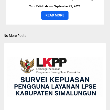
Jalan Suri-suri, Nagori Pamatang Simalungun,...
Yuni Rafidhah
September 22, 2021
READ MORE
No More Posts