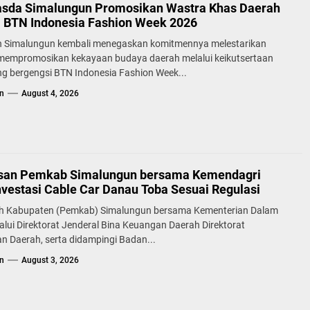
sda Simalungun Promosikan Wastra Khas Daerah
a BTN Indonesia Fashion Week 2026
 Simalungun kembali menegaskan komitmennya melestarikan
 mempromosikan kekayaan budaya daerah melalui keikutsertaan
g bergengsi BTN Indonesia Fashion Week...
n
August 4, 2026
san Pemkab Simalungun bersama Kemendagri
nvestasi Cable Car Danau Toba Sesuai Regulasi
h Kabupaten (Pemkab) Simalungun bersama Kementerian Dalam
alui Direktorat Jenderal Bina Keuangan Daerah Direktorat
n Daerah, serta didampingi Badan...
n
August 3, 2026