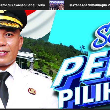
 Khas Daerah di Acara BTN Indonesia Fashion Week 2026
Kabupaten Simalung