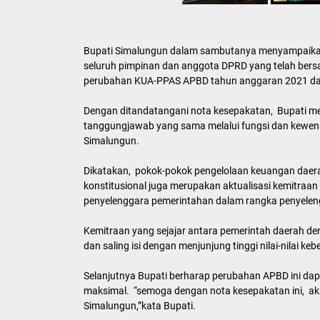
Bupati Simalungun dalam sambutanya menyampaikan 
seluruh pimpinan dan anggota DPRD yang telah be
perubahan KUA-PPAS APBD tahun anggaran 2021 dar
Dengan ditandatangani nota kesepakatan, Bupati me
tanggungjawab yang sama melalui fungsi dan kewe
Simalungun.
Dikatakan, pokok-pokok pengelolaan keuangan daer
konstitusional juga merupakan aktualisasi kemitra
penyelenggara pemerintahan dalam rangka penyele
Kemitraan yang sejajar antara pemerintah daerah den
dan saling isi dengan menjunjung tinggi nilai-nilai 
Selanjutnya Bupati berharap perubahan APBD ini dapa
maksimal. “semoga dengan nota kesepakatan ini, 
Simalungun,”kata Bupati.