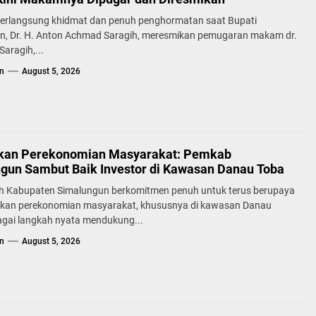
erlangsung khidmat dan penuh penghormatan saat Bupati
n, Dr. H. Anton Achmad Saragih, meresmikan pemugaran makam dr.
aragih,...
n
August 5, 2026
kan Perekonomian Masyarakat: Pemkab
gun Sambut Baik Investor di Kawasan Danau Toba
h Kabupaten Simalungun berkomitmen penuh untuk terus berupaya
kan perekonomian masyarakat, khususnya di kawasan Danau
agai langkah nyata mendukung...
n
August 5, 2026