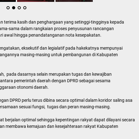
terima kasih dan penghargaan yang setinggi-tingginya kepada
rsama-sama dalam rangkaian proses penyusunan rancangan
i awal hingga penandatanganan nota kesepakatan.
ngatakan, eksekutif dan legialatif pada hakekatnya mempunyai
nangannya masing-masing untuk pembangunan di Kabupaten
ah, pada dasarnya selain merupakan tugas dan kewajiban
an antara pemerintah daerah dengan DPRD sebagai sesama
nggaraan otonomi daerah.
gan DPRD perlu terus dibina secara optimal dalam koridor saling asa
kebersamaan sesuai fungsi, tugas dan peran masing-masing.
t berjalan optimal sehingga kepentingan rakyat dapat dilayani secara
akan membawa kemajuan dan kesejahteraan rakyat Kabupaten