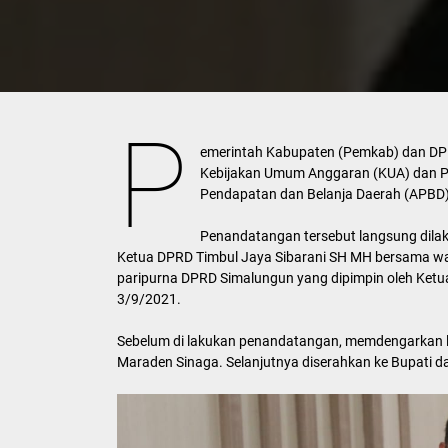
P
emerintah Kabupaten (Pemkab) dan DP
Kebijakan Umum Anggaran (KUA) dan P
Pendapatan dan Belanja Daerah (APBD
Penandatangan tersebut langsung dila
Ketua DPRD Timbul Jaya Sibarani SH MH bersama waki
paripurna DPRD Simalungun yang dipimpin oleh Ket
3/9/2021.
Sebelum di lakukan penandatangan, memdengarkan l
Maraden Sinaga. Selanjutnya diserahkan ke Bupati 