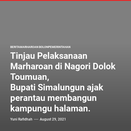
BERITA
MARHAROAN BOLON
PEMERINTAHAN
Tinjau Pelaksanaan
Marharoan di Nagori Dolok
Toumuan,
Bupati Simalungun ajak
perantau membangun
kampungu halaman.
Yuni Rafidhah
August 29, 2021