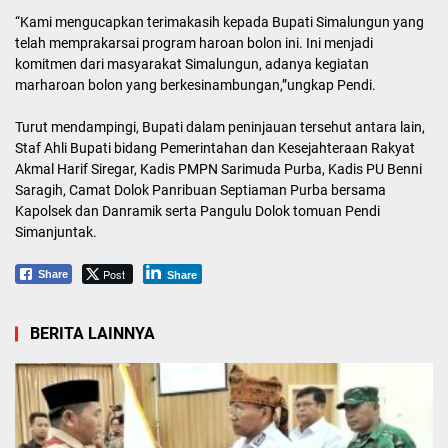
“Kami mengucapkan terimakasih kepada Bupati Simalungun yang
telah memprakarsai program haroan bolon ini. Ini menjadi
komitmen dari masyarakat Simalungun, adanya kegiatan
marharoan bolon yang berkesinambungan,”ungkap Pendi.
Turut mendampingi, Bupati dalam peninjauan tersehut antara lain,
Staf Ahli Bupati bidang Pemerintahan dan Kesejahteraan Rakyat
Akmal Harif Siregar, Kadis PMPN Sarimuda Purba, Kadis PU Benni
Saragih, Camat Dolok Panribuan Septiaman Purba bersama
Kapolsek dan Danramik serta Pangulu Dolok tomuan Pendi
Simanjuntak.
Post
Share
Share
BERITA LAINNYA