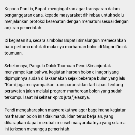
Kepada Panitia, Bupati mengingatkan agar transparan dalam
penganggaran dana, kepada masyarakat dihimbau untuk selalu
menjalankan protokol kesehatan dengan mematuhi sesuai dengan
anjuran pemerintah.
Di kegiatan itu, secara simbolas Bupati Simalungun memecahkan
batu pertama untuk di mulainya marharuan bolon di Nagori Dolok
toumuan.
Sebelumnya, Pangulu Dolok Toumuan Pendi Simanjuntak
menyampaikan bahwa, kegiatan haroan bolon di nagori yang
dipimpinnya sudah di laksanakan sejak beberapa bulan yang lalu.
“Kami juga menyampaikan transparansi dan fartisipasi tentang
perawatan jalan melalui program marharoan bolon yang sudah
terkumpul saat ini sekitar Rp 20 juta,”jelasnya.
Pendi mengaharapkan masyarakatnya agar bagaimana kegiatan
marharuan bolon ini tidak mandul dan terus berjalan, yang
diharapkan dapat merubah menset masyarakatnya yang selama
ini terkesan menunggu pemerintah.