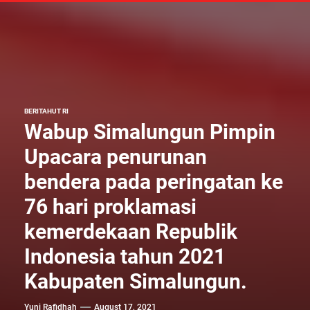
BERITA
HUT RI
Wabup Simalungun Pimpin
Upacara penurunan
bendera pada peringatan ke
76 hari proklamasi
kemerdekaan Republik
Indonesia tahun 2021
Kabupaten Simalungun.
Yuni Rafidhah
August 17, 2021