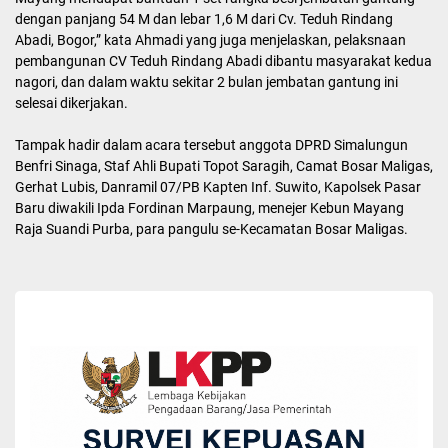
dengan panjang 54 M dan lebar 1,6 M dari Cv. Teduh Rindang
Abadi, Bogor,” kata Ahmadi yang juga menjelaskan, pelaksnaan
pembangunan CV Teduh Rindang Abadi dibantu masyarakat kedua
nagori, dan dalam waktu sekitar 2 bulan jembatan gantung ini
selesai dikerjakan.
Tampak hadir dalam acara tersebut anggota DPRD Simalungun
Benfri Sinaga, Staf Ahli Bupati Topot Saragih, Camat Bosar Maligas,
Gerhat Lubis, Danramil 07/PB Kapten Inf. Suwito, Kapolsek Pasar
Baru diwakili Ipda Fordinan Marpaung, menejer Kebun Mayang
Raja Suandi Purba, para pangulu se-Kecamatan Bosar Maligas.