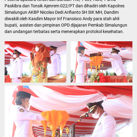
Paskibra dan Tonsik Ajenrem 022/PT dan dihadiri oleh Kapolres
Simalungun AKBP Nicolas Dedi Arifianto SH SIK MH, Dandim
diwakili oleh Kasdim Mayor Inf Fransisco Andy para stah ahli
bupati, asisten dan pimpinan OPD dijajaran Pemkab Simalungun
dan undangan terbatas serta menerapkan protokol kesehatan.