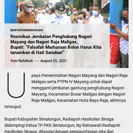
BERITA
PEMERINTAHAN
Resmikan Jembatan Penghubung Nagori
Mayang dan Nagori Raja Maligas,
Bupati: “Falsafah Marharoan Bolon Harus Kita
tanamkan di Hati Sanubari”
Yuni Rafidhah
August 25, 2021
U
paya Pemerintahan Nagori Mayang dan Nagori Raja
Maligas serta PTPN IV Mayang untuk dapat
mengganti jembatan gantung penghubung Nagori
Mayang, Kecamatan Bosar Maligas dengan Nagori
Raja Maligas, Kecamatan Huta Bayu Raja, akhirnya
terwujud.
Bupati Kabupaten Simalungun, Radiapoh Hasiholan Sinaga
didampingi Ketua TP PKK Simalungun, Ny Ratnawati Radiapoh
Hasiholan Sinaga, ditandai dengan pengguntingan pita dan