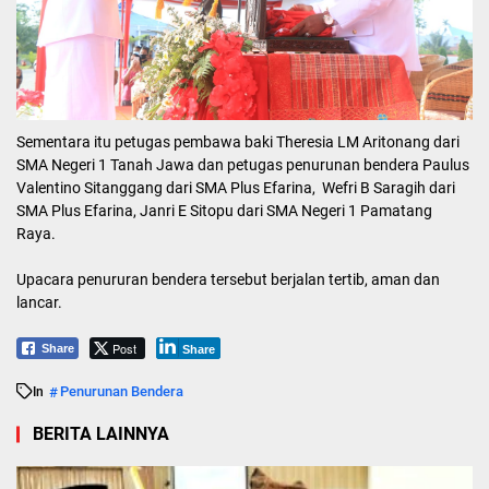
Sementara itu petugas pembawa baki Theresia LM Aritonang dari
SMA Negeri 1 Tanah Jawa dan petugas penurunan bendera Paulus
Valentino Sitanggang dari SMA Plus Efarina, Wefri B Saragih dari
SMA Plus Efarina, Janri E Sitopu dari SMA Negeri 1 Pamatang
Raya.
Upacara penururan bendera tersebut berjalan tertib, aman dan
lancar.
Post
Share
Share
Penurunan Bendera
In
BERITA LAINNYA