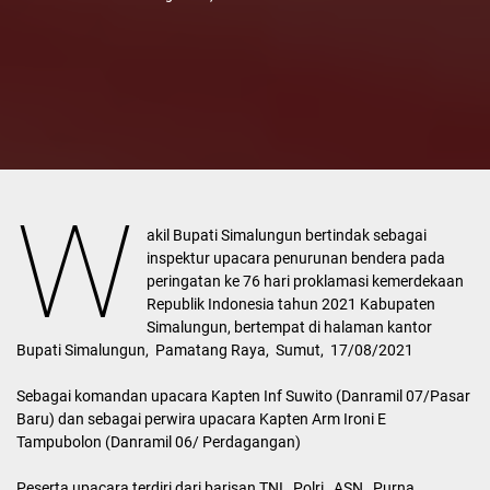
W
akil Bupati Simalungun bertindak sebagai
inspektur upacara penurunan bendera pada
peringatan ke 76 hari proklamasi kemerdekaan
Republik Indonesia tahun 2021 Kabupaten
Simalungun, bertempat di halaman kantor
Bupati Simalungun, Pamatang Raya, Sumut, 17/08/2021
Sebagai komandan upacara Kapten Inf Suwito (Danramil 07/Pasar
Baru) dan sebagai perwira upacara Kapten Arm Ironi E
Tampubolon (Danramil 06/ Perdagangan)
Peserta upacara terdiri dari barisan TNI, Polri, ASN, Purna