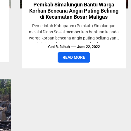
Pemkab Simalungun Bantu Warga
Korban Bencana Angin Puting Beliung
di Kecamatan Bosar Maligas
Pemerintah Kabupaten (Pemkab) Simalungun
melalui Dinas Sosial memberikan bantuan kepada
n
warga korban bencana angin puting beliung yang
an
terjadi di Lingkungan Teratak Kelurahan Bosar
Yuni Rafidhah
June 22, 2022
Maligas Kecamatan...
READ MORE