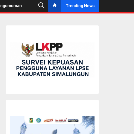
engumuman
Trending News