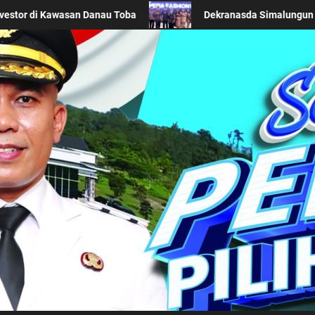
ikan Wastra Khas Daerah di Acara BTN Indonesia Fashion Week 2026
Kabupaten Simalung