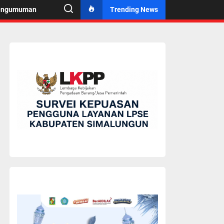
engumuman
Trending News