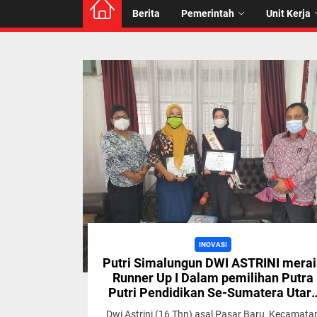
Berita
Pemerintah
Unit Kerja
INOVASI
Putri Simalungun DWI ASTRINI mera
Runner Up I Dalam pemilihan Putra
Putri Pendidikan Se-Sumatera Utar
Tahun 2021
Dwi Astrini (16 Thn) asal Pasar Baru Kecamata