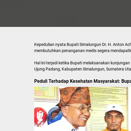
Kepedulian nyata Bupati Simalungun Dr. H. Anton Ac
membutuhkan penanganan medis segera mendapatka
Hal ini terjadi ketika Bupati melaksanakan kunjunga
Ujung Padang, Kabupaten Simalungun, Sumatera Uta
Peduli Terhadap Kesehatan Masyarakat: Bupa