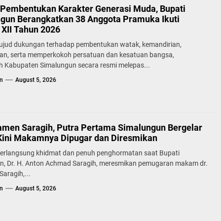
Pembentukan Karakter Generasi Muda, Bupati
gun Berangkatkan 38 Anggota Pramuka Ikuti
XII Tahun 2026
ujud dukungan terhadap pembentukan watak, kemandirian,
lan, serta memperkokoh persatuan dan kesatuan bangsa,
h Kabupaten Simalungun secara resmi melepas...
n
August 5, 2026
samen Saragih, Putra Pertama Simalungun Bergelar
Kini Makamnya Dipugar dan Diresmikan
erlangsung khidmat dan penuh penghormatan saat Bupati
n, Dr. H. Anton Achmad Saragih, meresmikan pemugaran makam dr.
aragih,...
n
August 5, 2026