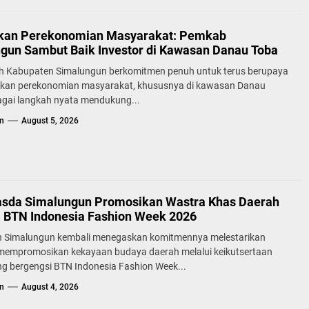
kan Perekonomian Masyarakat: Pemkab
gun Sambut Baik Investor di Kawasan Danau Toba
h Kabupaten Simalungun berkomitmen penuh untuk terus berupaya
kan perekonomian masyarakat, khususnya di kawasan Danau
agai langkah nyata mendukung...
n
August 5, 2026
sda Simalungun Promosikan Wastra Khas Daerah
a BTN Indonesia Fashion Week 2026
 Simalungun kembali menegaskan komitmennya melestarikan
 mempromosikan kekayaan budaya daerah melalui keikutsertaan
g bergengsi BTN Indonesia Fashion Week...
n
August 4, 2026