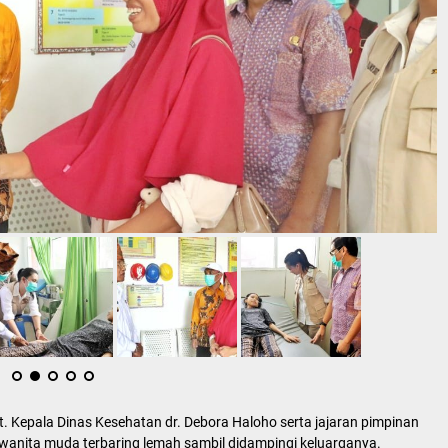
t. Kepala Dinas Kesehatan dr. Debora Haloho serta jajaran pimpinan
wanita muda terbaring lemah sambil didampingi keluarganya.