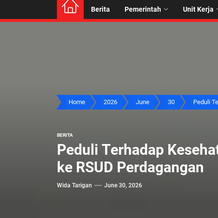
Berita
Pemerintah
Unit Kerja
Home
2026
June
30
Peduli Te
BERITA
Peduli Terhadap Kesehat
ke RSUD Perdagangan
Wida Tarigan
June 30, 2026