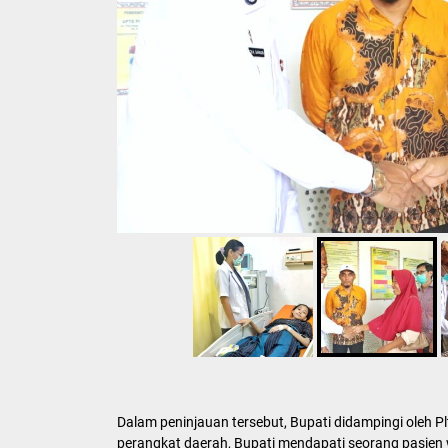
Dalam peninjauan tersebut, Bupati didampingi oleh Pl
perangkat daerah, Bupati mendapati seorang pasien 