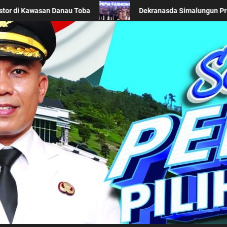
as Daerah di Acara BTN Indonesia Fashion Week 2026
Kabupaten Simalung