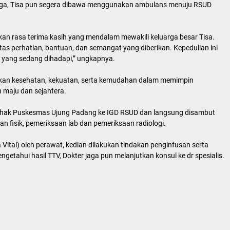
arga, Tisa pun segera dibawa menggunakan ambulans menuju RSUD
n rasa terima kasih yang mendalam mewakili keluarga besar Tisa.
as perhatian, bantuan, dan semangat yang diberikan. Kepedulian ini
n yang sedang dihadapi,” ungkapnya.
ikan kesehatan, kekuatan, serta kemudahan dalam memimpin
 maju dan sejahtera.
 pihak Puskesmas Ujung Padang ke IGD RSUD dan langsung disambut
n fisik, pemeriksaan lab dan pemeriksaan radiologi.
Vital) oleh perawat, kedian dilakukan tindakan penginfusan serta
ngetahui hasil TTV, Dokter jaga pun melanjutkan konsul ke dr spesialis.