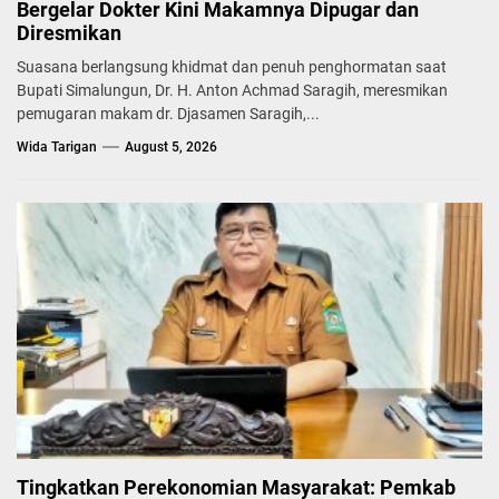
Bergelar Dokter Kini Makamnya Dipugar dan
Diresmikan
Suasana berlangsung khidmat dan penuh penghormatan saat
Bupati Simalungun, Dr. H. Anton Achmad Saragih, meresmikan
pemugaran makam dr. Djasamen Saragih,...
Wida Tarigan
August 5, 2026
Tingkatkan Perekonomian Masyarakat: Pemkab