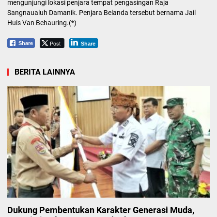
mengunjungi lokasi penjara tempat pengasingan Raja
Sangnaualuh Damanik. Penjara Belanda tersebut bernama Jail
Huis Van Behauring.(*)
Post
Share
Share
BERITA LAINNYA
Dukung Pembentukan Karakter Generasi Muda,