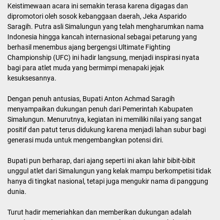
Keistimewaan acara ini semakin terasa karena digagas dan
dipromotori oleh sosok kebanggaan daerah, Jeka Asparido
Saragih. Putra asli Simalungun yang telah mengharumkan nama
Indonesia hingga kancah internasional sebagai petarung yang
berhasil menembus ajang bergengsi Ultimate Fighting
Championship (UFC) ini hadir langsung, menjadi inspirasi nyata
bagi para atlet muda yang bermimpi menapaki jejak
kesuksesannya.
Dengan penuh antusias, Bupati Anton Achmad Saragih
menyampaikan dukungan penuh dari Pemerintah Kabupaten
Simalungun. Menurutnya, kegiatan ini memiliki nilai yang sangat
positif dan patut terus didukung karena menjadi lahan subur bagi
generasi muda untuk mengembangkan potensi diri.
Bupati pun berharap, dari ajang seperti ini akan lahir bibit-bibit
unggul atlet dari Simalungun yang kelak mampu berkompetisi tidak
hanya di tingkat nasional, tetapi juga mengukir nama di panggung
dunia.
Turut hadir memeriahkan dan memberikan dukungan adalah