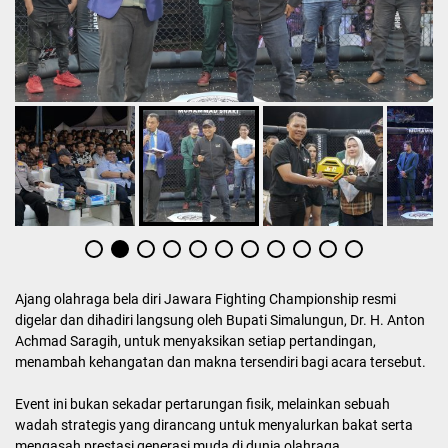
Ajang olahraga bela diri Jawara Fighting Championship resmi
digelar dan dihadiri langsung oleh Bupati Simalungun, Dr. H. Anton
Achmad Saragih, untuk menyaksikan setiap pertandingan,
menambah kehangatan dan makna tersendiri bagi acara tersebut.
Event ini bukan sekadar pertarungan fisik, melainkan sebuah
wadah strategis yang dirancang untuk menyalurkan bakat serta
mengasah prestasi generasi muda di dunia olahraga.