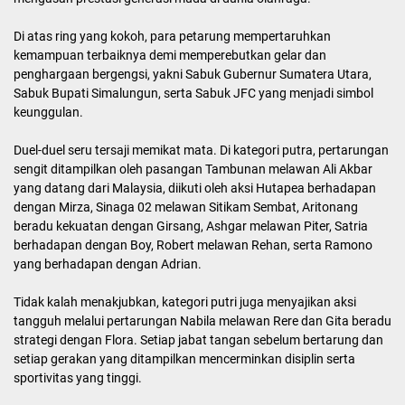
Di atas ring yang kokoh, para petarung mempertaruhkan
kemampuan terbaiknya demi memperebutkan gelar dan
penghargaan bergengsi, yakni Sabuk Gubernur Sumatera Utara,
Sabuk Bupati Simalungun, serta Sabuk JFC yang menjadi simbol
keunggulan.
Duel-duel seru tersaji memikat mata. Di kategori putra, pertarungan
sengit ditampilkan oleh pasangan Tambunan melawan Ali Akbar
yang datang dari Malaysia, diikuti oleh aksi Hutapea berhadapan
dengan Mirza, Sinaga 02 melawan Sitikam Sembat, Aritonang
beradu kekuatan dengan Girsang, Ashgar melawan Piter, Satria
berhadapan dengan Boy, Robert melawan Rehan, serta Ramono
yang berhadapan dengan Adrian.
Tidak kalah menakjubkan, kategori putri juga menyajikan aksi
tangguh melalui pertarungan Nabila melawan Rere dan Gita beradu
strategi dengan Flora. Setiap jabat tangan sebelum bertarung dan
setiap gerakan yang ditampilkan mencerminkan disiplin serta
sportivitas yang tinggi.