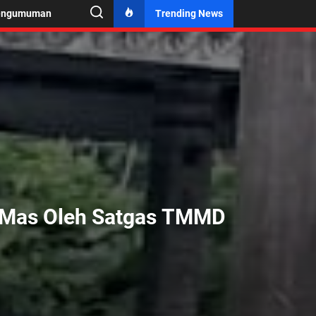
engumuman
Trending News
 Mas Oleh Satgas TMMD