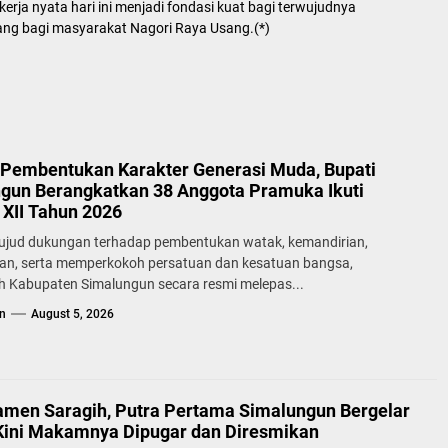
rja nyata hari ini menjadi fondasi kuat bagi terwujudnya
g bagi masyarakat Nagori Raya Usang.(*)
Pembentukan Karakter Generasi Muda, Bupati
gun Berangkatkan 38 Anggota Pramuka Ikuti
XII Tahun 2026
ujud dukungan terhadap pembentukan watak, kemandirian,
lan, serta memperkokoh persatuan dan kesatuan bangsa,
h Kabupaten Simalungun secara resmi melepas...
n
August 5, 2026
samen Saragih, Putra Pertama Simalungun Bergelar
Kini Makamnya Dipugar dan Diresmikan