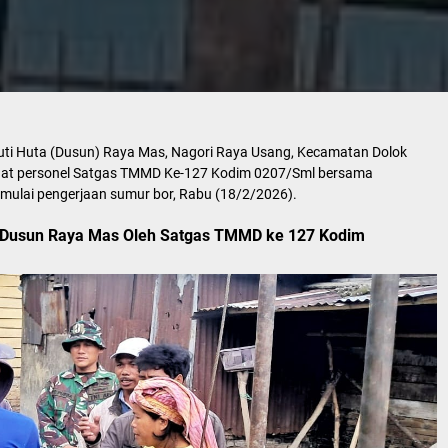
ti Huta (Dusun) Raya Mas, Nagori Raya Usang, Kecamatan Dolok
saat personel Satgas TMMD Ke-127 Kodim 0207/Sml bersama
ulai pengerjaan sumur bor, Rabu (18/2/2026).
 Dusun Raya Mas Oleh Satgas TMMD ke 127 Kodim