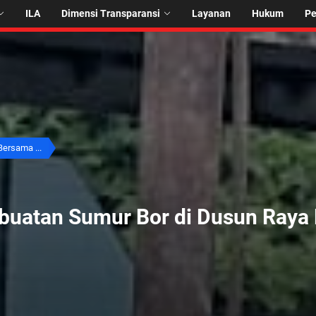
ILA
Dimensi Transparansi
Layanan
Hukum
P
ersama ...
buatan Sumur Bor di Dusun Raya