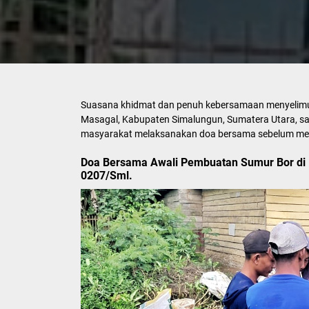
Suasana khidmat dan penuh kebersamaan menyelimu
Masagal, Kabupaten Simalungun, Sumatera Utara, 
masyarakat melaksanakan doa bersama sebelum mem
Doa Bersama Awali Pembuatan Sumur Bor di
0207/Sml.