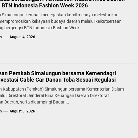
a BTN Indonesia Fashion Week 2026
 Simalungun kembali menegaskan komitmennya melestarikan
 mempromosikan kekayaan budaya daerah melalui keikutsertaan
g bergengsi BTN Indonesia Fashion Week...
n
August 4, 2026
san Pemkab Simalungun bersama Kemendagri
nvestasi Cable Car Danau Toba Sesuai Regulasi
h Kabupaten (Pemkab) Simalungun bersama Kementerian Dalam
alui Direktorat Jenderal Bina Keuangan Daerah Direktorat
n Daerah, serta didampingi Badan...
n
August 3, 2026