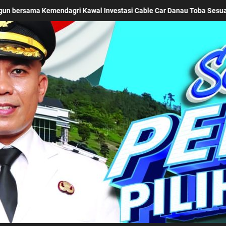
arakter Generasi Muda, Bupati Simalungun Berangkatkan 38 Anggota 
Kabupaten Simalung