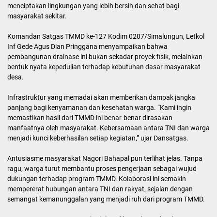
menciptakan lingkungan yang lebih bersih dan sehat bagi
masyarakat sekitar.
Komandan Satgas TMMD ke-127 Kodim 0207/Simalungun, Letkol
Inf Gede Agus Dian Pringgana menyampaikan bahwa
pembangunan drainase ini bukan sekadar proyek fisik, melainkan
bentuk nyata kepedulian terhadap kebutuhan dasar masyarakat
desa.
Infrastruktur yang memadai akan memberikan dampak jangka
panjang bagi kenyamanan dan kesehatan warga. “Kami ingin
memastikan hasil dari TMMD ini benar-benar dirasakan
manfaatnya oleh masyarakat. Kebersamaan antara TNI dan warga
menjadi kunci keberhasilan setiap kegiatan,” ujar Dansatgas.
Antusiasme masyarakat Nagori Bahapal pun terlihat jelas. Tanpa
ragu, warga turut membantu proses pengerjaan sebagai wujud
dukungan terhadap program TMMD. Kolaborasi ini semakin
mempererat hubungan antara TNI dan rakyat, sejalan dengan
semangat kemanunggalan yang menjadi ruh dari program TMMD.