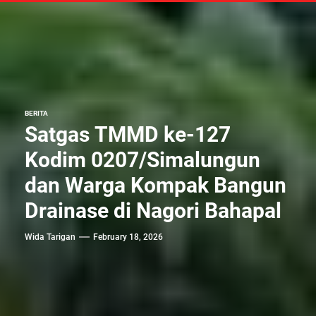
BERITA
Satgas TMMD ke-127
Kodim 0207/Simalungun
dan Warga Kompak Bangun
Drainase di Nagori Bahapal
Wida Tarigan
February 18, 2026