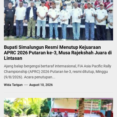
Bupati Simalungun Resmi Menutup Kejuaraan
APRC 2026 Putaran ke-3, Musa Rajekshah Juara di
Lintasan
Ajang balap bergengsi bertaraf internasional, FIA Asia Pacific Rally
Championship (APRC) 2026 Putaran ke-3, resmi ditutup, Minggu
(9/8/2026). Acara penutupan...
Wida Tarigan
August 10, 2026