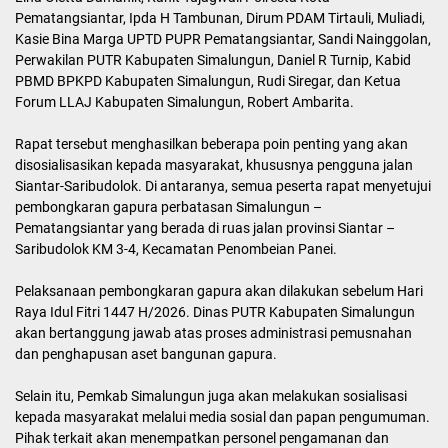
Pematangsiantar, Ipda H Tambunan, Dirum PDAM Tirtauli, Muliadi,
Kasie Bina Marga UPTD PUPR Pematangsiantar, Sandi Nainggolan,
Perwakilan PUTR Kabupaten Simalungun, Daniel R Turnip, Kabid
PBMD BPKPD Kabupaten Simalungun, Rudi Siregar, dan Ketua
Forum LLAJ Kabupaten Simalungun, Robert Ambarita.
Rapat tersebut menghasilkan beberapa poin penting yang akan
disosialisasikan kepada masyarakat, khususnya pengguna jalan
Siantar-Saribudolok. Di antaranya, semua peserta rapat menyetujui
pembongkaran gapura perbatasan Simalungun –
Pematangsiantar yang berada di ruas jalan provinsi Siantar –
Saribudolok KM 3-4, Kecamatan Penombeian Panei.
Pelaksanaan pembongkaran gapura akan dilakukan sebelum Hari
Raya Idul Fitri 1447 H/2026. Dinas PUTR Kabupaten Simalungun
akan bertanggung jawab atas proses administrasi pemusnahan
dan penghapusan aset bangunan gapura.
Selain itu, Pemkab Simalungun juga akan melakukan sosialisasi
kepada masyarakat melalui media sosial dan papan pengumuman.
Pihak terkait akan menempatkan personel pengamanan dan