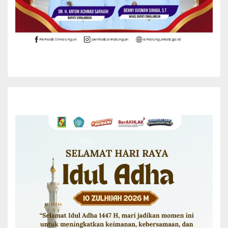
Hadir dalam acara penyerahan penghargaan tersebut antara lain
Kasat Binmas Polres Simalungun AKP. D Pasaribu, Kapolsek
Serbelawan Sertu Gunawan, Pangulu Dolok Maraja Andi Winardi,
serta tokoh masyarakat dan undangan lainnya.(*)