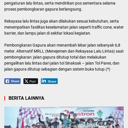
pengaturan lalu lintas, serta mendirikan pos sementara selama
proses pembongkaran gapura berlangsung.
Rekayasa lalu lintas juga akan dilakukan sesuai kebutuhan, serta
menempatkan fasilitas keselamatan jalan seperti traffic cone, water
barrier, dan lampu jalan di sekitar lokasi kegiatan.
Pembongkaran Gapura akan menambah lebar jalan sebanyak 6,8
meter. Alternatif MRLL (Menejemen dan Rekayasa Lalu Lintas) saat
pembongkaran: jalan gapura ditutup total dan melakukan
pengalihan lalu lintas dari jalan tol Sinaksak – jalan Tol Panei, dan
jalan gapura ditutup sebagian dengan sistem buka tutup.(*)
Post
Share
Share
BERITA LAINNYA