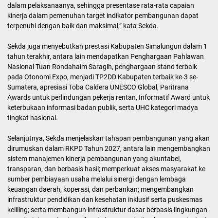
dalam pelaksanaanya, sehingga presentase rata-rata capaian
kinerja dalam pemenuhan target indikator pembangunan dapat
terpenuhi dengan baik dan maksimal,” kata Sekda.
Sekda juga menyebutkan prestasi Kabupaten Simalungun dalam 1
tahun terakhir, antara lain mendapatkan Penghargaan Pahlawan
Nasional Tuan Rondahaim Saragih, penghargaan stand terbaik
pada Otonomi Expo, menjadi TP2DD Kabupaten terbaik ke-3 se-
Sumatera, apresiasi Toba Caldera UNESCO Global, Paritrana
Awards untuk perlindungan pekerja rentan, Informatif Award untuk
keterbukaan informasi badan publik, serta UHC kategori madya
tingkat nasional.
Selanjutnya, Sekda menjelaskan tahapan pembangunan yang akan
dirumuskan dalam RKPD Tahun 2027, antara lain mengembangkan
sistem manajemen kinerja pembangunan yang akuntabel,
transparan, dan berbasis hasil; memperkuat akses masyarakat ke
sumber pembiayaan usaha melalui sinergi dengan lembaga
keuangan daerah, koperasi, dan perbankan; mengembangkan
infrastruktur pendidikan dan kesehatan inklusif serta puskesmas
keliling; serta membangun infrastruktur dasar berbasis lingkungan