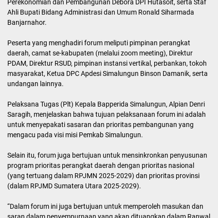
Perekonomian dan Pembangunan Debora DPI Hutasoit, serta Staf
Ahli Bupati Bidang Administrasi dan Umum Ronald Siharmada
Banjarnahor.
Peserta yang menghadiri forum meliputi pimpinan perangkat
daerah, camat se-kabupaten (melalui zoom meeting), Direktur
PDAM, Direktur RSUD, pimpinan instansi vertikal, perbankan, tokoh
masyarakat, Ketua DPC Apdesi Simalungun Binson Damanik, serta
undangan lainnya.
Pelaksana Tugas (Plt) Kepala Bapperida Simalungun, Alpian Denri
Saragih, menjelaskan bahwa tujuan pelaksanaan forum ini adalah
untuk menyepakati sasaran dan prioritas pembangunan yang
mengacu pada visi misi Pemkab Simalungun.
Selain itu, forum juga bertujuan untuk mensinkronkan penyusunan
program prioritas perangkat daerah dengan prioritas nasional
(yang tertuang dalam RPJMN 2025-2029) dan prioritas provinsi
(dalam RPJMD Sumatera Utara 2025-2029).
“Dalam forum ini juga bertujuan untuk memperoleh masukan dan
saran dalam penyempurnaan yang akan dituangkan dalam Ranwal