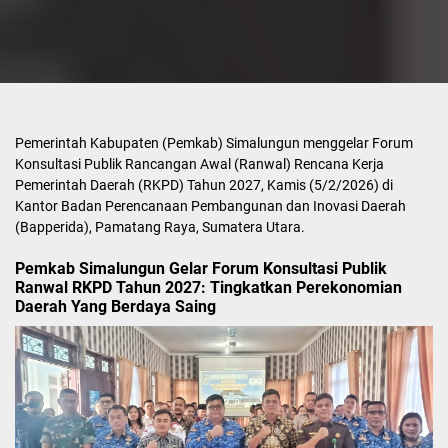
Pemerintah Kabupaten (Pemkab) Simalungun menggelar Forum
Konsultasi Publik Rancangan Awal (Ranwal) Rencana Kerja
Pemerintah Daerah (RKPD) Tahun 2027, Kamis (5/2/2026) di
Kantor Badan Perencanaan Pembangunan dan Inovasi Daerah
(Bapperida), Pamatang Raya, Sumatera Utara.
Pemkab Simalungun Gelar Forum Konsultasi Publik
Ranwal RKPD Tahun 2027: Tingkatkan Perekonomian
Daerah Yang Berdaya Saing