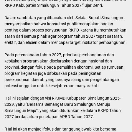
RKPD Kabupaten Simalungun Tahun 2027,” ujar Denri.
Dalam sambutan yang dibacakan oleh Sekda, Bupati Simalungun
menyampaikan bahwa konsultasi publik merupakan bagian
penting dalam proses penyusunan RKPD, karena itu membutuhkan
saran dari semua pihak agar program tahun 2027 tepat sasaran,
efektif, dan efisien dalam mencapai target indikator pembangunan.
Pada perencanaan tahun 2027, prioritas pembangunan dan
kebijakan program akan diselaraskan dengan nasional dan
provinsi, dengan fokus pada pemulihan ekonomi. Setiap rumusan
program kegiatan juga difokuskan pada peningkatan
perekonomian daerah yang berdaya saing dan pengembangan
potensi unggulan untuk kesejahteraan masyarakat.
Hal ini sejalan dengan visi RPJMD Kabupaten Simalungun 2025-
2029, yaitu “Bersama Semangat Baru Simalungun Menuju
Simalungun Maju”, yang akan diturunkan ke dalam RKPD Tahun
2027 berdasarkan penetapan APBD Tahun 2027.
“Hal ini akan menjadi fokus dan tanggungjawab kita bersama