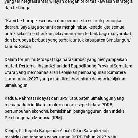
yang terintegrasi antar wilayah dengan prioritas kawasan strategis
dan tertinggal.
“Kami berharap keseriusan dan peran serta seluruh perangkat
daerah. Saya juga senantiasa menghimbau kepada kita semua
untuk selalu memberikan pelayanan yang terbaik bagi masyarakat
dan berupaya berbuat yang terbaik untuk kabupaten Simalungun,”
tandas Sekda.
Dalam forum ini, terdapat tiga narasumber yang menyampaikan
materi. Pertama, Ihsan Azhari dari Bappelitbang Provinsi Sumatera
Utara yang membahas arah kebijakan pembangunan Sumatera
Utara tahun 2027 yang akan dikolaborasikan dengan kebijakan
Simalungun.
Kedua, Rahmat Hidayat dari BPS Kabupaten Simalungun yang
memaparkan indikator makro daerah, seperti data PDRB,
pertumbuhan ekonomi, kemiskinan, pengangguran, dan Indeks
Pembangunan Manusia (IPM).
Ketiga, Plt Kepala Bapperida Alpian Denri Saragih yang
menjelaskan tahapan penyusunan RKPD Tahun 2027, yaitu