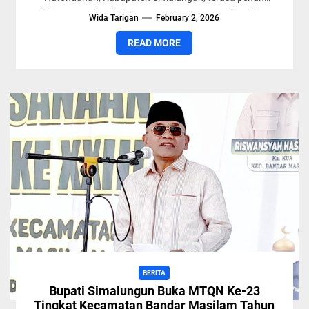
kehangatan dan kebersamaan. Acara groundbreaking
Wida Tarigan
February 2, 2026
Rumah Tahfiz...
READ MORE
BERITA
Bupati Simalungun Buka MTQN Ke-23
Tingkat Kecamatan Bandar Masilam Tahun