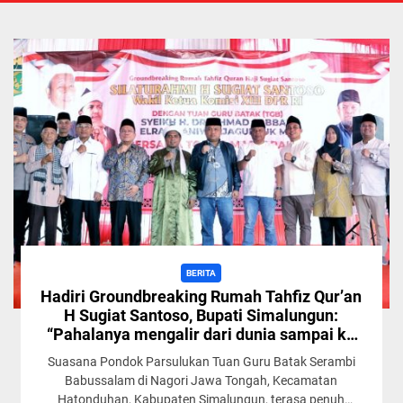
BERITA
Hadiri Groundbreaking Rumah Tahfiz Qur’an
H Sugiat Santoso, Bupati Simalungun:
“Pahalanya mengalir dari dunia sampai ke
akhirat”
Suasana Pondok Parsulukan Tuan Guru Batak Serambi
Babussalam di Nagori Jawa Tongah, Kecamatan
Hatonduhan, Kabupaten Simalungun, terasa penuh