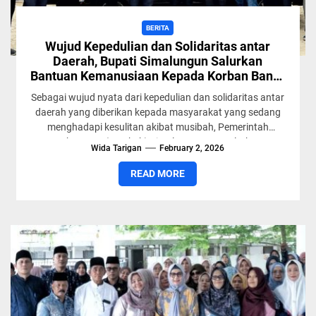
BERITA
Wujud Kepedulian dan Solidaritas antar
Daerah, Bupati Simalungun Salurkan
Bantuan Kemanusiaan Kepada Korban Banjir
di Kabupaten Aceh Tamiang
Sebagai wujud nyata dari kepedulian dan solidaritas antar
daerah yang diberikan kepada masyarakat yang sedang
menghadapi kesulitan akibat musibah, Pemerintah
Kabupaten (Pemkab) Simalungun menyalurkan
Wida Tarigan
February 2, 2026
bantuan...
READ MORE