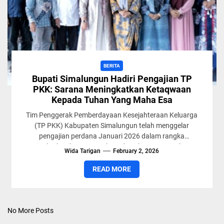
BERITA
Bupati Simalungun Hadiri Pengajian TP
PKK: Sarana Meningkatkan Ketaqwaan
Kepada Tuhan Yang Maha Esa
Tim Penggerak Pemberdayaan Kesejahteraan Keluarga
(TP PKK) Kabupaten Simalungun telah menggelar
pengajian perdana Januari 2026 dalam rangka
meningkatkan ketaqwaan kepada Tuhan Yang Maha Esa
Wida Tarigan
February 2, 2026
dan...
READ MORE
No More Posts