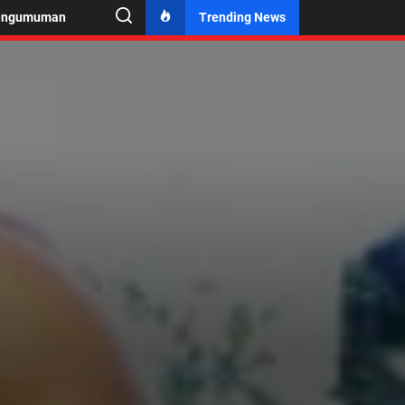
engumuman
Trending News