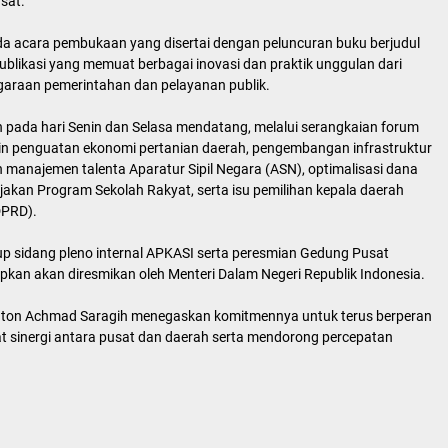
sat.
da acara pembukaan yang disertai dengan peluncuran buku berjudul
ublikasi yang memuat berbagai inovasi dan praktik unggulan dari
garaan pemerintahan dan pelayanan publik.
n pada hari Senin dan Selasa mendatang, melalui serangkaian forum
lain penguatan ekonomi pertanian daerah, pengembangan infrastruktur
 manajemen talenta Aparatur Sipil Negara (ASN), optimalisasi dana
jakan Program Sekolah Rakyat, serta isu pemilihan kepala daerah
DPRD).
up sidang pleno internal APKASI serta peresmian Gedung Pusat
pkan akan diresmikan oleh Menteri Dalam Negeri Republik Indonesia.
nton Achmad Saragih menegaskan komitmennya untuk terus berperan
t sinergi antara pusat dan daerah serta mendorong percepatan