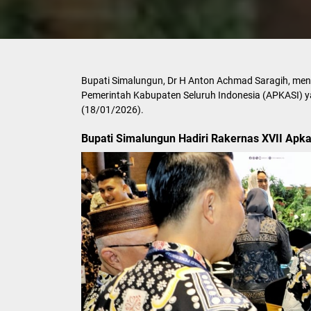
Bupati Simalungun, Dr H Anton Achmad Saragih, meng
Pemerintah Kabupaten Seluruh Indonesia (APKASI) y
(18/01/2026).
Bupati Simalungun Hadiri Rakernas XVII Apka