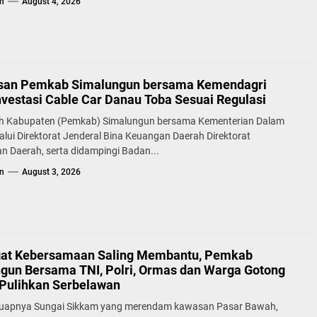
n
August 4, 2026
san Pemkab Simalungun bersama Kemendagri
nvestasi Cable Car Danau Toba Sesuai Regulasi
h Kabupaten (Pemkab) Simalungun bersama Kementerian Dalam
alui Direktorat Jenderal Bina Keuangan Daerah Direktorat
n Daerah, serta didampingi Badan...
n
August 3, 2026
at Kebersamaan Saling Membantu, Pemkab
gun Bersama TNI, Polri, Ormas dan Warga Gotong
Pulihkan Serbelawan
uapnya Sungai Sikkam yang merendam kawasan Pasar Bawah,