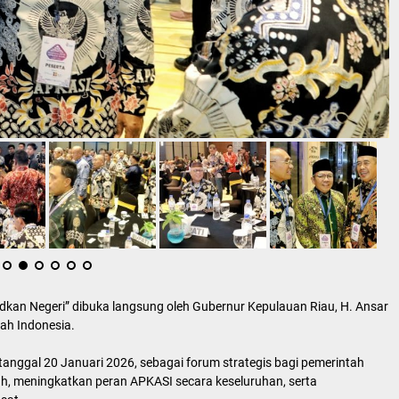
kan Negeri” dibuka langsung oleh Gubernur Kepulauan Riau, H. Ansar
yah Indonesia.
tanggal 20 Januari 2026, sebagai forum strategis bagi pemerintah
h, meningkatkan peran APKASI secara keseluruhan, serta