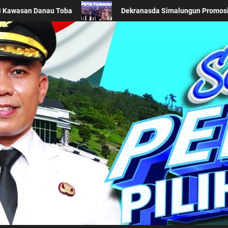
s Daerah di Acara BTN Indonesia Fashion Week 2026
K
Kabupaten Simalung