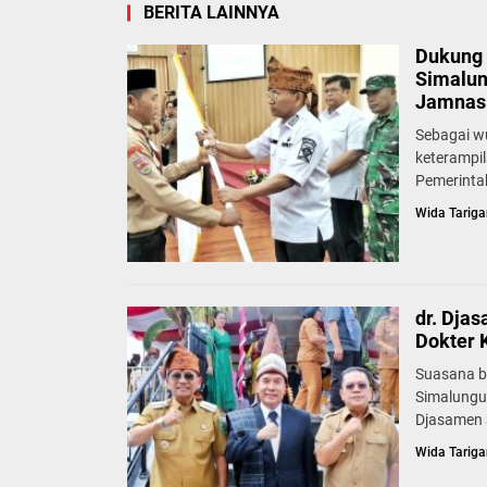
BERITA LAINNYA
Dukung 
Simalun
Jamnas 
Sebagai w
keterampi
Pemerinta
Wida Tariga
dr. Dja
Dokter 
Suasana b
Simalungu
Djasamen S
Wida Tariga