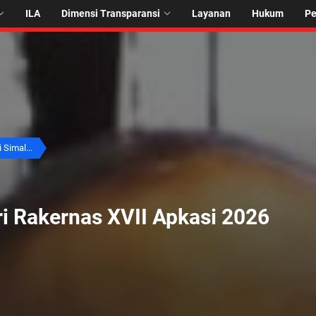
ILA
Dimensi Transparansi
Layanan
Hukum
P
 Simal...
i Rakernas XVII Apkasi 2026