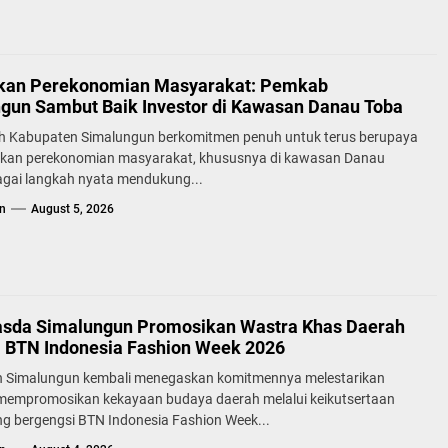
kan Perekonomian Masyarakat: Pemkab
gun Sambut Baik Investor di Kawasan Danau Toba
h Kabupaten Simalungun berkomitmen penuh untuk terus berupaya
kan perekonomian masyarakat, khususnya di kawasan Danau
agai langkah nyata mendukung...
n
August 5, 2026
sda Simalungun Promosikan Wastra Khas Daerah
a BTN Indonesia Fashion Week 2026
 Simalungun kembali menegaskan komitmennya melestarikan
 mempromosikan kekayaan budaya daerah melalui keikutsertaan
g bergengsi BTN Indonesia Fashion Week...