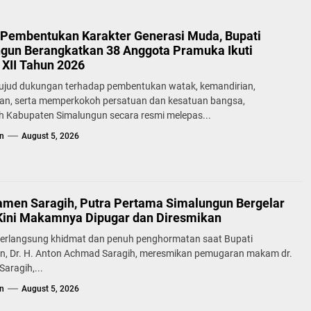
Pembentukan Karakter Generasi Muda, Bupati
gun Berangkatkan 38 Anggota Pramuka Ikuti
XII Tahun 2026
ujud dukungan terhadap pembentukan watak, kemandirian,
lan, serta memperkokoh persatuan dan kesatuan bangsa,
h Kabupaten Simalungun secara resmi melepas...
n
August 5, 2026
samen Saragih, Putra Pertama Simalungun Bergelar
Kini Makamnya Dipugar dan Diresmikan
erlangsung khidmat dan penuh penghormatan saat Bupati
n, Dr. H. Anton Achmad Saragih, meresmikan pemugaran makam dr.
aragih,...
n
August 5, 2026