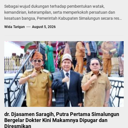
Sebagai wujud dukungan terhadap pembentukan watak,
kemandirian, keterampilan, serta memperkokoh persatuan dan
kesatuan bangsa, Pemerintah Kabupaten Simalungun secara resmi
melepas...
Wida Tarigan
August 5, 2026
dr. Djasamen Saragih, Putra Pertama Simalungun
Bergelar Dokter Kini Makamnya Dipugar dan
Diresmikan