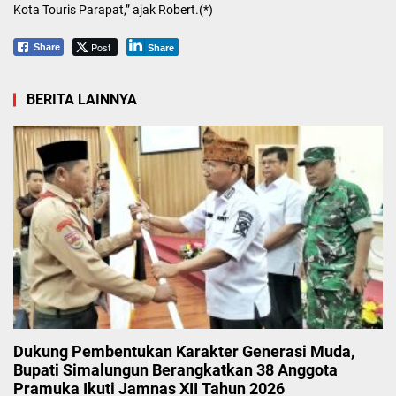
Kota Touris Parapat,” ajak Robert.(*)
Post
Share
Share
BERITA LAINNYA
Dukung Pembentukan Karakter Generasi Muda,
Bupati Simalungun Berangkatkan 38 Anggota
Pramuka Ikuti Jamnas XII Tahun 2026