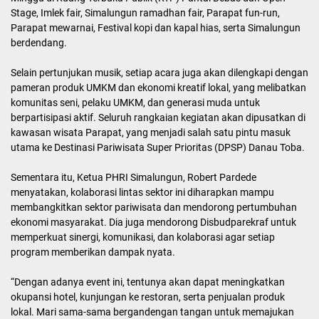
Stage, Imlek fair, Simalungun ramadhan fair, Parapat fun-run,
Parapat mewarnai, Festival kopi dan kapal hias, serta Simalungun
berdendang.
Selain pertunjukan musik, setiap acara juga akan dilengkapi dengan
pameran produk UMKM dan ekonomi kreatif lokal, yang melibatkan
komunitas seni, pelaku UMKM, dan generasi muda untuk
berpartisipasi aktif. Seluruh rangkaian kegiatan akan dipusatkan di
kawasan wisata Parapat, yang menjadi salah satu pintu masuk
utama ke Destinasi Pariwisata Super Prioritas (DPSP) Danau Toba.
Sementara itu, Ketua PHRI Simalungun, Robert Pardede
menyatakan, kolaborasi lintas sektor ini diharapkan mampu
membangkitkan sektor pariwisata dan mendorong pertumbuhan
ekonomi masyarakat. Dia juga mendorong Disbudparekraf untuk
memperkuat sinergi, komunikasi, dan kolaborasi agar setiap
program memberikan dampak nyata.
“Dengan adanya event ini, tentunya akan dapat meningkatkan
okupansi hotel, kunjungan ke restoran, serta penjualan produk
lokal. Mari sama-sama bergandengan tangan untuk memajukan