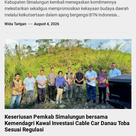
Kabupaten Simalungun kembali menegaskan komitmennya
melestarikan sekaligus mempromosikan kekayaan budaya daerah
melalui keikutsertaan dalam ajang bergengsi BTN Indonesia
Fashion Week...
Wida Tarigan
August 4, 2026
Keseriusan Pemkab Simalungun bersama
Kemendagri Kawal Investasi Cable Car Danau Toba
Sesuai Regulasi