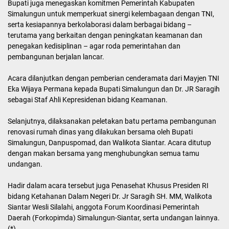
Bupati juga menegaskan komitmen Pemerintah Kabupaten
Simalungun untuk memperkuat sinergi kelembagaan dengan TNI,
serta kesiapannya berkolaborasi dalam berbagai bidang –
terutama yang berkaitan dengan peningkatan keamanan dan
penegakan kedisiplinan – agar roda pemerintahan dan
pembangunan berjalan lancar.
Acara dilanjutkan dengan pemberian cenderamata dari Mayjen TNI
Eka Wijaya Permana kepada Bupati Simalungun dan Dr. JR Saragih
sebagai Staf Ahli Kepresidenan bidang Keamanan.
Selanjutnya, dilaksanakan peletakan batu pertama pembangunan
renovasi rumah dinas yang dilakukan bersama oleh Bupati
Simalungun, Danpuspomad, dan Walikota Siantar. Acara ditutup
dengan makan bersama yang menghubungkan semua tamu
undangan.
Hadir dalam acara tersebut juga Penasehat Khusus Presiden RI
bidang Ketahanan Dalam Negeri Dr. Jr Saragih SH. MM, Walikota
Siantar Wesli Silalahi, anggota Forum Koordinasi Pemerintah
Daerah (Forkopimda) Simalungun-Siantar, serta undangan lainnya.
(*)