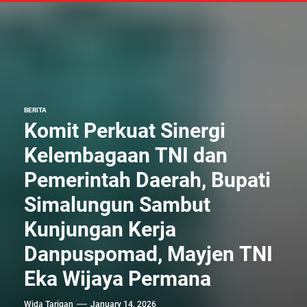
BERITA
Komit Perkuat Sinergi
Kelembagaan TNI dan
Pemerintah Daerah, Bupati
Simalungun Sambut
Kunjungan Kerja
Danpuspomad, Mayjen TNI
Eka Wijaya Permana
Wida Tarigan
January 14, 2026