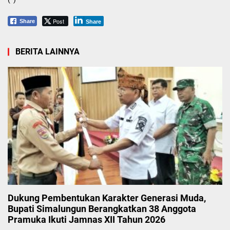
Post
Share
Share
BERITA LAINNYA
Dukung Pembentukan Karakter Generasi Muda,
Bupati Simalungun Berangkatkan 38 Anggota
Pramuka Ikuti Jamnas XII Tahun 2026