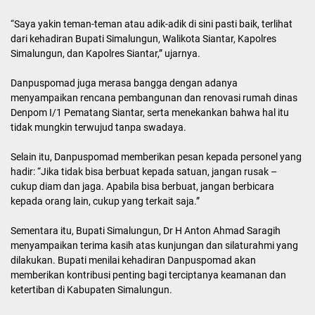
“Saya yakin teman-teman atau adik-adik di sini pasti baik, terlihat
dari kehadiran Bupati Simalungun, Walikota Siantar, Kapolres
Simalungun, dan Kapolres Siantar,” ujarnya.
Danpuspomad juga merasa bangga dengan adanya
menyampaikan rencana pembangunan dan renovasi rumah dinas
Denpom I/1 Pematang Siantar, serta menekankan bahwa hal itu
tidak mungkin terwujud tanpa swadaya.
Selain itu, Danpuspomad memberikan pesan kepada personel yang
hadir: “Jika tidak bisa berbuat kepada satuan, jangan rusak –
cukup diam dan jaga. Apabila bisa berbuat, jangan berbicara
kepada orang lain, cukup yang terkait saja.”
Sementara itu, Bupati Simalungun, Dr H Anton Ahmad Saragih
menyampaikan terima kasih atas kunjungan dan silaturahmi yang
dilakukan. Bupati menilai kehadiran Danpuspomad akan
memberikan kontribusi penting bagi terciptanya keamanan dan
ketertiban di Kabupaten Simalungun.