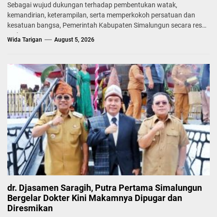
Sebagai wujud dukungan terhadap pembentukan watak,
kemandirian, keterampilan, serta memperkokoh persatuan dan
kesatuan bangsa, Pemerintah Kabupaten Simalungun secara resmi
melepas...
Wida Tarigan
August 5, 2026
dr. Djasamen Saragih, Putra Pertama Simalungun
Bergelar Dokter Kini Makamnya Dipugar dan
Diresmikan