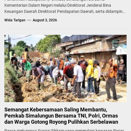
Kementerian Dalam Negeri melalui Direktorat Jenderal Bina
Keuangan Daerah Direktorat Pendapatan Daerah, serta didampingi
Badan...
Wida Tarigan
August 3, 2026
Semangat Kebersamaan Saling Membantu,
Pemkab Simalungun Bersama TNI, Polri, Ormas
dan Warga Gotong Royong Pulihkan Serbelawan
Pasca meluapnya Sungai Sikkam yang merendam kawasan Pasar