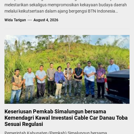
melestarikan sekaligus mempromosikan kekayaan budaya daerah
melalui keikutsertaan dalam ajang bergengsi BTN Indonesia
Fashion Week...
Wida Tarigan
August 4, 2026
Keseriusan Pemkab Simalungun bersama
Kemendagri Kawal Investasi Cable Car Danau Toba
Sesuai Regulasi
Pemerintah Kabupaten (Pemkab) Simalungun bersama