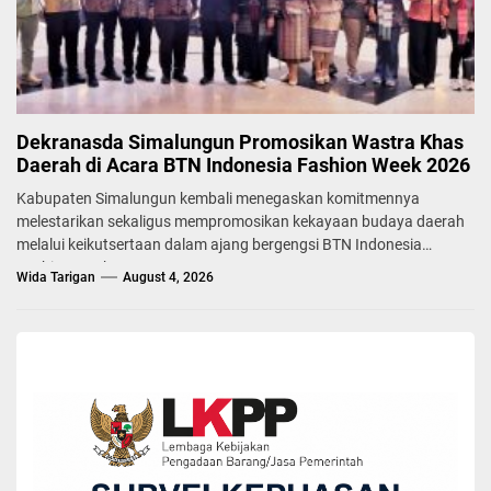
Dekranasda Simalungun Promosikan Wastra Khas
Daerah di Acara BTN Indonesia Fashion Week 2026
Kabupaten Simalungun kembali menegaskan komitmennya
melestarikan sekaligus mempromosikan kekayaan budaya daerah
melalui keikutsertaan dalam ajang bergengsi BTN Indonesia
Fashion Week...
Wida Tarigan
August 4, 2026
BERITA
Resmikan Kantor Pangulu Nagori Pamatang
Simalungun, Bupati Komit Bantu Keuangan