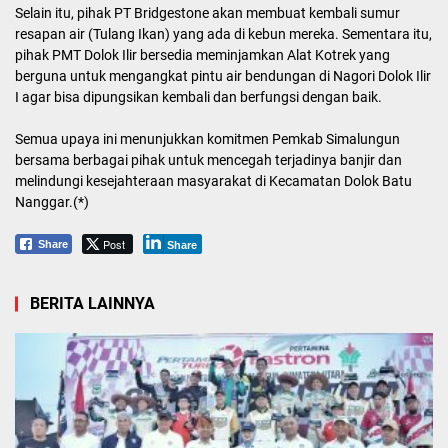
Selain itu, pihak PT Bridgestone akan membuat kembali sumur
resapan air (Tulang Ikan) yang ada di kebun mereka. Sementara itu,
pihak PMT Dolok Ilir bersedia meminjamkan Alat Kotrek yang
berguna untuk mengangkat pintu air bendungan di Nagori Dolok Ilir
I agar bisa dipungsikan kembali dan berfungsi dengan baik.
Semua upaya ini menunjukkan komitmen Pemkab Simalungun
bersama berbagai pihak untuk mencegah terjadinya banjir dan
melindungi kesejahteraan masyarakat di Kecamatan Dolok Batu
Nanggar.(*)
Post
Share
Share
BERITA LAINNYA