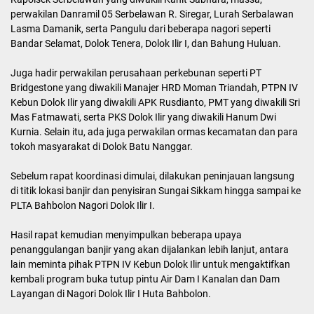
perwakilan Danramil 05 Serbelawan R. Siregar, Lurah Serbalawan
Lasma Damanik, serta Pangulu dari beberapa nagori seperti
Bandar Selamat, Dolok Tenera, Dolok Ilir I, dan Bahung Huluan.
Juga hadir perwakilan perusahaan perkebunan seperti PT
Bridgestone yang diwakili Manajer HRD Moman Triandah, PTPN IV
Kebun Dolok Ilir yang diwakili APK Rusdianto, PMT yang diwakili Sri
Mas Fatmawati, serta PKS Dolok Ilir yang diwakili Hanum Dwi
Kurnia. Selain itu, ada juga perwakilan ormas kecamatan dan para
tokoh masyarakat di Dolok Batu Nanggar.
Sebelum rapat koordinasi dimulai, dilakukan peninjauan langsung
di titik lokasi banjir dan penyisiran Sungai Sikkam hingga sampai ke
PLTA Bahbolon Nagori Dolok Ilir I.
Hasil rapat kemudian menyimpulkan beberapa upaya
penanggulangan banjir yang akan dijalankan lebih lanjut, antara
lain meminta pihak PTPN IV Kebun Dolok Ilir untuk mengaktifkan
kembali program buka tutup pintu Air Dam I Kanalan dan Dam
Layangan di Nagori Dolok Ilir I Huta Bahbolon.