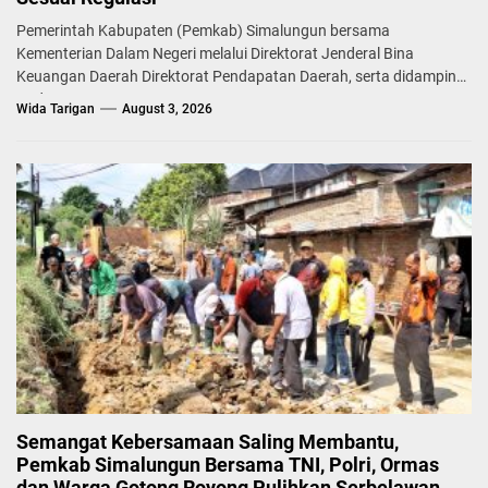
Pemerintah Kabupaten (Pemkab) Simalungun bersama
Kementerian Dalam Negeri melalui Direktorat Jenderal Bina
Keuangan Daerah Direktorat Pendapatan Daerah, serta didampingi
Badan...
Wida Tarigan
August 3, 2026
Semangat Kebersamaan Saling Membantu,
Pemkab Simalungun Bersama TNI, Polri, Ormas
dan Warga Gotong Royong Pulihkan Serbelawan