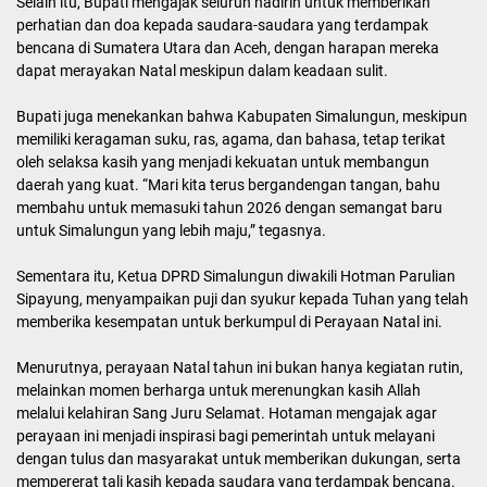
Selain itu, Bupati mengajak seluruh hadirin untuk memberikan
perhatian dan doa kepada saudara-saudara yang terdampak
bencana di Sumatera Utara dan Aceh, dengan harapan mereka
dapat merayakan Natal meskipun dalam keadaan sulit.
Bupati juga menekankan bahwa Kabupaten Simalungun, meskipun
memiliki keragaman suku, ras, agama, dan bahasa, tetap terikat
oleh selaksa kasih yang menjadi kekuatan untuk membangun
daerah yang kuat. “Mari kita terus bergandengan tangan, bahu
membahu untuk memasuki tahun 2026 dengan semangat baru
untuk Simalungun yang lebih maju,” tegasnya.
Sementara itu, Ketua DPRD Simalungun diwakili Hotman Parulian
Sipayung, menyampaikan puji dan syukur kepada Tuhan yang telah
memberika kesempatan untuk berkumpul di Perayaan Natal ini.
Menurutnya, perayaan Natal tahun ini bukan hanya kegiatan rutin,
melainkan momen berharga untuk merenungkan kasih Allah
melalui kelahiran Sang Juru Selamat. Hotaman mengajak agar
perayaan ini menjadi inspirasi bagi pemerintah untuk melayani
dengan tulus dan masyarakat untuk memberikan dukungan, serta
mempererat tali kasih kepada saudara yang terdampak bencana.