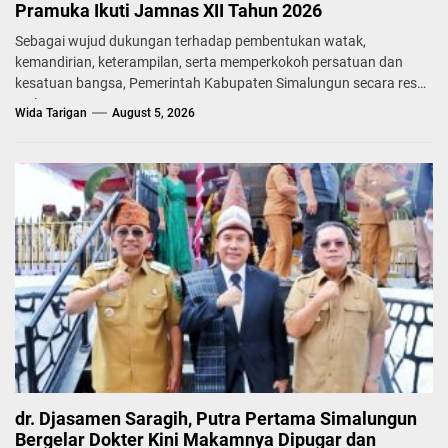
Pramuka Ikuti Jamnas XII Tahun 2026
Sebagai wujud dukungan terhadap pembentukan watak,
kemandirian, keterampilan, serta memperkokoh persatuan dan
kesatuan bangsa, Pemerintah Kabupaten Simalungun secara resmi
melepas...
Wida Tarigan
August 5, 2026
dr. Djasamen Saragih, Putra Pertama Simalungun
Bergelar Dokter Kini Makamnya Dipugar dan