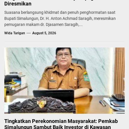
Diresmikan
Suasana berlangsung khidmat dan penuh penghormatan saat
Bupati Simalungun, Dr. H. Anton Achmad Saragih, meresmikan
pemugaran makam dr. Djasamen Saragih,...
Wida Tarigan
August 5, 2026
Tingkatkan Perekonomian Masyarakat: Pemkab
Simalungun Sambut Baik Investor di Kawasan