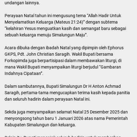
undangan lainnya.
Perayaan Natal tahun ini mengusung tema “Allah Hadir Untuk
Menyelamatkan Keluarga (Mateus 21:24)” dengan subtema
“kelahiran Yesus menguatkan kasih dan semangat baru sebagai
sebuah keluarga menuju Simalungun Maju”.
Acara dibuka dengan ibadah Natal yang dipimpin oleh Ephorus
GKPS, Pdt. John Christian Saragih. Wakil Bupati bersama
Forkopimda juga berpartisipasi dalam membawakan liturgi, di
mana Wakil Bupati menyampaikan liturgi berjudul “Gambaran
Indahnya Cipataan”.
Dalam sambutannya, Bupati Simalungun Dr H Anton Achmad
Saragih, pertama-tama mengucapkan terima kasih kepada panitia
dan seluruh hadirin dalam perayaan Natal ini.
Sekda juga menyampaikan selamat Natal 25 Desember 2025 dan
menyongsong tahun baru 1 Januari 2026 atas nama Pemerintah
Kabupaten Simalungun dan keluarga.