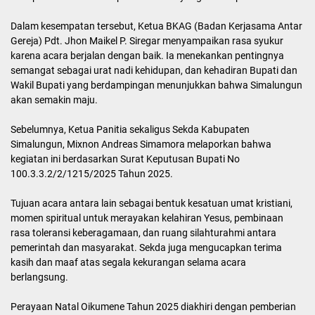
Dalam kesempatan tersebut, Ketua BKAG (Badan Kerjasama Antar
Gereja) Pdt. Jhon Maikel P. Siregar menyampaikan rasa syukur
karena acara berjalan dengan baik. Ia menekankan pentingnya
semangat sebagai urat nadi kehidupan, dan kehadiran Bupati dan
Wakil Bupati yang berdampingan menunjukkan bahwa Simalungun
akan semakin maju.
Sebelumnya, Ketua Panitia sekaligus Sekda Kabupaten
Simalungun, Mixnon Andreas Simamora melaporkan bahwa
kegiatan ini berdasarkan Surat Keputusan Bupati No
100.3.3.2/2/1215/2025 Tahun 2025.
Tujuan acara antara lain sebagai bentuk kesatuan umat kristiani,
momen spiritual untuk merayakan kelahiran Yesus, pembinaan
rasa toleransi keberagamaan, dan ruang silahturahmi antara
pemerintah dan masyarakat. Sekda juga mengucapkan terima
kasih dan maaf atas segala kekurangan selama acara
berlangsung.
Perayaan Natal Oikumene Tahun 2025 diakhiri dengan pemberian