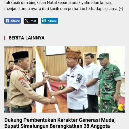
tali kasih dan bingkisan Natal kepada anak yatim dan lansia,
menjadi tanda nyata dari kasih dan perhatian terhadap sesama.(*)
Post
Share
Share
BERITA LAINNYA
Dukung Pembentukan Karakter Generasi Muda,
Bupati Simalungun Berangkatkan 38 Anggota