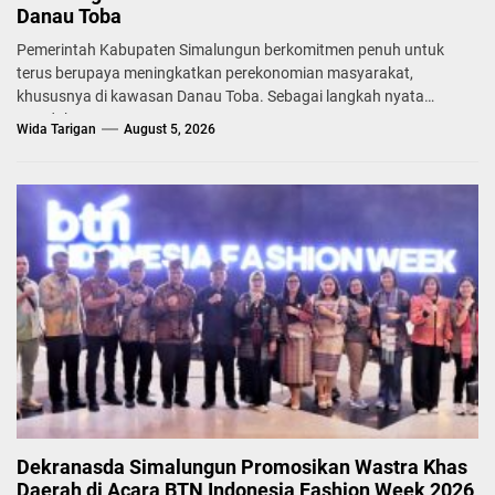
Danau Toba
Pemerintah Kabupaten Simalungun berkomitmen penuh untuk
terus berupaya meningkatkan perekonomian masyarakat,
khususnya di kawasan Danau Toba. Sebagai langkah nyata
mendukung...
Wida Tarigan
August 5, 2026
Dekranasda Simalungun Promosikan Wastra Khas
Daerah di Acara BTN Indonesia Fashion Week 2026