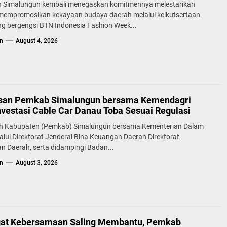
 Simalungun kembali menegaskan komitmennya melestarikan
 mempromosikan kekayaan budaya daerah melalui keikutsertaan
g bergengsi BTN Indonesia Fashion Week...
n
August 4, 2026
san Pemkab Simalungun bersama Kemendagri
nvestasi Cable Car Danau Toba Sesuai Regulasi
h Kabupaten (Pemkab) Simalungun bersama Kementerian Dalam
alui Direktorat Jenderal Bina Keuangan Daerah Direktorat
n Daerah, serta didampingi Badan...
n
August 3, 2026
at Kebersamaan Saling Membantu, Pemkab