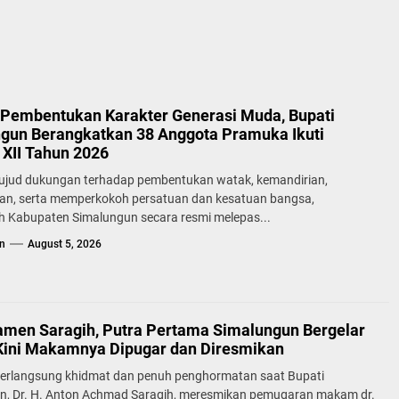
Pembentukan Karakter Generasi Muda, Bupati
gun Berangkatkan 38 Anggota Pramuka Ikuti
XII Tahun 2026
ujud dukungan terhadap pembentukan watak, kemandirian,
lan, serta memperkokoh persatuan dan kesatuan bangsa,
h Kabupaten Simalungun secara resmi melepas...
n
August 5, 2026
samen Saragih, Putra Pertama Simalungun Bergelar
Kini Makamnya Dipugar dan Diresmikan
erlangsung khidmat dan penuh penghormatan saat Bupati
n, Dr. H. Anton Achmad Saragih, meresmikan pemugaran makam dr.