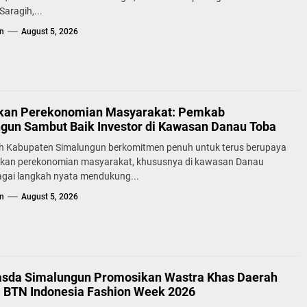
aragih,...
n
August 5, 2026
kan Perekonomian Masyarakat: Pemkab
gun Sambut Baik Investor di Kawasan Danau Toba
h Kabupaten Simalungun berkomitmen penuh untuk terus berupaya
kan perekonomian masyarakat, khususnya di kawasan Danau
agai langkah nyata mendukung...
n
August 5, 2026
sda Simalungun Promosikan Wastra Khas Daerah
a BTN Indonesia Fashion Week 2026