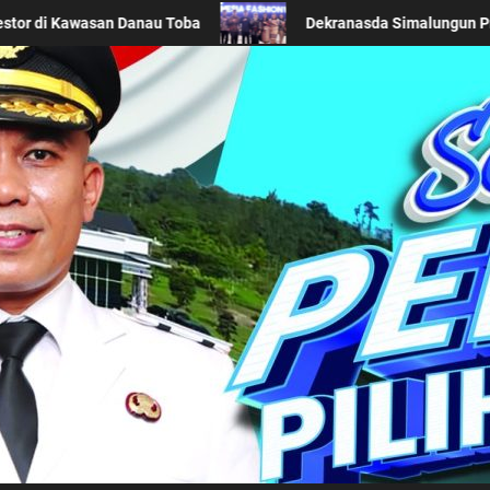
 Daerah di Acara BTN Indonesia Fashion Week 2026
Ke
Kabupaten Simalung