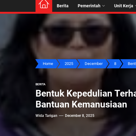
Berita
Pemerintah
Unit Kerja
Home
2025
December
8
Bent
BERITA
Bentuk Kepedulian Terh
Bantuan Kemanusiaan
Wida Tarigan
December 8, 2025