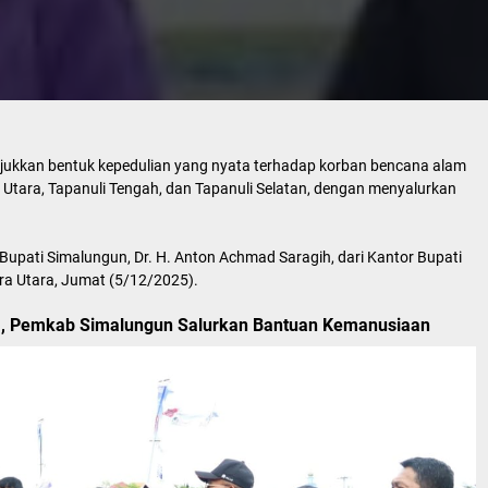
ukkan bentuk kepedulian yang nyata terhadap korban bencana alam
li Utara, Tapanuli Tengah, dan Tapanuli Selatan, dengan menyalurkan
 Bupati Simalungun, Dr. H. Anton Achmad Saragih, dari Kantor Bupati
ra Utara, Jumat (5/12/2025).
a, Pemkab Simalungun Salurkan Bantuan Kemanusiaan