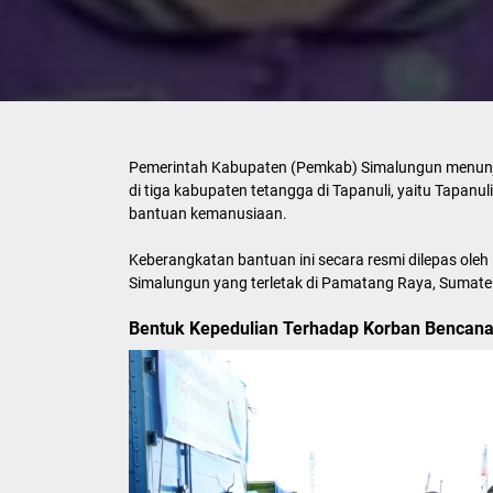
Pemerintah Kabupaten (Pemkab) Simalungun menunj
di tiga kabupaten tetangga di Tapanuli, yaitu Tapanu
bantuan kemanusiaan.
Keberangkatan bantuan ini secara resmi dilepas oleh
Simalungun yang terletak di Pamatang Raya, Sumate
Bentuk Kepedulian Terhadap Korban Bencan