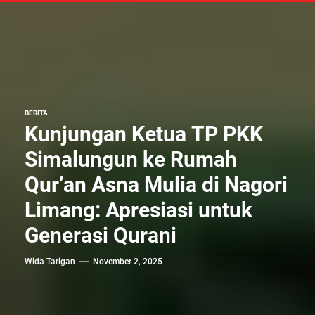
BERITA
Kunjungan Ketua TP PKK
Simalungun ke Rumah
Qur’an Asna Mulia di Nagori
Limang: Apresiasi untuk
Generasi Qurani
Wida Tarigan
November 2, 2025