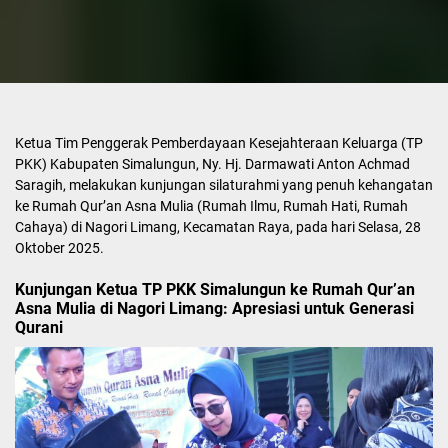
Ketua Tim Penggerak Pemberdayaan Kesejahteraan Keluarga (TP
PKK) Kabupaten Simalungun, Ny. Hj. Darmawati Anton Achmad
Saragih, melakukan kunjungan silaturahmi yang penuh kehangatan
ke Rumah Qur’an Asna Mulia (Rumah Ilmu, Rumah Hati, Rumah
Cahaya) di Nagori Limang, Kecamatan Raya, pada hari Selasa, 28
Oktober 2025.
Kunjungan Ketua TP PKK Simalungun ke Rumah Qur’an
Asna Mulia di Nagori Limang: Apresiasi untuk Generasi
Qurani