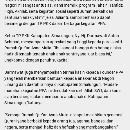
Nagori ini sangat antusias. Kami memiliki program Tahsin, Tahfidz,
Fiqih, Akhlak, serta kegiatan sosial seperti Jumat Berkah dan
santunan anak yatim,” jelas Julianti, sambil berharap dapat
bersinergi dengan TP PKK dalam berbagai kegiatan PPA.
Ketua TP PKK Kabupaten Simalungun, Ny. Hj. Darmawati Anton
Achmad, menyampaikan apresiasi yang tinggi kepada para santri
Rumah Qur’an Asna Mulia. “Ibu sangat bangga dan bahagia bisa
hadir di tengah-tengah anak-anak santri yang luar biasa ini,”
ungkapnya dengan penuh sukacita.
Darmawati juga menyampaikan terima kasih kepada Founder PPA
yang telah memberikan bantuan kepada anak-anak di Nagori
Limang dan daerah lainnya di Kabupaten Simalungun. “Mudah-
mudahan kegiatan PPA ini dimudahkan oleh Allah SWT, dan kami
siap bersinergi dalam membantu anak-anak di Kabupaten
Simalungun,”katanya.
“Semoga Rumah Qur’an Asna Mulia ini dapat melahirkan generasi
Qurani yang berbakti kepada orang tua, agama, bangsa, dan
negara, serta menjadi hafiz dan hafizah yang membanggakan,”