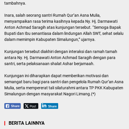
tambahnya.
Inara, salah seorang santri Rumah Qur’an Asna Mulia,
menyampaikan rasa terima kasihnya kepada Ny. Hj. Darmawati
Anton Achmad Saragih atas kunjungan tersebut. “Semoga Bapak
Bupati dan Ibu senantiasa dalam lindungan Allah SWT, sehat selalu
dalam memimpin Kabupaten Simalungun,” ujarnya.
Kunjungan tersebut diakhiri dengan interaksi dan ramah tamah
antara Ny. Hj. Darmawati Anton Achmad Saragih dengan para
santri, serta pelaksanaan shalat Ashar berjamaah.
Kunjungan ini diharapkan dapat memberikan motivasi dan
semangat baru bagi para santri dan pengelola Rumah Qur’an Asna
Mulia, serta mempererat tali silaturahmi antara TP PKK Kabupaten
Simalungun dengan masyarakat Nagori Limang.(*)
Post
Share
Share
BERITA LAINNYA