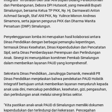
Acara yang mengusung tema “Penguatan Layanan PAUD Holistik