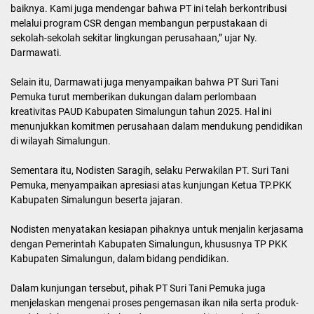
baiknya. Kami juga mendengar bahwa PT ini telah berkontribusi
melalui program CSR dengan membangun perpustakaan di
sekolah-sekolah sekitar lingkungan perusahaan,” ujar Ny.
Darmawati.
Selain itu, Darmawati juga menyampaikan bahwa PT Suri Tani
Pemuka turut memberikan dukungan dalam perlombaan
kreativitas PAUD Kabupaten Simalungun tahun 2025. Hal ini
menunjukkan komitmen perusahaan dalam mendukung pendidikan
di wilayah Simalungun.
Sementara itu, Nodisten Saragih, selaku Perwakilan PT. Suri Tani
Pemuka, menyampaikan apresiasi atas kunjungan Ketua TP.PKK
Kabupaten Simalungun beserta jajaran.
Nodisten menyatakan kesiapan pihaknya untuk menjalin kerjasama
dengan Pemerintah Kabupaten Simalungun, khususnya TP PKK
Kabupaten Simalungun, dalam bidang pendidikan.
Dalam kunjungan tersebut, pihak PT Suri Tani Pemuka juga
menjelaskan mengenai proses pengemasan ikan nila serta produk-