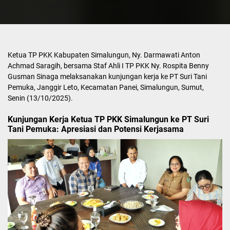
Ketua TP PKK Kabupaten Simalungun, Ny. Darmawati Anton
Achmad Saragih, bersama Staf Ahli I TP PKK Ny. Rospita Benny
Gusman Sinaga melaksanakan kunjungan kerja ke PT Suri Tani
Pemuka, Janggir Leto, Kecamatan Panei, Simalungun, Sumut,
Senin (13/10/2025).
Kunjungan Kerja Ketua TP PKK Simalungun ke PT Suri
Tani Pemuka: Apresiasi dan Potensi Kerjasama