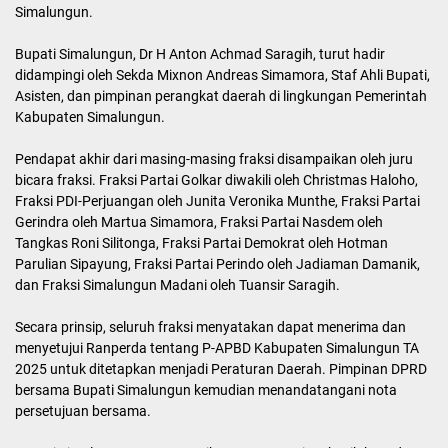
Simalungun.
Bupati Simalungun, Dr H Anton Achmad Saragih, turut hadir
didampingi oleh Sekda Mixnon Andreas Simamora, Staf Ahli Bupati,
Asisten, dan pimpinan perangkat daerah di lingkungan Pemerintah
Kabupaten Simalungun.
Pendapat akhir dari masing-masing fraksi disampaikan oleh juru
bicara fraksi. Fraksi Partai Golkar diwakili oleh Christmas Haloho,
Fraksi PDI-Perjuangan oleh Junita Veronika Munthe, Fraksi Partai
Gerindra oleh Martua Simamora, Fraksi Partai Nasdem oleh
Tangkas Roni Silitonga, Fraksi Partai Demokrat oleh Hotman
Parulian Sipayung, Fraksi Partai Perindo oleh Jadiaman Damanik,
dan Fraksi Simalungun Madani oleh Tuansir Saragih.
Secara prinsip, seluruh fraksi menyatakan dapat menerima dan
menyetujui Ranperda tentang P-APBD Kabupaten Simalungun TA
2025 untuk ditetapkan menjadi Peraturan Daerah. Pimpinan DPRD
bersama Bupati Simalungun kemudian menandatangani nota
persetujuan bersama.