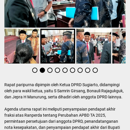
Rapat paripurna dipimpin oleh Ketua DPRD Sugiarto, didampingi
oleh para wakil ketua, yaitu S Samrin Girsang, Bonauli Rajagukguk,
dan Jepra H Manurung, serta dihadiri oleh anggota DPRD lainnya.
Agenda utama rapat ini meliputi penyampaian pendapat akhir
fraksi atas Ranperda tentang Perubahan APBD TA 2025,
permintaan persetujuan dari anggota DPRD, penandatanganan
nota kesepakatan, dan penyampaian pendapat akhir dari Bupati