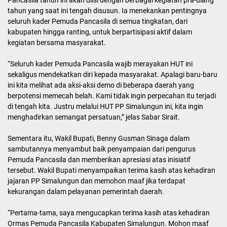
tahun yang saat ini tengah disusun. Ia menekankan pentingnya
seluruh kader Pemuda Pancasila di semua tingkatan, dari
kabupaten hingga ranting, untuk berpartisipasi aktif dalam
kegiatan bersama masyarakat.
“Seluruh kader Pemuda Pancasila wajib merayakan HUT ini
sekaligus mendekatkan diri kepada masyarakat. Apalagi baru-baru
ini kita melihat ada aksi-aksi demo di beberapa daerah yang
berpotensi memecah belah. Kami tidak ingin perpecahan itu terjadi
di tengah kita. Justru melalui HUT PP Simalungun ini, kita ingin
menghadirkan semangat persatuan,” jelas Sabar Sirait.
Sementara itu, Wakil Bupati, Benny Gusman Sinaga dalam
sambutannya menyambut baik penyampaian dari pengurus
Pemuda Pancasila dan memberikan apresiasi atas inisiatif
tersebut. Wakil Bupati menyampaikan terima kasih atas kehadiran
jajaran PP Simalungun dan memohon maaf jika terdapat
kekurangan dalam pelayanan pemerintah daerah.
“Pertama-tama, saya mengucapkan terima kasih atas kehadiran
Ormas Pemuda Pancasila Kabupaten Simalungun. Mohon maaf