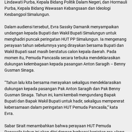
Lindawati Purba, Kepala Bidang Politik Dalam Negeri, dan Hormauli
Purba, Kepala Bidang Wawasan Kebangsaan dan Ideologi
Kesbangpol Simalungun.
Dalam audiensi tersebut, Evra Sassky Damanik menyampaikan
undangan kepada Bupati dan Wakil Bupati Simalungun untuk
menghadiri puncak peringatan HUT PP Simalungun. Ia mengenang
perayaan tahun sebelumnya yang dirayakan bersama Bupati dan
Wakil Bupati saat masih berstatus calon kepala daerah. Pada
momen itu, Pemuda Pancasila secara terbuka mendeklarasikan
dukungan kelembagaan kepada pasangan Anton Saragih – Benny
Gusman Sinaga.
“Tahun lalu kita bersama merayakan sekaligus mendeklarasikan
dukungan kepada pasangan Pak Anton Saragih dan Pak Benny
Gusman Sinaga. Tahun ini, kami kembali mengundang Bapak
Bupati dan Bapak Wakil Bupati untuk hadir, sekaligus mempererat
kebersamaan dalam peringatan HUT Pemuda Pancasila,” kata
Evra.
Sabar Sirait menambahkan bahwa perayaan HUT Pemuda
Pancasila tahun ini akan diisi dengan berbagai kegiatan pra-ulang