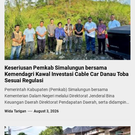
Keseriusan Pemkab Simalungun bersama
Kemendagri Kawal Investasi Cable Car Danau Toba
Sesuai Regulasi
Pemerintah Kabupaten (Pemkab) Simalungun bersama
Kementerian Dalam Negeri melalui Direktorat Jenderal Bina
Keuangan Daerah Direktorat Pendapatan Daerah, serta didampingi
Badan...
Wida Tarigan
August 3, 2026