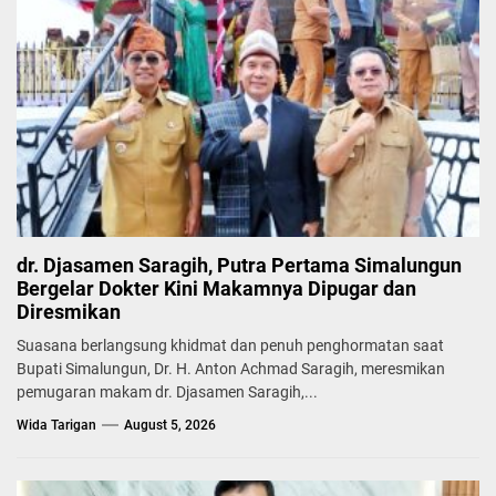
dr. Djasamen Saragih, Putra Pertama Simalungun
Bergelar Dokter Kini Makamnya Dipugar dan
Diresmikan
Suasana berlangsung khidmat dan penuh penghormatan saat
Bupati Simalungun, Dr. H. Anton Achmad Saragih, meresmikan
pemugaran makam dr. Djasamen Saragih,...
Wida Tarigan
August 5, 2026