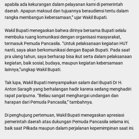
apabila ada kekurangan dalam pelayanan kami di pemerintah
daerah. Apapun maksud dan tujuannya beraudiensi tentu dalam
rangka membangun kebersamaan,” ujar Wakil Bupati.
Wakil Bupati menegaskan bahwa dirinya bersama Bupati selalu
membuka ruang komunikasi dengan organisasi masyarakat,
termasuk Pemuda Pancasila. “Untuk pelaksanaan kegiatan HUT
nanti, saya akan berkomunikasi dengan Bapak Bupati. Pada saat
pra ulang tahun, saya berharap bisa ikut serta dalam pelaksanaan
kegiatan, baik sosial, budaya, maupun kegiatan kebersamaan
lainnya,”ungkap Wakil Bupati.
Tak lupa, Wakil Bupati menyampaikan salam dari Bupati Dr H.
Anton Saragih yang berhalangan hadir karena sedang menghadiri
rapat paripurna. “Beliau sangat menghargai undangan dan
harapan dari Pemuda Pancasila,” tambahnya.
Di penghujung pertemuan, Wakil Bupati menegaskan apresiasi
pemerintah daerah atas dukungan Pemuda Pancasila selama ini,
baik saat Pilkada maupun dalam perjalanan kepemimpinan saat ini.