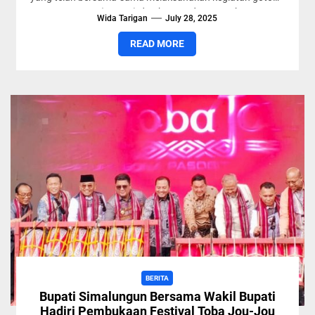
royong (Gotroy) dan berswadaya untuk...
Wida Tarigan
July 28, 2025
READ MORE
BERITA
Bupati Simalungun Bersama Wakil Bupati
Hadiri Pembukaan Festival Toba Jou-Jou