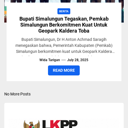
BERITA
Bupati Simalungun Tegaskan, Pemkab
Simalungun Berkomitmen Kuat Untuk
Geopark Kaldera Toba
Bupati Simalungun, Dr H Anton Achmad Saragih
menegaskan bahwa, Pemerintah Kabupaten (Pemkab)
Simalungun berkomitmen kuat untuk Geopark Kaldera
Toba. "Karena ini adalah tanggung jawab bersama...
Wida Tarigan
July 28, 2025
READ MORE
No More Posts