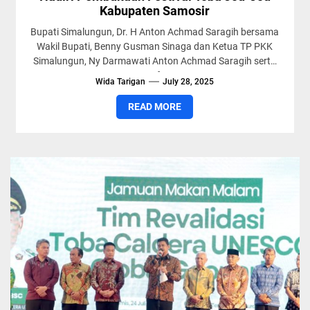
Kabupaten Samosir
Bupati Simalungun, Dr. H Anton Achmad Saragih bersama
Wakil Bupati, Benny Gusman Sinaga dan Ketua TP PKK
Simalungun, Ny Darmawati Anton Achmad Saragih serta
Staf...
Wida Tarigan
July 28, 2025
READ MORE