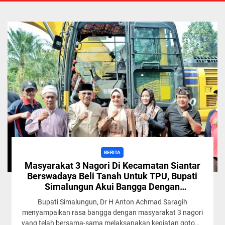
BERITA
Masyarakat 3 Nagori Di Kecamatan Siantar
Berswadaya Beli Tanah Untuk TPU, Bupati
Simalungun Akui Bangga Dengan
Masyarakat
Bupati Simalungun, Dr H Anton Achmad Saragih
menyampaikan rasa bangga dengan masyarakat 3 nagori
yang telah bersama-sama melaksanakan kegiatan gotong