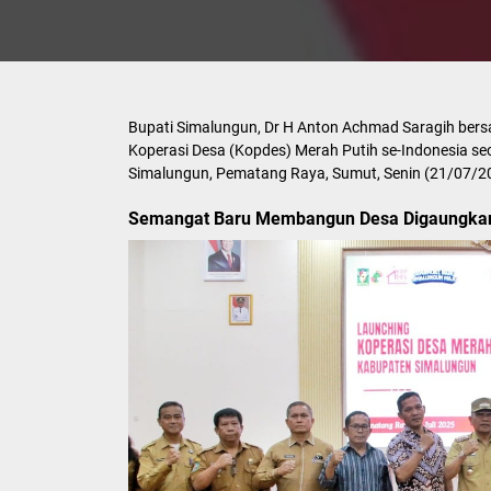
Bupati Simalungun, Dr H Anton Achmad Saragih bers
Koperasi Desa (Kopdes) Merah Putih se-Indonesia se
Simalungun, Pematang Raya, Sumut, Senin (21/07/2
Semangat Baru Membangun Desa Digaungkan