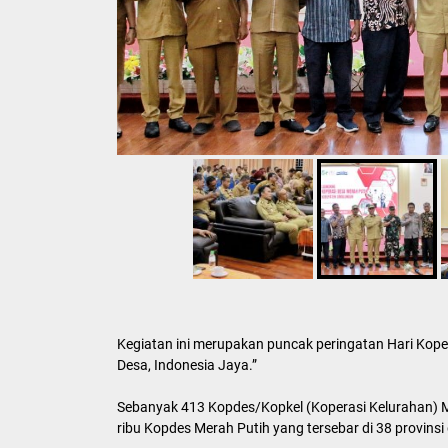
Kegiatan ini merupakan puncak peringatan Hari Kop
Desa, Indonesia Jaya.”
Sebanyak 413 Kopdes/Kopkel (Koperasi Kelurahan) M
ribu Kopdes Merah Putih yang tersebar di 38 provins