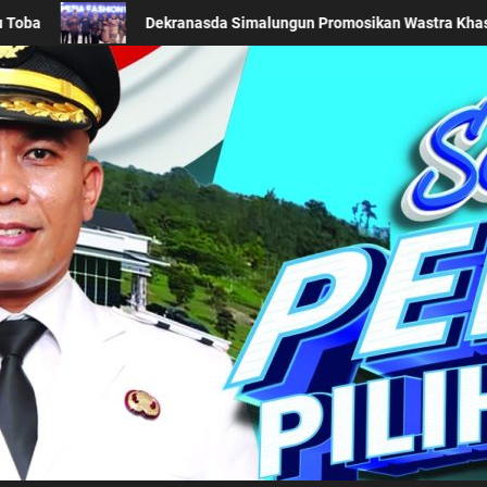
BTN Indonesia Fashion Week 2026
Keseriusan Pemkab S
Kabupaten Simalung