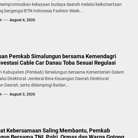
 mempromosikan kekayaan budaya daerah melalui keikutsertaan
g bergengsi BTN Indonesia Fashion Week...
n
August 4, 2026
san Pemkab Simalungun bersama Kemendagri
nvestasi Cable Car Danau Toba Sesuai Regulasi
h Kabupaten (Pemkab) Simalungun bersama Kementerian Dalam
alui Direktorat Jenderal Bina Keuangan Daerah Direktorat
n Daerah, serta didampingi Badan...
n
August 3, 2026
at Kebersamaan Saling Membantu, Pemkab
gun Bersama TNI, Polri, Ormas dan Warga Gotong