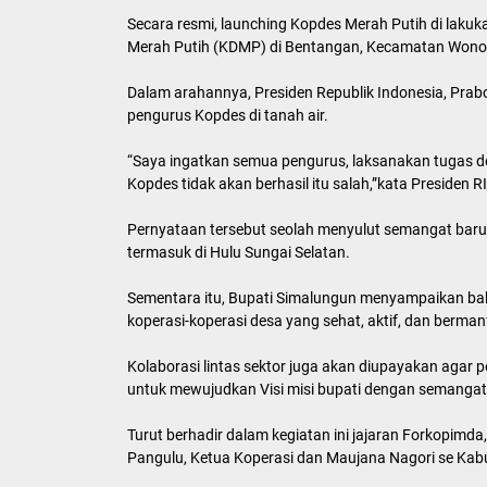
Secara resmi, launching Kopdes Merah Putih di lakuk
Merah Putih (KDMP) di Bentangan, Kecamatan Wonos
Dalam arahannya, Presiden Republik Indonesia, Pra
pengurus Kopdes di tanah air.
“Saya ingatkan semua pengurus, laksanakan tugas 
Kopdes tidak akan berhasil itu salah,”kata Presiden RI
Pernyataan tersebut seolah menyulut semangat baru 
termasuk di Hulu Sungai Selatan.
Sementara itu, Bupati Simalungun menyampaikan b
koperasi-koperasi desa yang sehat, aktif, dan berma
Kolaborasi lintas sektor juga akan diupayakan agar p
untuk mewujudkan Visi misi bupati dengan semangat
Turut berhadir dalam kegiatan ini jajaran Forkopimda
Pangulu, Ketua Koperasi dan Maujana Nagori se Kab