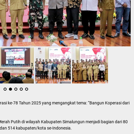
erasi ke-78 Tahun 2025 yang mengangkat tema: “Bangun Koperasi dari
erah Putih di wilayah Kabupaten Simalungun menjadi bagian dari 80
i dan 514 kabupaten/kota se-Indonesia.