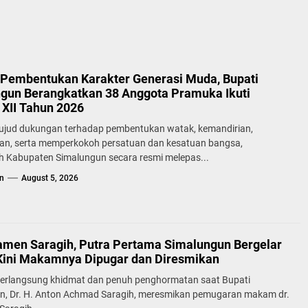
Pembentukan Karakter Generasi Muda, Bupati
gun Berangkatkan 38 Anggota Pramuka Ikuti
XII Tahun 2026
ujud dukungan terhadap pembentukan watak, kemandirian,
lan, serta memperkokoh persatuan dan kesatuan bangsa,
h Kabupaten Simalungun secara resmi melepas...
n
August 5, 2026
samen Saragih, Putra Pertama Simalungun Bergelar
Kini Makamnya Dipugar dan Diresmikan
erlangsung khidmat dan penuh penghormatan saat Bupati
n, Dr. H. Anton Achmad Saragih, meresmikan pemugaran makam dr.