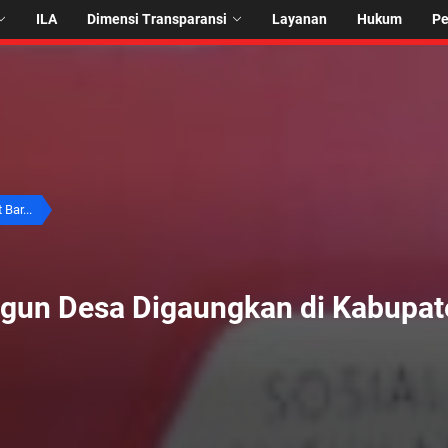
ILA
Dimensi Transparansi
Layanan
Hukum
P
Bar...
un Desa Digaungkan di Kabupat