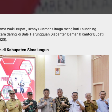
ama Wakil Bupati, Benny Gusman Sinaga mengikuti Launching
cara daring, di Balei Harungguan Djabanten Damanik Kantor Bupati
025).
 di Kabupaten Simalungun