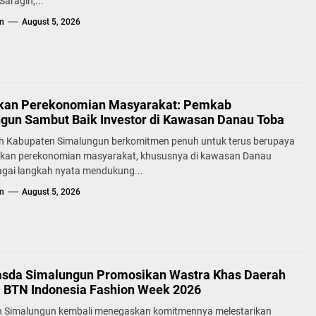
aragih,...
n
August 5, 2026
kan Perekonomian Masyarakat: Pemkab
gun Sambut Baik Investor di Kawasan Danau Toba
h Kabupaten Simalungun berkomitmen penuh untuk terus berupaya
kan perekonomian masyarakat, khususnya di kawasan Danau
agai langkah nyata mendukung...
n
August 5, 2026
sda Simalungun Promosikan Wastra Khas Daerah
a BTN Indonesia Fashion Week 2026
 Simalungun kembali menegaskan komitmennya melestarikan