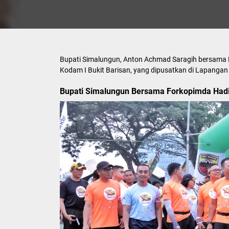
Bupati Simalungun, Anton Achmad Saragih bersama 
Kodam I Bukit Barisan, yang dipusatkan di Lapanga
Bupati Simalungun Bersama Forkopimda Hadi