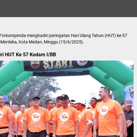
Forkompimda menghadiri peringatan Hari Ulang Tahun (HUT) ke-57
n Merdeka, Kota Medan, Minggu (15/6/2025).
ri HUT Ke 57 Kodam I/BB