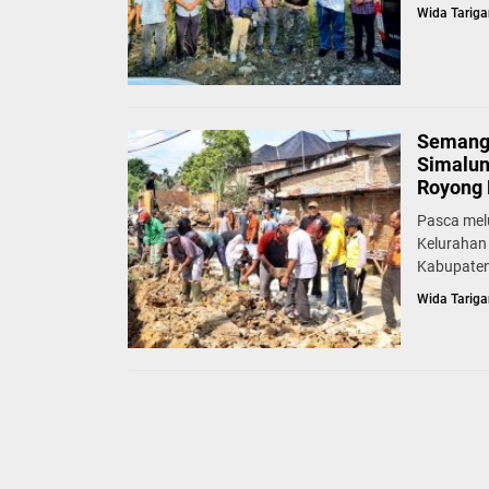
Wida Tariga
Semang
Simalun
Royong 
Pasca mel
Kelurahan
Kabupaten
Wida Tariga