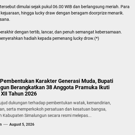
rsebut dimulai sejak pukul 06.00 WIB dan berlangsung meriah. Para
kejuaraan, hingga lucky draw dengan beragam doorprize menarik.
sana.
 berakhir dengan tertib, lancar, dan penuh semangat kebersamaan.
enyerahkan hadiah kepada pemenang lucky drow.(*)
Pembentukan Karakter Generasi Muda, Bupati
gun Berangkatkan 38 Anggota Pramuka Ikuti
XII Tahun 2026
ujud dukungan terhadap pembentukan watak, kemandirian,
lan, serta memperkokoh persatuan dan kesatuan bangsa,
h Kabupaten Simalungun secara resmi melepas...
n
August 5, 2026