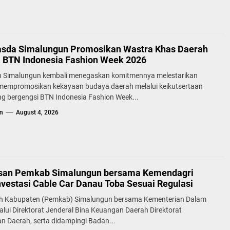
sda Simalungun Promosikan Wastra Khas Daerah
a BTN Indonesia Fashion Week 2026
 Simalungun kembali menegaskan komitmennya melestarikan
 mempromosikan kekayaan budaya daerah melalui keikutsertaan
g bergengsi BTN Indonesia Fashion Week...
n
August 4, 2026
san Pemkab Simalungun bersama Kemendagri
nvestasi Cable Car Danau Toba Sesuai Regulasi
h Kabupaten (Pemkab) Simalungun bersama Kementerian Dalam
alui Direktorat Jenderal Bina Keuangan Daerah Direktorat
n Daerah, serta didampingi Badan...