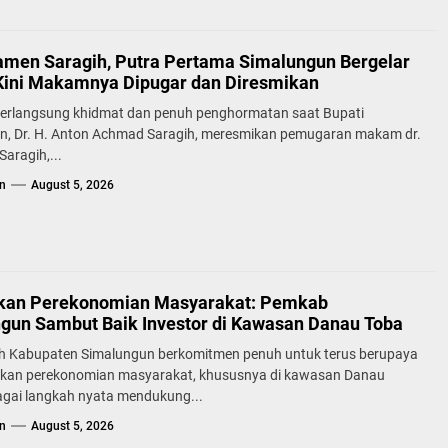
samen Saragih, Putra Pertama Simalungun Bergelar
Kini Makamnya Dipugar dan Diresmikan
erlangsung khidmat dan penuh penghormatan saat Bupati
n, Dr. H. Anton Achmad Saragih, meresmikan pemugaran makam dr.
aragih,...
n
August 5, 2026
kan Perekonomian Masyarakat: Pemkab
gun Sambut Baik Investor di Kawasan Danau Toba
h Kabupaten Simalungun berkomitmen penuh untuk terus berupaya
kan perekonomian masyarakat, khususnya di kawasan Danau
agai langkah nyata mendukung...
n
August 5, 2026