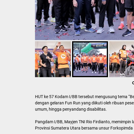
HUT ke 57 Kodam I/BB tersebut mengusung tema “Ber
dengan gelaran Fun Run yang diikuti oleh ribuan peser
umum, hingga penyandang disabilitas.
Pangdam I/BB, Mayjen TNI Rio Firdianto, memimpin l
Provinsi Sumatera Utara bersama unsur Forkopimda 