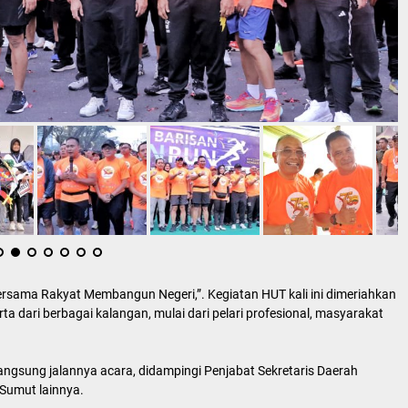
sama Rakyat Membangun Negeri,”. Kegiatan HUT kali ini dimeriahkan
ta dari berbagai kalangan, mulai dari pelari profesional, masyarakat
angsung jalannya acara, didampingi Penjabat Sekretaris Daerah
Sumut lainnya.