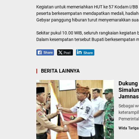
Kegiatan untuk memeriahkan HUT ke 57 Kodam I/BB te
peserta berkesempatan mendapatkan medali, hadiah 
Gebyar panggung hiburan turut menyemarakkan sua
Sekitar pukul 10.00 WIB, seluruh rangkaian kegiatan
Dalam kesempatan tersebut Bupati berkesempatan m
Post
Share
Share
BERITA LAINNYA
Dukung 
Simalun
Jamnas 
Sebagai w
keterampi
Pemerinta
Wida Tariga