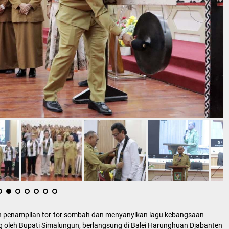
an penampilan tor-tor sombah dan menyanyikan lagu kebangsaan
 oleh Bupati Simalungun, berlangsung di Balei Harunghuan Djabanten