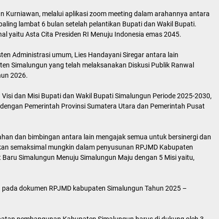
n Kurniawan, melalui aplikasi zoom meeting dalam arahannya antara
ing lambat 6 bulan setelah pelantikan Bupati dan Wakil Bupati.
l yaitu Asta Cita Presiden RI Menuju Indonesia emas 2045.
sten Administrasi umum, Lies Handayani Siregar antara lain
en Simalungun yang telah melaksanakan Diskusi Publik Ranwal
un 2026.
Visi dan Misi Bupati dan Wakil Bupati Simalungun Periode 2025-2030,
 dengan Pemerintah Provinsi Sumatera Utara dan Pemerintah Pusat
han dan bimbingan antara lain mengajak semua untuk bersinergi dan
kan semaksimal mungkin dalam penyusunan RPJMD Kabupaten
 Baru Simalungun Menuju Simalungun Maju dengan 5 Misi yaitu,
rkan pada dokumen RPJMD kabupaten Simalungun Tahun 2025 –