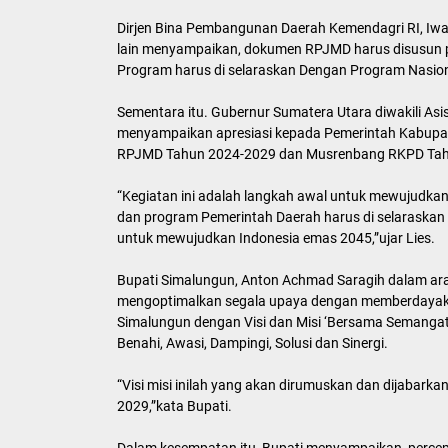
Dirjen Bina Pembangunan Daerah Kemendagri RI, Iwa
lain menyampaikan, dokumen RPJMD harus disusun pal
Program harus di selaraskan Dengan Program Nasiona
Sementara itu. Gubernur Sumatera Utara diwakili Asi
menyampaikan apresiasi kepada Pemerintah Kabupat
RPJMD Tahun 2024-2029 dan Musrenbang RKPD Tah
“Kegiatan ini adalah langkah awal untuk mewujudkan 
dan program Pemerintah Daerah harus di selaraskan
untuk mewujudkan Indonesia emas 2045,”ujar Lies.
Bupati Simalungun, Anton Achmad Saragih dalam ara
mengoptimalkan segala upaya dengan memberdaya
Simalungun dengan Visi dan Misi ‘Bersama Semangat
Benahi, Awasi, Dampingi, Solusi dan Sinergi.
“Visi misi inilah yang akan dirumuskan dan dijaba
2029,”kata Bupati.