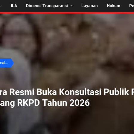
ILA
Dimensi Transparansi
Layanan
Hukum
P
al...
ra Resmi Buka Konsultasi Publi
bang RKPD Tahun 2026