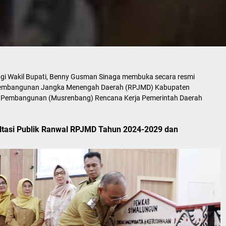
ngi Wakil Bupati, Benny Gusman Sinaga membuka secara resmi
a Pembangunan Jangka Menengah Daerah (RPJMD) Kabupaten
Pembangunan (Musrenbang) Rencana Kerja Pemerintah Daerah
ltasi Publik Ranwal RPJMD Tahun 2024-2029 dan