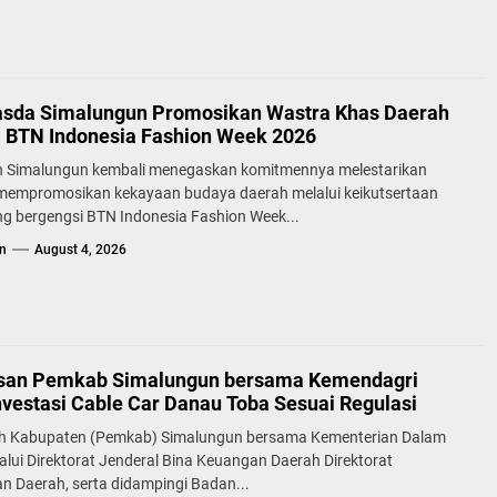
sda Simalungun Promosikan Wastra Khas Daerah
a BTN Indonesia Fashion Week 2026
 Simalungun kembali menegaskan komitmennya melestarikan
 mempromosikan kekayaan budaya daerah melalui keikutsertaan
g bergengsi BTN Indonesia Fashion Week...
n
August 4, 2026
san Pemkab Simalungun bersama Kemendagri
nvestasi Cable Car Danau Toba Sesuai Regulasi
h Kabupaten (Pemkab) Simalungun bersama Kementerian Dalam
alui Direktorat Jenderal Bina Keuangan Daerah Direktorat
n Daerah, serta didampingi Badan...