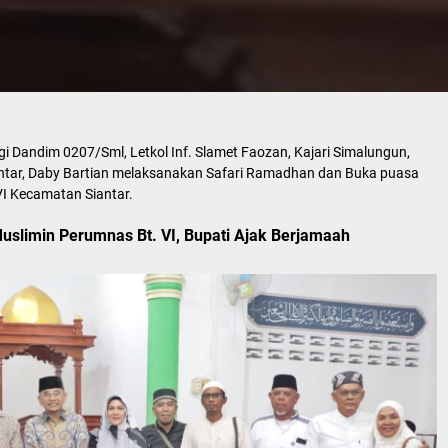
 Dandim 0207/Sml, Letkol Inf. Slamet Faozan, Kajari Simalungun,
antar, Daby Bartian melaksanakan Safari Ramadhan dan Buka puasa
I Kecamatan Siantar.
slimin Perumnas Bt. VI, Bupati Ajak Berjamaah