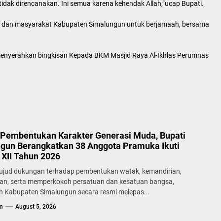
idak direncanakan. Ini semua karena kehendak Allah,”ucap Bupati.
ir dan masyarakat Kabupaten Simalungun untuk berjamaah, bersama
enyerahkan bingkisan Kepada BKM Masjid Raya Al-Ikhlas Perumnas
Pembentukan Karakter Generasi Muda, Bupati
gun Berangkatkan 38 Anggota Pramuka Ikuti
XII Tahun 2026
ujud dukungan terhadap pembentukan watak, kemandirian,
lan, serta memperkokoh persatuan dan kesatuan bangsa,
h Kabupaten Simalungun secara resmi melepas...
n
August 5, 2026