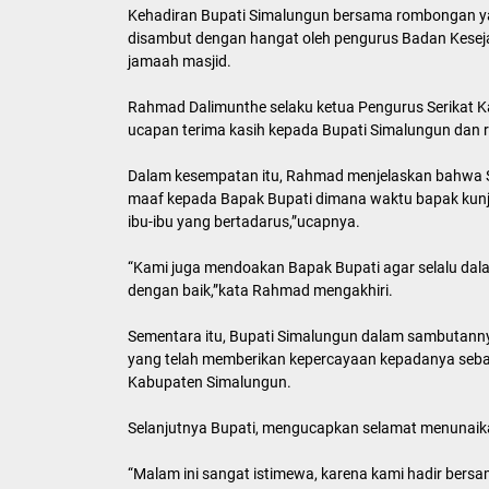
Kehadiran Bupati Simalungun bersama rombongan yang
disambut dengan hangat oleh pengurus Badan Kesej
jamaah masjid.
Rahmad Dalimunthe selaku ketua Pengurus Serikat
ucapan terima kasih kepada Bupati Simalungun dan r
Dalam kesempatan itu, Rahmad menjelaskan bahwa Se
maaf kepada Bapak Bupati dimana waktu bapak kunju
ibu-ibu yang bertadarus,”ucapnya.
“Kami juga mendoakan Bapak Bupati agar selalu dal
dengan baik,”kata Rahmad mengakhiri.
Sementara itu, Bupati Simalungun dalam sambutann
yang telah memberikan kepercayaan kepadanya seba
Kabupaten Simalungun.
Selanjutnya Bupati, mengucapkan selamat menunai
“Malam ini sangat istimewa, karena kami hadir bersam