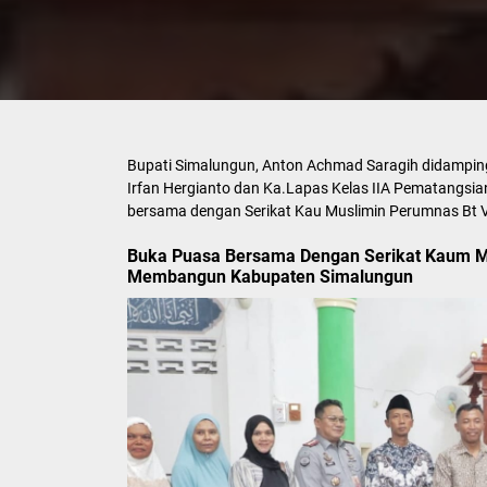
Bupati Simalungun, Anton Achmad Saragih didampingi
Irfan Hergianto dan Ka.Lapas Kelas IIA Pematangsi
bersama dengan Serikat Kau Muslimin Perumnas Bt V
Buka Puasa Bersama Dengan Serikat Kaum Mu
Membangun Kabupaten Simalungun