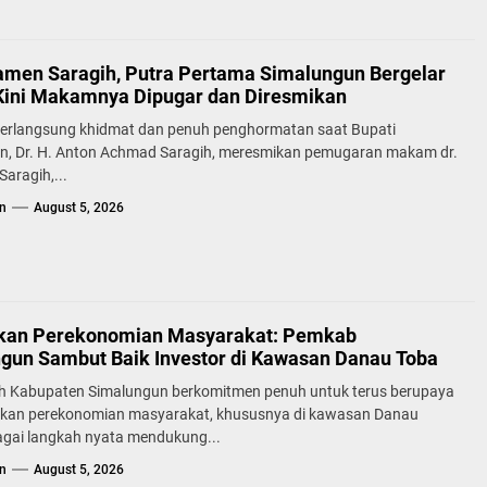
samen Saragih, Putra Pertama Simalungun Bergelar
Kini Makamnya Dipugar dan Diresmikan
erlangsung khidmat dan penuh penghormatan saat Bupati
n, Dr. H. Anton Achmad Saragih, meresmikan pemugaran makam dr.
aragih,...
n
August 5, 2026
kan Perekonomian Masyarakat: Pemkab
gun Sambut Baik Investor di Kawasan Danau Toba
h Kabupaten Simalungun berkomitmen penuh untuk terus berupaya
kan perekonomian masyarakat, khususnya di kawasan Danau
agai langkah nyata mendukung...
n
August 5, 2026