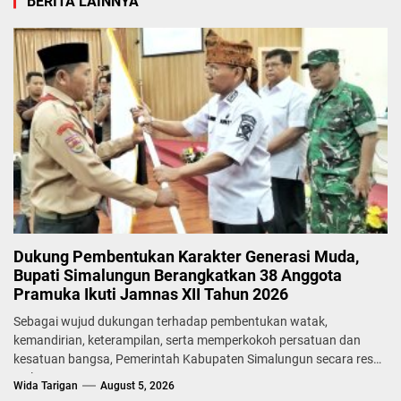
BERITA LAINNYA
Dukung Pembentukan Karakter Generasi Muda,
Bupati Simalungun Berangkatkan 38 Anggota
Pramuka Ikuti Jamnas XII Tahun 2026
Sebagai wujud dukungan terhadap pembentukan watak,
kemandirian, keterampilan, serta memperkokoh persatuan dan
kesatuan bangsa, Pemerintah Kabupaten Simalungun secara resmi
melepas...
Wida Tarigan
August 5, 2026