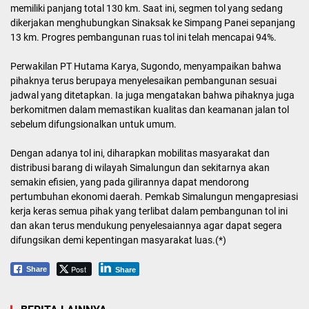
memiliki panjang total 130 km. Saat ini, segmen tol yang sedang
dikerjakan menghubungkan Sinaksak ke Simpang Panei sepanjang
13 km. Progres pembangunan ruas tol ini telah mencapai 94%.
Perwakilan PT Hutama Karya, Sugondo, menyampaikan bahwa
pihaknya terus berupaya menyelesaikan pembangunan sesuai
jadwal yang ditetapkan. Ia juga mengatakan bahwa pihaknya juga
berkomitmen dalam memastikan kualitas dan keamanan jalan tol
sebelum difungsionalkan untuk umum.
Dengan adanya tol ini, diharapkan mobilitas masyarakat dan
distribusi barang di wilayah Simalungun dan sekitarnya akan
semakin efisien, yang pada gilirannya dapat mendorong
pertumbuhan ekonomi daerah. Pemkab Simalungun mengapresiasi
kerja keras semua pihak yang terlibat dalam pembangunan tol ini
dan akan terus mendukung penyelesaiannya agar dapat segera
difungsikan demi kepentingan masyarakat luas.(*)
Post
Share
Share