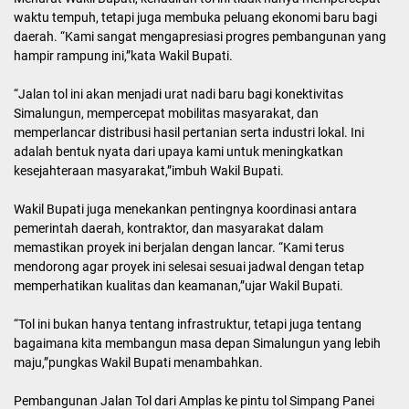
waktu tempuh, tetapi juga membuka peluang ekonomi baru bagi
daerah. “Kami sangat mengapresiasi progres pembangunan yang
hampir rampung ini,”kata Wakil Bupati.
“Jalan tol ini akan menjadi urat nadi baru bagi konektivitas
Simalungun, mempercepat mobilitas masyarakat, dan
memperlancar distribusi hasil pertanian serta industri lokal. Ini
adalah bentuk nyata dari upaya kami untuk meningkatkan
kesejahteraan masyarakat,”imbuh Wakil Bupati.
Wakil Bupati juga menekankan pentingnya koordinasi antara
pemerintah daerah, kontraktor, dan masyarakat dalam
memastikan proyek ini berjalan dengan lancar. “Kami terus
mendorong agar proyek ini selesai sesuai jadwal dengan tetap
memperhatikan kualitas dan keamanan,”ujar Wakil Bupati.
“Tol ini bukan hanya tentang infrastruktur, tetapi juga tentang
bagaimana kita membangun masa depan Simalungun yang lebih
maju,”pungkas Wakil Bupati menambahkan.
Pembangunan Jalan Tol dari Amplas ke pintu tol Simpang Panei