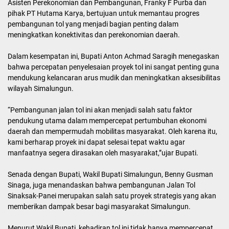
Asisten Perekonomian dan Pembangunan, Franky F Purba dan
pihak PT Hutama Karya, bertujuan untuk memantau progres
pembangunan tol yang menjadi bagian penting dalam
meningkatkan konektivitas dan perekonomian daerah.
Dalam kesempatan ini, Bupati Anton Achmad Saragih menegaskan
bahwa percepatan penyelesaian proyek tol ini sangat penting guna
mendukung kelancaran arus mudik dan meningkatkan aksesibilitas
wilayah Simalungun.
“Pembangunan jalan tol ini akan menjadi salah satu faktor
pendukung utama dalam mempercepat pertumbuhan ekonomi
daerah dan mempermudah mobilitas masyarakat. Oleh karena itu,
kami berharap proyek ini dapat selesai tepat waktu agar
manfaatnya segera dirasakan oleh masyarakat,”ujar Bupati.
Senada dengan Bupati, Wakil Bupati Simalungun, Benny Gusman
Sinaga, juga menandaskan bahwa pembangunan Jalan Tol
Sinaksak-Panei merupakan salah satu proyek strategis yang akan
memberikan dampak besar bagi masyarakat Simalungun.
Menurut Wakil Bupati, kehadiran tol ini tidak hanya mempercepat