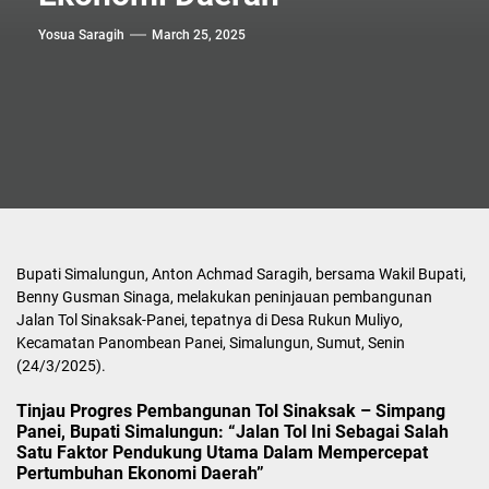
Yosua Saragih
March 25, 2025
Bupati Simalungun, Anton Achmad Saragih, bersama Wakil Bupati,
Benny Gusman Sinaga, melakukan peninjauan pembangunan
Jalan Tol Sinaksak-Panei, tepatnya di Desa Rukun Muliyo,
Kecamatan Panombean Panei, Simalungun, Sumut, Senin
(24/3/2025).
Tinjau Progres Pembangunan Tol Sinaksak – Simpang
Panei, Bupati Simalungun: “Jalan Tol Ini Sebagai Salah
Satu Faktor Pendukung Utama Dalam Mempercepat
Pertumbuhan Ekonomi Daerah”