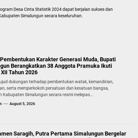
ram Desa Cinta Statistik 2024 dapat berjalan sukses dan
Kabupaten Simalungun secara keseluruhan.
Pembentukan Karakter Generasi Muda, Bupati
gun Berangkatkan 38 Anggota Pramuka Ikuti
XII Tahun 2026
ujud dukungan terhadap pembentukan watak, kemandirian,
lan, serta memperkokoh persatuan dan kesatuan bangsa,
h Kabupaten Simalungun secara resmi melepas...
n
August 5, 2026
samen Saragih, Putra Pertama Simalungun Bergelar