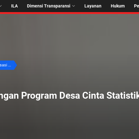
ILA
Dimensi Transparansi
Layanan
Hukum
P
sasi ...
ngan Program Desa Cinta Statisti