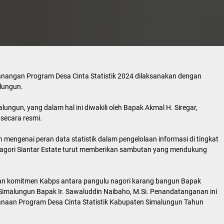
anangan Program Desa Cinta Statistik 2024 dilaksanakan dengan
lungun.
ungun, yang dalam hal ini diwakili oleh Bapak Akmal H. Siregar,
 secara resmi.
engenai peran data statistik dalam pengelolaan informasi di tingkat
agori Siantar Estate turut memberikan sambutan yang mendukung
an komitmen Kabps antara pangulu nagori karang bangun Bapak
Simalungun Bapak Ir. Sawaluddin Naibaho, M.Si. Penandatanganan ini
naan Program Desa Cinta Statistik Kabupaten Simalungun Tahun