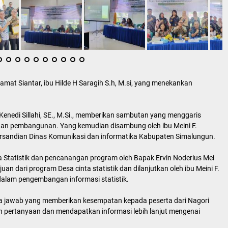
mat Siantar, ibu Hilde H Saragih S.h, M.si, yang menekankan
enedi Sillahi, SE., M.Si., memberikan sambutan yang menggaris
naan pembangunan. Yang kemudian disambung oleh ibu Meini F.
 Persandian Dinas Komunikasi dan informatika Kabupaten Simalungun.
 Statistik dan pencanangan program oleh Bapak Ervin Noderius Mei
an dari program Desa cinta statistik dan dilanjutkan oleh ibu Meini F.
dalam pengembangan informasi statistik.
ya jawab yang memberikan kesempatan kepada peserta dari Nagori
n pertanyaan dan mendapatkan informasi lebih lanjut mengenai