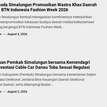
sda Simalungun Promosikan Wastra Khas Daerah
a BTN Indonesia Fashion Week 2026
 Simalungun kembali menegaskan komitmennya melestarikan
 mempromosikan kekayaan budaya daerah melalui keikutsertaan
g bergengsi BTN Indonesia Fashion Week...
n
August 4, 2026
san Pemkab Simalungun bersama Kemendagri
nvestasi Cable Car Danau Toba Sesuai Regulasi
h Kabupaten (Pemkab) Simalungun bersama Kementerian Dalam
alui Direktorat Jenderal Bina Keuangan Daerah Direktorat
n Daerah, serta didampingi Badan...
n
August 3, 2026