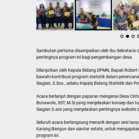
Sambutan pertama disampaikan oleh Ibu Sekretaris ca
pentingnya program ini bagi pengembangan desa.
Dilanjutkan oleh Kepala Bidang DPMN, Bapak Robert K
bawahi kontribusi program statistik dalam perenca
Siagian, S.Sos., selaku Kepala Bidang Statistik dan
Acara berlanjut dengan paparan mengenai Desa Cinta
Bunawolo, SST, M.Si yang menjelaskan konsep dan tuju
Siagian S.sos yang menjelaskan pentingnya website 
Seluruh acara berlangsung menarik dengan sesi tan
Karang Bangun dan siantar estate, untuk mengajuka
program ini.