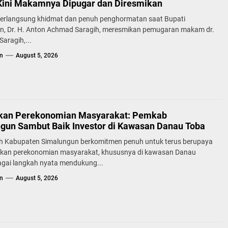
Kini Makamnya Dipugar dan Diresmikan
erlangsung khidmat dan penuh penghormatan saat Bupati
n, Dr. H. Anton Achmad Saragih, meresmikan pemugaran makam dr.
aragih,...
n
August 5, 2026
kan Perekonomian Masyarakat: Pemkab
gun Sambut Baik Investor di Kawasan Danau Toba
h Kabupaten Simalungun berkomitmen penuh untuk terus berupaya
kan perekonomian masyarakat, khususnya di kawasan Danau
agai langkah nyata mendukung...
n
August 5, 2026