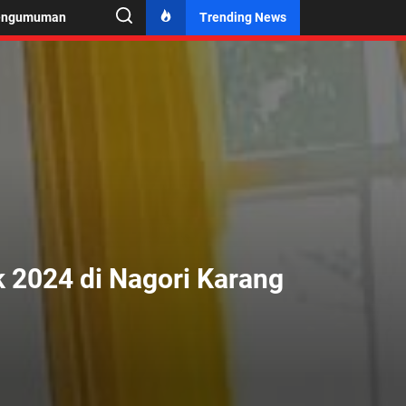
engumuman
Trending News
k 2024 di Nagori Karang