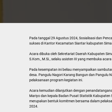
Pada tanggal 29 Agustus 2024, Sosialisasi dan Penc
sukses di Kantor Kecamatan Siantar kabupaten Sima
Acara dibuka oleh Sekretariat Daerah Kabupaten Simal
S.Kom., M.Si., selaku asisten III yang membuka acara
Pada kesempatan ini beliau menyampaikan sambutan m
desa. Pangulu Nagori Karang Bangun dan Pangulu N
pelaksanaan program kegiatan ini.
Acara kemudian dilanjutkan dengan penandatangan
Mariyo dan kepala Badan Pusat Statistik Kabupaten 
merupakan bentuk komitmen bersama dalam pelaksa
2024.