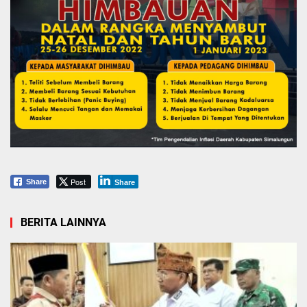
Post
Share
Share
BERITA LAINNYA