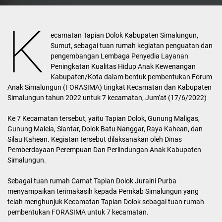
K
ecamatan Tapian Dolok Kabupaten Simalungun,
Sumut, sebagai tuan rumah kegiatan penguatan dan
pengembangan Lembaga Penyedia Layanan
Peningkatan Kualitas Hidup Anak Kewenangan
Kabupaten/Kota dalam bentuk pembentukan Forum
Anak Simalungun (FORASIMA) tingkat Kecamatan dan Kabupaten
Simalungun tahun 2022 untuk 7 kecamatan, Jum’at (17/6/2022)
Ke 7 Kecamatan tersebut, yaitu Tapian Dolok, Gunung Maligas,
Gunung Malela, Siantar, Dolok Batu Nanggar, Raya Kahean, dan
Silau Kahean. Kegiatan tersebut dilaksanakan oleh Dinas
Pemberdayaan Perempuan Dan Perlindungan Anak Kabupaten
Simalungun.
Sebagai tuan rumah Camat Tapian Dolok Juraini Purba
menyampaikan terimakasih kepada Pemkab Simalungun yang
telah menghunjuk Kecamatan Tapian Dolok sebagai tuan rumah
pembentukan FORASIMA untuk 7 kecamatan.