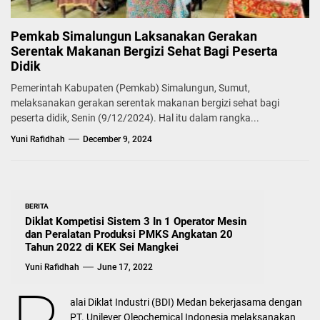
Pemkab Simalungun Laksanakan Gerakan
Serentak Makanan Bergizi Sehat Bagi Peserta
Didik
Pemerintah Kabupaten (Pemkab) Simalungun, Sumut,
melaksanakan gerakan serentak makanan bergizi sehat bagi
peserta didik, Senin (9/12/2024). Hal itu dalam rangka...
Yuni Rafidhah
December 9, 2024
BERITA
Diklat Kompetisi Sistem 3 In 1 Operator Mesin
dan Peralatan Produksi PMKS Angkatan 20
Tahun 2022 di KEK Sei Mangkei
Yuni Rafidhah
June 17, 2022
alai Diklat Industri (BDI) Medan bekerjasama dengan
PT. Unilever Oleochemical Indonesia melaksanakan