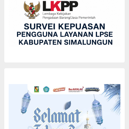
Diklat ini bertujuan untuk mendorong peningkatan industri melalui
tenaga kerja yang kompeten, khususnya di bidang Operator Mesin
dan Peralatan Produksi PMKS, serta mendidik dan melatih peserta
agar memiliki mentalitas untuk bersaing dalam dunia usaha.