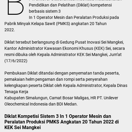
B
Pendidikan dan Pelatihan (Diklat) kompetensi
berbasis sistem 3
In 1 Operator Mesin dan Peralatan Produksi pada
Pabrik Minyak Kelapa Sawit (PMKS) angkatan 20 Tahun
2022.
Diklat tersebut berlangsung di Gedung Pusat Inovasi Sei Mangkei,
Kantor Administrator Kawasan Ekonomi Khusus (KEK) Sei, secara
resmi dibuka oleh Kepala Administrator KEK Sei Mangkei, Jum’at
(17/6/2022)
Pembukaan Diklat ditandai dengan penyematan tanda peserta,
pemakaian helm pengaman dan rompi serta penyerahan
kelengkapan peserta Diklat oleh Kepala Administrator, Kepala Dinas
Tenaga Kerja
Kabupaten Simalungun, Camat Bosar Maligas, HR PT. Unilever
Oleochemical Indonesia dan BDI Medan.
Diklat Kompetisi Sistem 3 In 1 Operator Mesin dan
Peralatan Produksi PMKS Angkatan 20 Tahun 2022 di
KEK Sei Mangkei