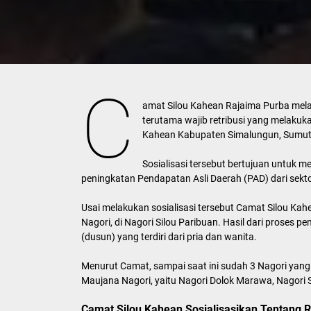
C
amat Silou Kahean Rajaima Purba melak
terutama wajib retribusi yang melakuka
Kahean Kabupaten Simalungun, Sumut,
Sosialisasi tersebut bertujuan untuk
peningkatan Pendapatan Asli Daerah (PAD) dari sekto
Usai melakukan sosialisasi tersebut Camat Silou Ka
Nagori, di Nagori Silou Paribuan. Hasil dari proses pe
(dusun) yang terdiri dari pria dan wanita.
Menurut Camat, sampai saat ini sudah 3 Nagori yan
Maujana Nagori, yaitu Nagori Dolok Marawa, Nagori 
Camat Silou Kahean Sosialisasikan Tentang R