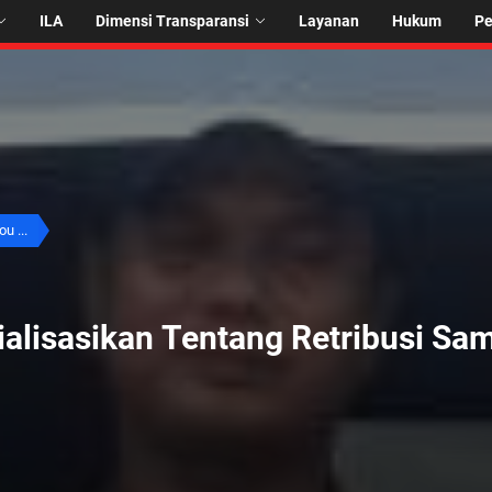
ILA
Dimensi Transparansi
Layanan
Hukum
P
u ...
alisasikan Tentang Retribusi Sam