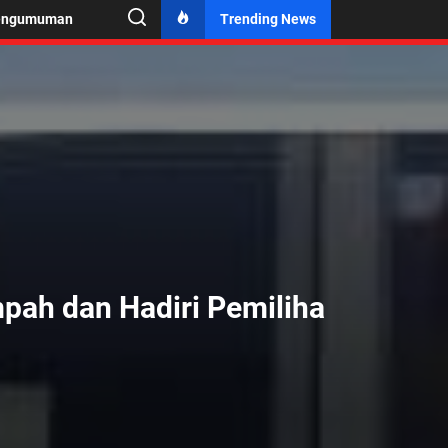
engumuman
Trending News
pah dan Hadiri Pemiliha