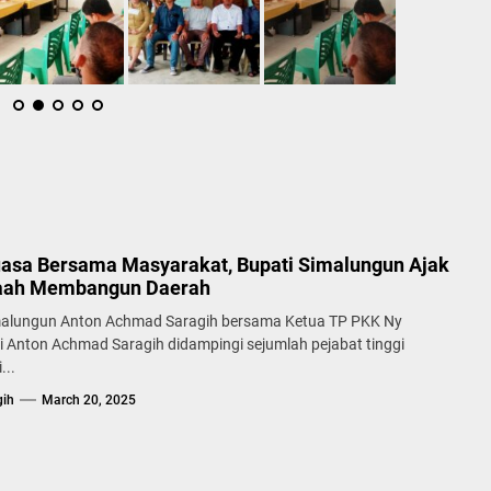
asa Bersama Masyarakat, Bupati Simalungun Ajak
aah Membangun Daerah
malungun Anton Achmad Saragih bersama Ketua TP PKK Ny
 Anton Achmad Saragih didampingi sejumlah pejabat tinggi
...
gih
March 20, 2025