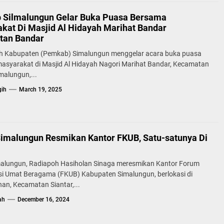
Silmalungun Gelar Buka Puasa Bersama
kat Di Masjid Al Hidayah Marihat Bandar
tan Bandar
h Kabupaten (Pemkab) Simalungun menggelar acara buka puasa
asyarakat di Masjid Al Hidayah Nagori Marihat Bandar, Kecamatan
malungun,...
gih
March 19, 2025
Simalungun Resmikan Kantor FKUB, Satu-satunya Di
malungun, Radiapoh Hasiholan Sinaga meresmikan Kantor Forum
i Umat Beragama (FKUB) Kabupaten Simalungun, berlokasi di
an, Kecamatan Siantar,...
ah
December 16, 2024