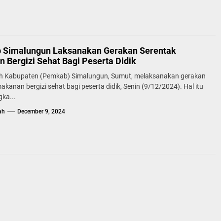
Simalungun Laksanakan Gerakan Serentak
 Bergizi Sehat Bagi Peserta Didik
h Kabupaten (Pemkab) Simalungun, Sumut, melaksanakan gerakan
akanan bergizi sehat bagi peserta didik, Senin (9/12/2024). Hal itu
ka...
ah
December 9, 2024