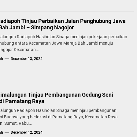
Radiapoh Tinjau Perbaikan Jalan Penghubung Jawa
Bah Jambi – Simpang Nagojor
malungun Radiapoh Hasiholan Sinaga meninjau pekerjaan perbaikan
ghubung antara Kecamatan Jawa Maraja Bah Jambi menuju
agojor Kecamatan...
ah
December 13, 2024
Simalungun Tinjau Pembangunan Gedung Seni
di Pamatang Raya
malungun Radiapoh Hasiholan Sinaga meninjau pembangunan
ni Budaya yang berlokasi di Pamatang Raya, Kecamatan Raya,
n, Sumut, Rabu...
ah
December 12, 2024