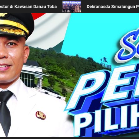
 Daerah di Acara BTN Indonesia Fashion Week 2026
Ke
Kabupaten Simalung