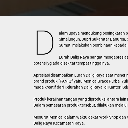
D
alam upaya mendukung peningkatan p
Simalungun, Jupri Sukamtar Banurea, 
Sumut, melakukan pembinaan kepada p
Lurah Dalig Raya sangat mengapresias
potensi yg ada disekitar tempat tinggalnya.
Apresiasi disampaikan Lurah Dalig Raya saat meneri
brand produk “PANIQ” yaitu Monica Grace Purba, Yul
muda kreatif dari Kelurahan Dalig Raya, di Kantor Ke
Produk kerajinan tangan yang diproduksi antara lain Pi
Dalam pemasaran produk tersebut, dilakukan melalui
Menurut Monica, dalam waktu dekat Work Shop dan Ga
Dalig Raya Kecamatan Raya.