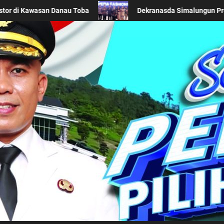
ra Khas Daerah di Acara BTN Indonesia Fashion Week 2026
Kabupaten Simalung