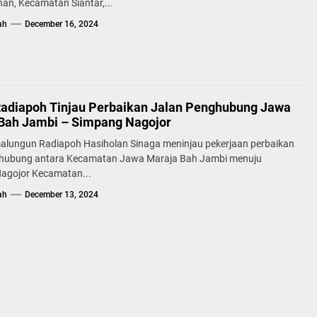
an, Kecamatan Siantar,...
ah
December 16, 2024
Radiapoh Tinjau Perbaikan Jalan Penghubung Jawa
Bah Jambi – Simpang Nagojor
malungun Radiapoh Hasiholan Sinaga meninjau pekerjaan perbaikan
ghubung antara Kecamatan Jawa Maraja Bah Jambi menuju
agojor Kecamatan...
ah
December 13, 2024