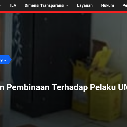
ILA
Dimensi Transparansi
Layanan
Hukum
P
g ...
kan Pembinaan Terhadap Pelaku 