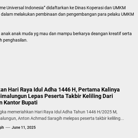
ime Universal Indonesia” didaftarkan ke Dinas Koperasi dan UMKM
ah dalam melakukan pembinaan dan pengembangan para pelaku UMKM
gi anak anak muda yg mau dan mampu berkarya deangan kreatif serta
 penghasilan.
an Hari Raya Idul Adha 1446 H, Pertama Kalinya
Simalungun Lepas Peserta Takbir Keliling Dari
 Kantor Bupati
gka memeriahkan Hari Raya Idul Adha Tahun 1446 H/2025 M,
alungun, Anton Achmad Saragih melepas peserta takbir keliling...
gih
June 11, 2025