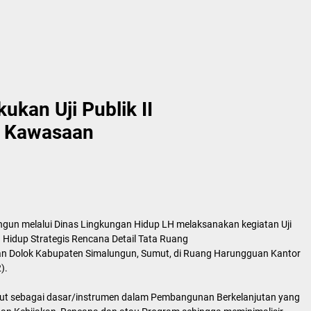
kan Uji Publik II
 Kawasaan
gun melalui Dinas Lingkungan Hidup LH melaksanakan kegiatan Uji
 Hidup Strategis Rencana Detail Tata Ruang
n Dolok Kabupaten Simalungun, Sumut, di Ruang Harungguan Kantor
).
ebut sebagai dasar/instrumen dalam Pembangunan Berkelanjutan yang