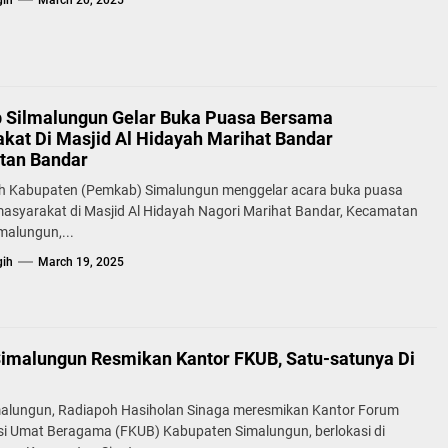
gih
March 20, 2025
Silmalungun Gelar Buka Puasa Bersama
kat Di Masjid Al Hidayah Marihat Bandar
tan Bandar
h Kabupaten (Pemkab) Simalungun menggelar acara buka puasa
asyarakat di Masjid Al Hidayah Nagori Marihat Bandar, Kecamatan
malungun,...
gih
March 19, 2025
Simalungun Resmikan Kantor FKUB, Satu-satunya Di
malungun, Radiapoh Hasiholan Sinaga meresmikan Kantor Forum
i Umat Beragama (FKUB) Kabupaten Simalungun, berlokasi di