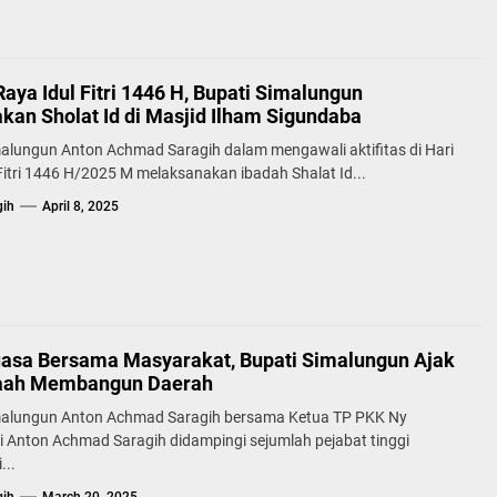
Raya Idul Fitri 1446 H, Bupati Simalungun
kan Sholat Id di Masjid Ilham Sigundaba
alungun Anton Achmad Saragih dalam mengawali aktifitas di Hari
Fitri 1446 H/2025 M melaksanakan ibadah Shalat Id...
gih
April 8, 2025
asa Bersama Masyarakat, Bupati Simalungun Ajak
aah Membangun Daerah
malungun Anton Achmad Saragih bersama Ketua TP PKK Ny
 Anton Achmad Saragih didampingi sejumlah pejabat tinggi
...