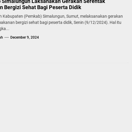
Simalungun Laksanakan Gerakan Serentak
 Bergizi Sehat Bagi Peserta Didik
h Kabupaten (Pemkab) Simalungun, Sumut, melaksanakan gerakan
akanan bergizi sehat bagi peserta didik, Senin (9/12/2024). Hal itu
ka...
ah
December 9, 2024