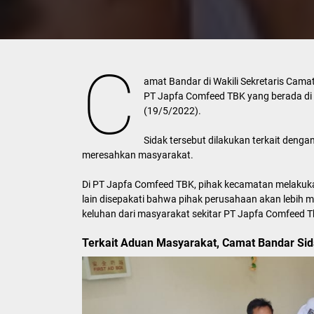
C
amat Bandar di Wakili Sekretaris Cama
PT Japfa Comfeed TBK yang berada di
(19/5/2022).
Sidak tersebut dilakukan terkait den
meresahkan masyarakat.
Di PT Japfa Comfeed TBK, pihak kecamatan melakuka
lain disepakati bahwa pihak perusahaan akan lebih 
keluhan dari masyarakat sekitar PT Japfa Comfeed T
Terkait Aduan Masyarakat, Camat Bandar Si