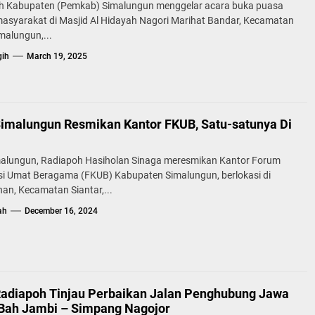
h Kabupaten (Pemkab) Simalungun menggelar acara buka puasa
asyarakat di Masjid Al Hidayah Nagori Marihat Bandar, Kecamatan
malungun,...
gih
March 19, 2025
Simalungun Resmikan Kantor FKUB, Satu-satunya Di
malungun, Radiapoh Hasiholan Sinaga meresmikan Kantor Forum
i Umat Beragama (FKUB) Kabupaten Simalungun, berlokasi di
an, Kecamatan Siantar,...
ah
December 16, 2024
Radiapoh Tinjau Perbaikan Jalan Penghubung Jawa
Bah Jambi – Simpang Nagojor