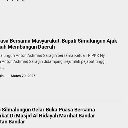
asa Bersama Masyarakat, Bupati Simalungun Ajak
aah Membangun Daerah
malungun Anton Achmad Saragih bersama Ketua TP PKK Ny
 Anton Achmad Saragih didampingi sejumlah pejabat tinggi
...
gih
March 20, 2025
Silmalungun Gelar Buka Puasa Bersama
kat Di Masjid Al Hidayah Marihat Bandar
tan Bandar