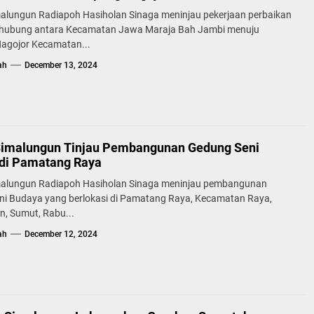
malungun Radiapoh Hasiholan Sinaga meninjau pekerjaan perbaikan
ghubung antara Kecamatan Jawa Maraja Bah Jambi menuju
agojor Kecamatan...
ah
December 13, 2024
Simalungun Tinjau Pembangunan Gedung Seni
di Pamatang Raya
malungun Radiapoh Hasiholan Sinaga meninjau pembangunan
ni Budaya yang berlokasi di Pamatang Raya, Kecamatan Raya,
n, Sumut, Rabu...
ah
December 12, 2024