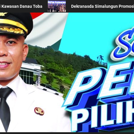
 Daerah di Acara BTN Indonesia Fashion Week 2026
Ke
Kabupaten Simalung