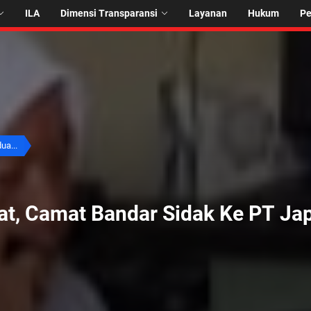
ILA
Dimensi Transparansi
Layanan
Hukum
P
ua...
at, Camat Bandar Sidak Ke PT Ja