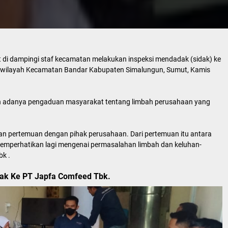
t di dampingi staf kecamatan melakukan inspeksi mendadak (sidak) ke
 wilayah Kecamatan Bandar Kabupaten Simalungun, Sumut, Kamis
gan adanya pengaduan masyarakat tentang limbah perusahaan yang
n pertemuan dengan pihak perusahaan. Dari pertemuan itu antara
memperhatikan lagi mengenai permasalahan limbah dan keluhan-
bk .
dak Ke PT Japfa Comfeed Tbk.