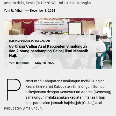
peserta didik, Senin (9/12/2024). Hal itu dalam rangka...
Yuni Rafidhah
December 9, 2024
BERITA
OPD
SEKRETARIAT DAERAH
69 Orang Calhaj Asal Kabupaten Simalungun
dan 2 orang pendamping Calhaj Ikuti Manasik
Haji.
Yuni Rafidhah
May 18, 2022
P
emerintah Kabupaten Simalungun melalui Bagian
Kesra Sekretariat Kabupaten Simalungun, Sumut,
bekerjasama dengan Kementerian Agama (Kemenag)
Simalungun melaksanakan kegiatan manasik haji
bagi para calon jamaah haji/hajjah (Calhaj) asal
Kabupaten Simalungun.