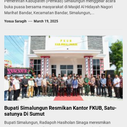
Pemerintah Kabupaten (Pemkab) Simalungun menggelar acara
buka puasa bersama masyarakat di Masjid Al Hidayah Nagori
Marihat Bandar, Kecamatan Bandar, Simalungun,...
Yosua Saragih
March 19, 2025
Bupati Simalungun Resmikan Kantor FKUB, Satu-
satunya Di Sumut
Bupati Simalungun, Radiapoh Hasiholan Sinaga meresmikan