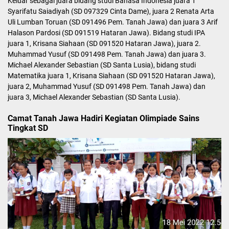
Keluar sebagai juara bidang studi Bahasa Indonesia juara 1
Syarifatu Saiadiyah (SD 097329 Cinta Dame), juara 2 Renata Arta
Uli Lumban Toruan (SD 091496 Pem. Tanah Jawa) dan juara 3 Arif
Halason Pardosi (SD 091519 Hataran Jawa). Bidang studi IPA
juara 1, Krisana Siahaan (SD 091520 Hataran Jawa), juara 2.
Muhammad Yusuf (SD 091498 Pem. Tanah Jawa) dan juara 3.
Michael Alexander Sebastian (SD Santa Lusia), bidang studi
Matematika juara 1, Krisana Siahaan (SD 091520 Hataran Jawa),
juara 2, Muhammad Yusuf (SD 091498 Pem. Tanah Jawa) dan
juara 3, Michael Alexander Sebastian (SD Santa Lusia).
Camat Tanah Jawa Hadiri Kegiatan Olimpiade Sains
Tingkat SD