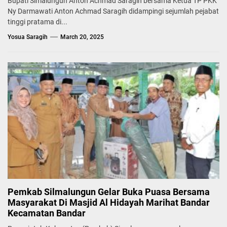
Bupati Simalungun Anton Achmad Saragih bersama Ketua TP PKK
Ny Darmawati Anton Achmad Saragih didampingi sejumlah pejabat
tinggi pratama di...
Yosua Saragih
March 20, 2025
Pemkab Silmalungun Gelar Buka Puasa Bersama
Masyarakat Di Masjid Al Hidayah Marihat Bandar
Kecamatan Bandar