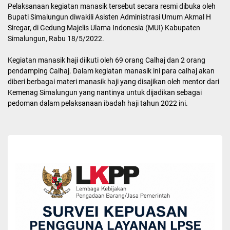
Pelaksanaan kegiatan manasik tersebut secara resmi dibuka oleh
Bupati Simalungun diwakili Asisten Administrasi Umum Akmal H
Siregar, di Gedung Majelis Ulama Indonesia (MUI) Kabupaten
Simalungun, Rabu 18/5/2022.
Kegiatan manasik haji diikuti oleh 69 orang Calhaj dan 2 orang
pendamping Calhaj. Dalam kegiatan manasik ini para calhaj akan
diberi berbagai materi manasik haji yang disajikan oleh mentor dari
Kemenag Simalungun yang nantinya untuk dijadikan sebagai
pedoman dalam pelaksanaan ibadah haji tahun 2022 ini.