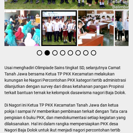
Usai menghadiri Olimpiade Sains tingkat SD, selanjutnya Camat
Tanah Jawa bersama Ketua TP PKK Kecamatan melakukan
kunungan ke Nagori Percontohan PKK kategori tertib administrasi
dilanjutkan dengan survey dari dinas ketahanan pangan Propinsi
terkait bantuan ternak ke kelompok dasawisma nagori Baja Dolok.
Di Nagori ini Ketua TP PKK Kecamatan Tanah Jawa dan ketua
pokja I sampai IV memberikan pembinaan terkait dengan Tata cara
pengisian 6 buku PKK, dan mendokumentasi setiap kegiatan yang
dilaksanakan. Hal ini dalam rangka mempersiapkan PKK desa
Nagori Baja Dolok untuk ikut menjadi nagori percontohan tertib