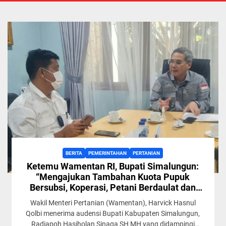
BERITA
PEMERINTAHAN
PERTANIAN
Ketemu Wamentan RI, Bupati Simalungun:
“Mengajukan Tambahan Kuota Pupuk
Bersubsi, Koperasi, Petani Berdaulat dan
Sejahtera”
Wakil Menteri Pertanian (Wamentan), Harvick Hasnul
Qolbi menerima audensi Bupati Kabupaten Simalungun,
Radiapoh Hasiholan Sinaga SH MH yang didampingi