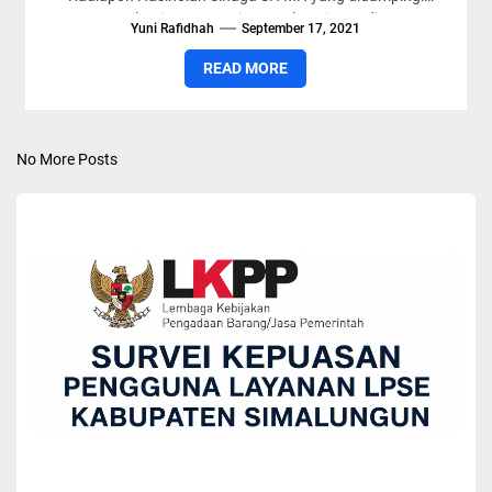
Kepala Dinas Pertanian, Ruslan Sitepu, di...
Yuni Rafidhah
September 17, 2021
READ MORE
No More Posts