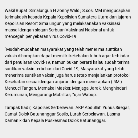
Wakil Bupati Simalungun H Zonny Waldi, S.sos, MM mengucapkan
terimakasih kepada Kepala Kepolisian Sumatera Utara dan jajaran
Kepolisian Resort Simalungun yang melaksanakan vaksinasi
massal dengan slogan Serbuan Vaksinasi Nasional untuk
mencegah penyebaran virus Covid-19
“Mudah-mudahan masyarakat yang telah menerima suntikan
vaksin diharapkan dapat memiliki kekebalan tubuh agar terhindar
dari penularan Covid-19, namun bukan berarti kalau sudah terima
suntikan vaksin terbebas dari Covid-19, Masyarakat yang telah
menerima suntikan vaksin juga harus tetap menjalankan protokol
Kesehatan sesuai dengan anjuran dengan menerapkan ( 5M )
Mencuci Tangan, Memakai Masker, Menjaga Jarak, Menghindari
Kerumunan, Mengurangi Mobilitas, “ujar Wabup.
Tampak hadir, Kapolsek Serbelawan. AKP Abdullah Yunus Siregar,
Camat Dolok Batunanggar Sosilo, Lurah Serbelawan. Lasma
Damanik dan Kepala Puskesmas Dolok Batunanggar.