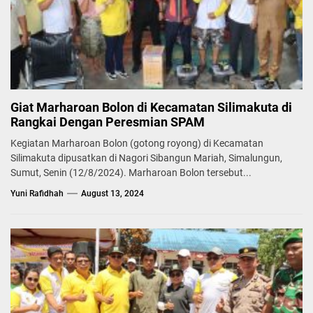
Giat Marharoan Bolon di Kecamatan Silimakuta di
Rangkai Dengan Peresmian SPAM
Kegiatan Marharoan Bolon (gotong royong) di Kecamatan
Silimakuta dipusatkan di Nagori Sibangun Mariah, Simalungun,
Sumut, Senin (12/8/2024). Marharoan Bolon tersebut...
Yuni Rafidhah
August 13, 2024