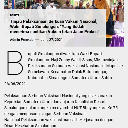
BERITA
Tinjau Pelaksanaan Serbuan Vaksin Nasional,
Wakil Bupati Simalungun: “Yang Sudah
menerima suntikan Vaksin tetap Jalan Prokes”
Admin Pemkab
June 27, 2021
B
upati Simalungun diwakilkan Wakil Bupati
Simalungun. Haji Zonny Waldi, S.sos, MM meninjau
Pelaksanaan Serbuan Vaksinasi Nasional di Mapolsek
Serbelawan, Kecamatan Dolok Batunanggar,
Kabupaten Simalungun, Sumatera Utara, Sabtu
26/06/2021.
Pelaksanaan Serbuan Vaksinasi Nasional yang dilaksanakan
Kepolisian Sumatera Utara dan Jajaran Kepolisian Resort
Simalungun dalam rangka menyambut HUT Bhayangkara Ke-75
dengan mengusung slogan Serbuan Vaksinasi
Nasional.Pelaksanaan vaksinasi massal bekerjasama dengan
Dinas Kesehatan Simalungun.