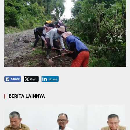
Post
Share
Share
BERITA LAINNYA