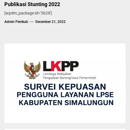
Publikasi Stunting 2022
[wpdm_package id='5628']
Admin Pemkab
December 21, 2022