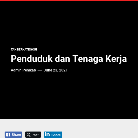
TAK BERKATEGORI
Penduduk dan Tenaga Kerja
Admin Pemkab
June 23, 2021
Post
Share
Share