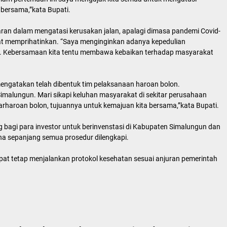
a bersama,”kata Bupati.
n dalam mengatasi kerusakan jalan, apalagi dimasa pandemi Covid-
at memprihatinkan. “Saya menginginkan adanya kepedulian
n. Kebersamaan kita tentu membawa kebaikan terhadap masyarakat
engatakan telah dibentuk tim pelaksanaan haroan bolon.
imalungun. Mari sikapi keluhan masyarakat di sekitar perusahaan
rharoan bolon, tujuannya untuk kemajuan kita bersama,”kata Bupati.
agi para investor untuk berinvenstasi di Kabupaten Simalungun dan
 sepanjang semua prosedur dilengkapi.
at tetap menjalankan protokol kesehatan sesuai anjuran pemerintah