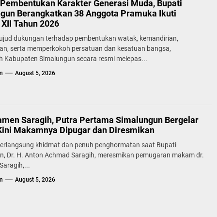
Pembentukan Karakter Generasi Muda, Bupati
gun Berangkatkan 38 Anggota Pramuka Ikuti
XII Tahun 2026
ujud dukungan terhadap pembentukan watak, kemandirian,
lan, serta memperkokoh persatuan dan kesatuan bangsa,
h Kabupaten Simalungun secara resmi melepas...
n
August 5, 2026
samen Saragih, Putra Pertama Simalungun Bergelar
Kini Makamnya Dipugar dan Diresmikan
erlangsung khidmat dan penuh penghormatan saat Bupati
n, Dr. H. Anton Achmad Saragih, meresmikan pemugaran makam dr.
aragih,...
n
August 5, 2026