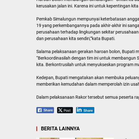
kerusakan jalan ini. Karena ini untuk kepentingan kit
Pemkab Simalungun mempunyai keterbatasan anggara
19 yang perkembangannya pada akhir-akhir ini sang
perusahaan terhadap lingkungan sekitar perusahaa
dan perusahaan kita sendiri,”kata Bupati.
Salama pelaksanaan gerakan haroan bolon, Bupati m
“Berkoordinasilah dengan tim ini untuk membangun S
kita. Berkontrusilah untuk menyukseskan program ma
Kedepan, Bupati mengatakan akan membuka peluang b
memberikan kemudahan dalam memperolah izin usaha
Dalam pelaksanaan Rakor tersebut semua peserta rap
Post
Share
Share
BERITA LAINNYA