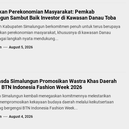
kan Perekonomian Masyarakat: Pemkab
gun Sambut Baik Investor di Kawasan Danau Toba
h Kabupaten Simalungun berkomitmen penuh untuk terus berupaya
kan perekonomian masyarakat, khususnya di kawasan Danau
agai langkah nyata mendukung...
n
August 5, 2026
sda Simalungun Promosikan Wastra Khas Daerah
a BTN Indonesia Fashion Week 2026
 Simalungun kembali menegaskan komitmennya melestarikan
 mempromosikan kekayaan budaya daerah melalui keikutsertaan
g bergengsi BTN Indonesia Fashion Week...
n
August 4, 2026