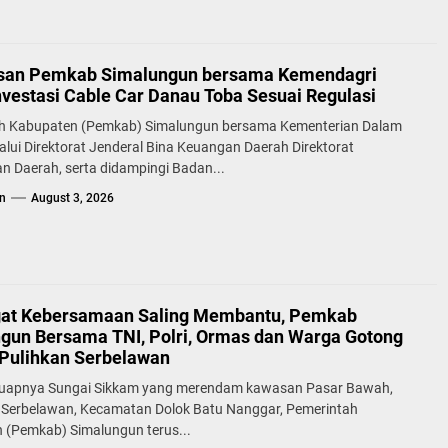
san Pemkab Simalungun bersama Kemendagri
nvestasi Cable Car Danau Toba Sesuai Regulasi
h Kabupaten (Pemkab) Simalungun bersama Kementerian Dalam
alui Direktorat Jenderal Bina Keuangan Daerah Direktorat
n Daerah, serta didampingi Badan...
n
August 3, 2026
at Kebersamaan Saling Membantu, Pemkab
gun Bersama TNI, Polri, Ormas dan Warga Gotong
Pulihkan Serbelawan
uapnya Sungai Sikkam yang merendam kawasan Pasar Bawah,
 Serbelawan, Kecamatan Dolok Batu Nanggar, Pemerintah
 (Pemkab) Simalungun terus...