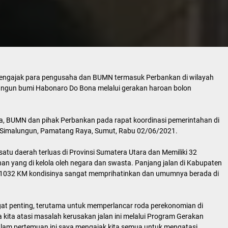
engajak para pengusaha dan BUMN termasuk Perbankan di wilayah
gun bumi Habonaro Do Bona melalui gerakan haroan bolon
a, BUMN dan pihak Perbankan pada rapat koordinasi pemerintahan di
 Simalungun, Pamatang Raya, Sumut, Rabu 02/06/2021.
tu daerah terluas di Provinsi Sumatera Utara dan Memiliki 32
nan yang di kelola oleh negara dan swasta. Panjang jalan di Kabupaten
ar 1032 KM kondisinya sangat memprihatinkan dan umumnya berada di
gat penting, terutama untuk memperlancar roda perekonomian di
ita atasi masalah kerusakan jalan ini melalui Program Gerakan
lam pertemuan ini saya mengajak kita semua untuk mengatasi