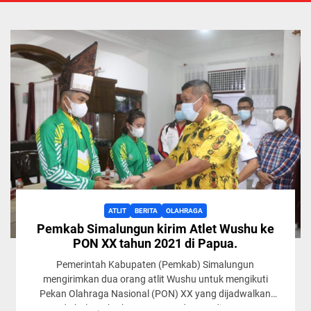
ATLIT
BERITA
OLAHRAGA
Pemkab Simalungun kirim Atlet Wushu ke
PON XX tahun 2021 di Papua.
Pemerintah Kabupaten (Pemkab) Simalungun
mengirimkan dua orang atlit Wushu untuk mengikuti
Pekan Olahraga Nasional (PON) XX yang dijadwalkan
pada bulan Oktober 2021 mendatang di Papua...