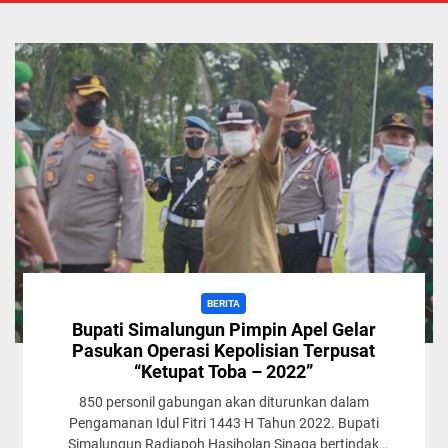
BERITA
Bupati Simalungun Pimpin Apel Gelar
Pasukan Operasi Kepolisian Terpusat
“Ketupat Toba – 2022”
850 personil gabungan akan diturunkan dalam
Pengamanan Idul Fitri 1443 H Tahun 2022. Bupati
Simalungun Radiapoh Hasiholan Sinaga bertindak