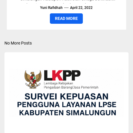
sebagai pimpinan Apel Gelar Pasukan Operasi...
Yuni Rafidhah
April 22, 2022
READ MORE
No More Posts