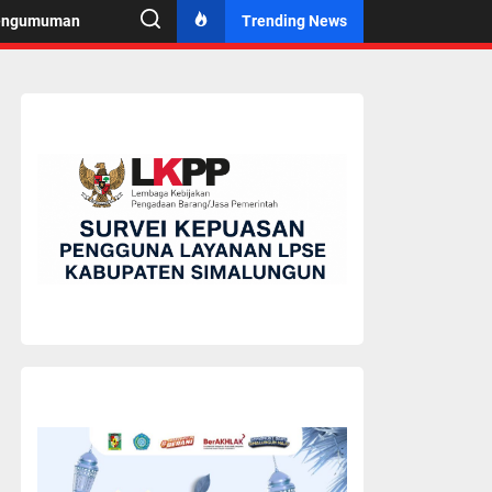
engumuman
Trending News