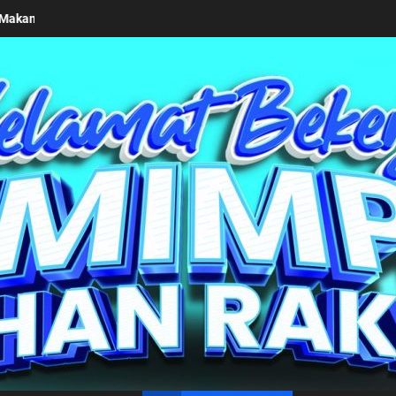
ekonomian Masyarakat: Pemkab Simalungun Sambut Baik Investor di
un