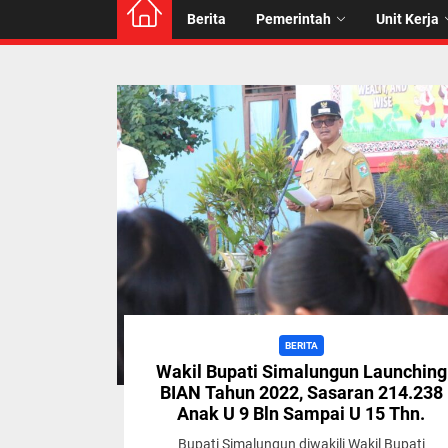
Berita
Pemerintah
Unit Kerja
BERITA
Wakil Bupati Simalungun Launching
BIAN Tahun 2022, Sasaran 214.238
Anak U 9 Bln Sampai U 15 Thn.
Bupati Simalungun diwakili Wakil Bupati