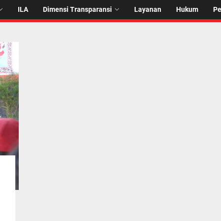
ILA
Dimensi Transparansi
Layanan
Hukum
P