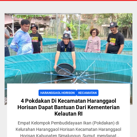
HARANGGAOL HORISON
KECAMATAN
4 Pokdakan Di Kecamatan Haranggaol
Horisan Dapat Bantuan Dari Kementerian
Kelautan RI
Empat Kelompok Pembudidayaan Ikan (Pokdakan) di
Kelurahan Haranggaol Horisan Kecamatan Haranggaol
Horisan Kabupaten Simalungun, Sumut, mendapat