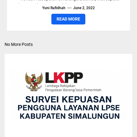
bantuan dari Dirjen Budidaya Perikanan Kementerian
Yuni Rafidhah
June 2, 2022
Kelautan dan Perikanan...
READ MORE
No More Posts