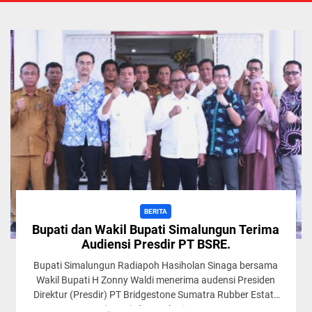
BERITA
Bupati dan Wakil Bupati Simalungun Terima
Audiensi Presdir PT BSRE.
Bupati Simalungun Radiapoh Hasiholan Sinaga bersama
Wakil Bupati H Zonny Waldi menerima audensi Presiden
Direktur (Presdir) PT Bridgestone Sumatra Rubber Estate
(BSRE) di rumah Dinas...